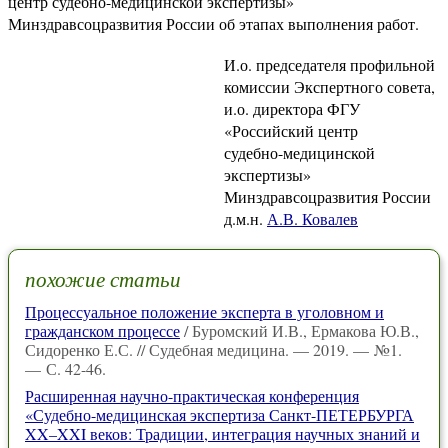
центр судебно-медицинской экспертизы»
Минздравсоцразвития России об этапах выполнения работ.
И.о. председателя профильной
комиссии Экспертного совета,
и.о. директора ФГУ
«Российский центр
судебно-медицинской
экспертизы»
Минздравсоцразвития России
д.м.н.
А.В. Ковалев
похожие статьи
Процессуальное положение эксперта в уголовном и
гражданском процессе
/ Буромский И.В., Ермакова Ю.В.,
Сидоренко Е.С. // Судебная медицина. — 2019. — №1.
— С. 42-46.
Расширенная научно-практическая конференция
«Судебно-медицинская экспертиза Санкт-ПЕТЕРБУРГА
XX–XXI веков: Традиции, интеграция научных знаний и