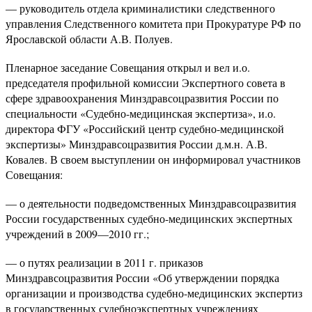
— руководитель отдела криминалистики следственного
управления Следственного комитета при Прокуратуре РФ по
Ярославской области А.В. Полуев.
Пленарное заседание Совещания открыл и вел и.о.
председателя профильной комиссии Экспертного совета в
сфере здравоохранения Минздравсоцразвития России по
специальности «Судебно-медицинская экспертиза», и.о.
директора ФГУ «Российский центр судебно-медицинской
экспертизы» Минздравсоцразвития России д.м.н. А.В.
Ковалев. В своем выступлении он информировал участников
Совещания:
— о деятельности подведомственных Минздравсоцразвития
России государственных судебно-медицинских экспертных
учреждений в 2009—2010 гг.;
— о путях реализации в 2011 г. приказов
Минздравсоцразвития России «Об утверждении порядка
организации и производства судебно-медицинских экспертиз
в государственных судебноэкспертных учреждениях