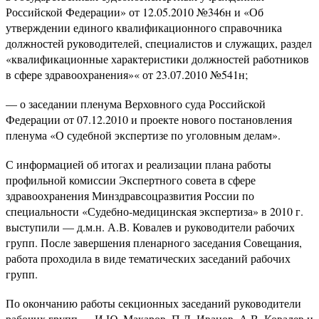
Российской Федерации» от 12.05.2010 №346н и «Об
утверждении единого квалификационного справочника
должностей руководителей, специалистов и служащих, раздел
«квалификационные характеристики должностей работников
в сфере здравоохранения»« от 23.07.2010 №541н;
— о заседании пленума Верховного суда Российской
Федерации от 07.12.2010 и проекте нового постановления
пленума «О судебной экспертизе по уголовным делам».
С информацией об итогах и реализации плана работы
профильной комиссии Экспертного совета в сфере
здравоохранения Минздравсоцразвития России по
специальности «Судебно-медицинская экспертиза» в 2010 г.
выступили — д.м.н. А.В. Ковалев и руководители рабочих
групп. После завершения пленарного заседания Совещания,
работа проходила в виде тематических заседаний рабочих
групп.
По окончанию работы секционных заседаний руководители
рабочих групп — И.Ю. Макаров, П.Л. Иванов, А.В. Ковалев и