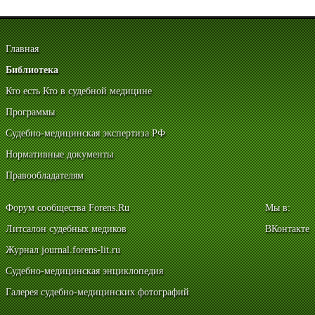
Главная
Библиотека
Кто есть Кто в судебной медицине
Программы
Судебно-медицинская экспертиза РФ
Нормативные документы
Правообладателям
Форум сообщества Forens.Ru
Мы в:
Литсалон судебных медиков
ВКонтакте
Журнал journal.forens-lit.ru
Судебно-медицинская энциклопедия
Галерея судебно-медицинских фотографий