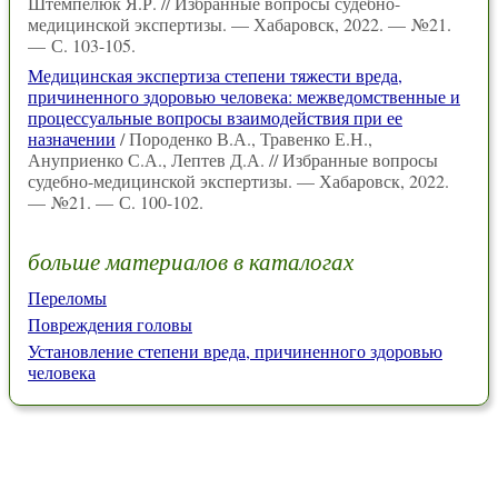
Штемпелюк Я.Р. // Избранные вопросы судебно-
медицинской экспертизы. — Хабаровск, 2022. — №21.
— С. 103-105.
Медицинская экспертиза степени тяжести вреда,
причиненного здоровью человека: межведомственные и
процессуальные вопросы взаимодействия при ее
назначении
/ Породенко В.А., Травенко Е.Н.,
Ануприенко С.А., Лептев Д.А. // Избранные вопросы
судебно-медицинской экспертизы. — Хабаровск, 2022.
— №21. — С. 100-102.
больше материалов в каталогах
Переломы
Повреждения головы
Установление степени вреда, причиненного здоровью
человека