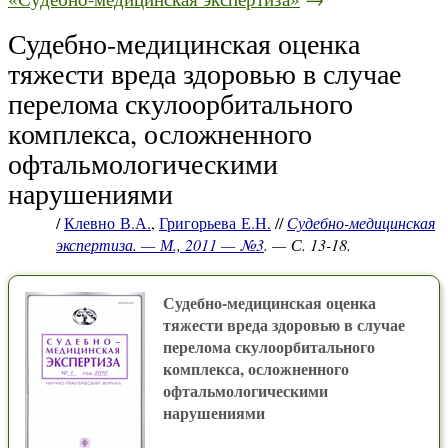
Судебно-медицинская оценка
тяжести вреда здоровью в случае
перелома скулоорбитального
комплекса, осложненного
офтальмологическими
нарушениями
/
Клевно В.А.
,
Григорьева Е.Н.
//
Судебно-медицинская
экспертиза. — М., 2011 — №3
. — С. 13-18.
Судебно-медицинская оценка
тяжести вреда здоровью в случае
перелома скулоорбитального
комплекса, осложненного
офтальмологическими
нарушениями