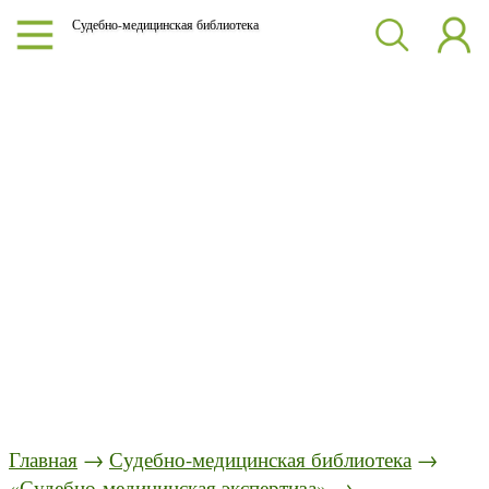
Судебно-медицинская библиотека
Главная
→
Судебно-медицинская библиотека
→
«Судебно-медицинская экспертиза»
→