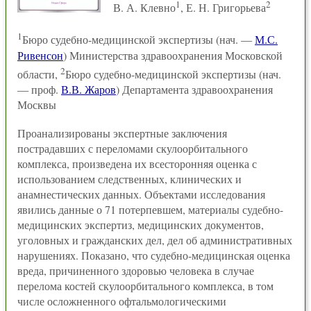
1
2
В. А. Клевно
, Е. Н. Григорьева
1
Бюро судебно-медицинской экспертизы (нач. —
М.С.
Ривенсон
) Министерства здравоохранения Московской
2
области,
Бюро судебно-медицинской экспертизы (нач.
— проф.
В.В. Жаров
) Департамента здравоохранения
Москвы
Проанализированы экспертные заключения
пострадавших с переломами скулоорбитального
комплекса, произведена их всесторонняя оценка с
использованием следственных, клинических и
анамнестических данных. Объектами исследования
явились данные о 71 потерпевшем, материалы судебно-
медицинских экспертиз, медицинских документов,
уголовных и гражданских дел, дел об административных
нарушениях. Показано, что судебно-медицинская оценка
вреда, причиненного здоровью человека в случае
перелома костей скулоорбитального комплекса, в том
числе осложненного офтальмологи­ческими