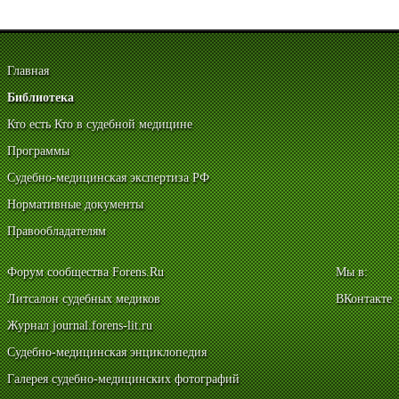
Главная
Библиотека
Кто есть Кто в судебной медицине
Программы
Судебно-медицинская экспертиза РФ
Нормативные документы
Правообладателям
Форум сообщества Forens.Ru
Мы в:
Литсалон судебных медиков
ВКонтакте
Журнал journal.forens-lit.ru
Судебно-медицинская энциклопедия
Галерея судебно-медицинских фотографий