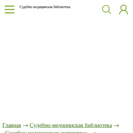
Судебно-медицинская библиотека
Главная
→
Судебно-медицинская библиотека
→
«Судебно-медицинская экспертиза»
→