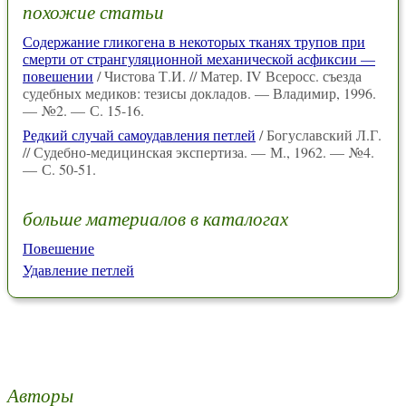
похожие статьи
Содержание гликогена в некоторых тканях трупов при
смерти от странгуляционной механической асфиксии —
повешении
/ Чистова Т.И. // Матер. IV Всеросс. съезда
судебных медиков: тезисы докладов. — Владимир, 1996.
— №2. — С. 15-16.
Редкий случай самоудавления петлей
/ Богуславский Л.Г.
// Судебно-медицинская экспертиза. — М., 1962. — №4.
— С. 50-51.
больше материалов в каталогах
Повешение
Удавление петлей
Авторы