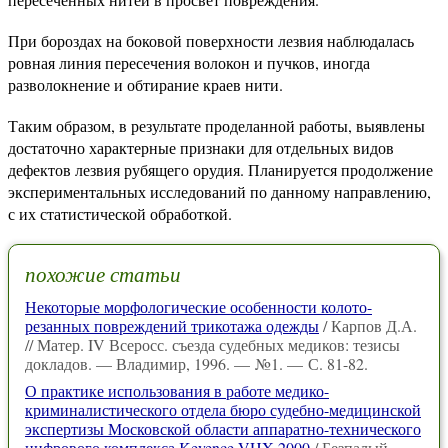
При бороздах на боковой поверхности лезвия наблюдалась
ровная линия пересечения волокон и пучков, иногда
разволокнение и обтирание краев нити.
Таким образом, в результате проделанной работы, выявлены
достаточно характерные признаки для отдельных видов
дефектов лезвия рубящего орудия. Планируется продолжение
экспериментальных исследований по данному направлению,
с их статистической обработкой.
похожие статьи
Некоторые морфологические особенности колото-
резанных повреждений трикотажа одежды
/ Карпов Д.А.
// Матер. IV Всеросс. съезда судебных медиков: тезисы
докладов. — Владимир, 1996. — №1. — С. 81-82.
О практике использования в работе медико-
криминалистического отдела бюро судебно-медицинской
экспертизы Московской области аппаратно-технического
цифрового комплекса Keyence VHX-2000
/ Безпалый