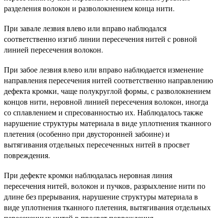
разделения волокон и разволокнением конца нити.
При завале лезвия влево или вправо наблюдался
соответственно изгиб линии пересечения нитей с ровной
линией пересечения волокон.
При забое лезвия влево или вправо наблюдается изменение
направления пересечения нитей соответственно направлению
дефекта кромки, чаще полукруглой формы, с разволокнением
концов нити, неровной линией пересечения волокон, иногда
со сплавлением и спресованностью их. Наблюдалось также
нарушение структуры материала в виде уплотнения тканного
плетения (особенно при двусторонней забоине) и
вытягивания отдельных пересеченных нитей в просвет
повреждения.
При дефекте кромки наблюдалась неровная линия
пересечения нитей, волокон и пучков, разрыхление нити по
длине без прерывания, нарушение структуры материала в
виде уплотнения тканного плетения, вытягивания отдельных
пересеченных нитей в просвет повреждения.