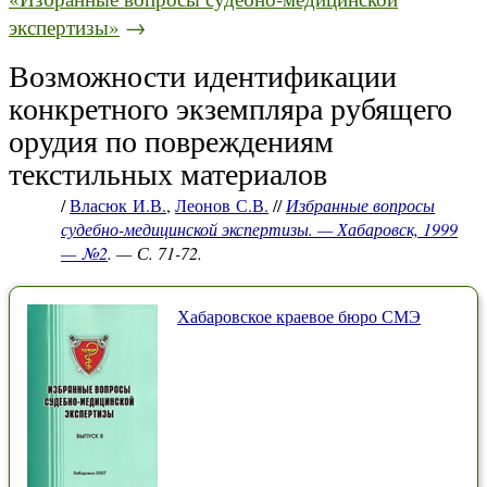
экспертизы»
→
Возможности идентификации
конкретного экземпляра рубящего
орудия по повреждениям
текстильных материалов
/
Власюк И.В.
,
Леонов С.В.
//
Избранные вопросы
судебно-медицинской экспертизы. — Хабаровск, 1999
— №2
. — С. 71-72.
Хабаровское краевое бюро СМЭ