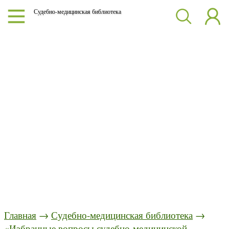
Судебно-медицинская библиотека
Главная
→
Судебно-медицинская библиотека
→
«Избранные вопросы судебно-медицинской