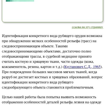
ссылка на эту страницу
Идентификация конкретного вида рубящего орудия возможна
при обнаружении мелких особенностей рельефа (трасс) на
следовоспринимающем объекте. Такими
следовоспринимающими объектами, достаточно полно
отображающими трассы, в судебной медицине принято
считать костную и хрящевую ткани, части одежды (кожа,
кожзаменитель, резина, картон и т.д.) (
Кустанович С.Д., 1965
).
При повреждении больших массивов мягких тканей, когда
разруб не достигает костных и хрящевых образований, вопрос
идентификации конкретного вида рубящего
следообразующего объекта становится проблематичным.
Целью нашей работы была попытка выявить возможность
отображения особенностей деталей рельефа лезвия на одежде