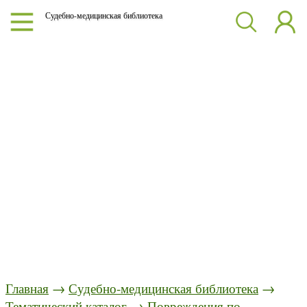
Судебно-медицинская библиотека
Главная
→
Судебно-медицинская библиотека
→
Тематический каталог
→
Повреждения по