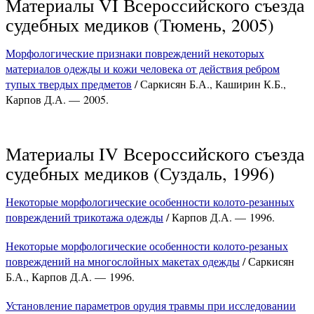
Материалы VI Всероссийского съезда
судебных медиков (Тюмень, 2005)
Морфологические признаки повреждений некоторых
материалов одежды и кожи человека от действия ребром
тупых твердых предметов
/ Саркисян Б.А., Каширин К.Б.,
Карпов Д.А. — 2005.
Материалы IV Всероссийского съезда
судебных медиков (Суздаль, 1996)
Некоторые морфологические особенности колото-резанных
повреждений трикотажа одежды
/ Карпов Д.А. — 1996.
Некоторые морфологические особенности колото-резаных
повреждений на многослойных макетах одежды
/ Саркисян
Б.А., Карпов Д.А. — 1996.
Установление параметров орудия травмы при исследовании