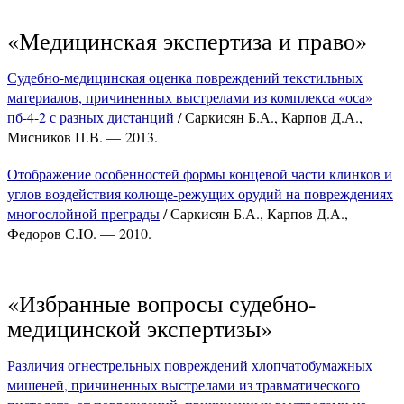
«Медицинская экспертиза и право»
Судебно-медицинская оценка повреждений текстильных
материалов, причиненных выстрелами из комплекса «оса»
пб-4-2 с разных дистанций
/ Саркисян Б.А., Карпов Д.А.,
Мисников П.В. — 2013.
Отображение особенностей формы концевой части клинков и
углов воздействия колюще-режущих орудий на повреждениях
многослойной преграды
/ Саркисян Б.А., Карпов Д.А.,
Федоров С.Ю. — 2010.
«Избранные вопросы судебно-
медицинской экспертизы»
Различия огнестрельных повреждений хлопчатобумажных
мишеней, причиненных выстрелами из травматического