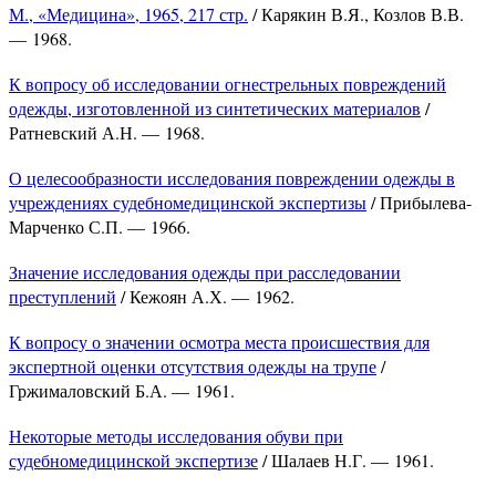
М., «Медицина», 1965, 217 стр.
/ Карякин В.Я., Козлов В.В.
— 1968.
К вопросу об исследовании огнестрельных повреждений
одежды, изготовленной из синтетических материалов
/
Ратневский А.Н. — 1968.
О целесообразности исследования повреждении одежды в
учреждениях судебномедицинской экспертизы
/ Прибылева-
Марченко С.П. — 1966.
Значение исследования одежды при расследовании
преступлений
/ Кежоян А.Х. — 1962.
К вопросу о значении осмотра места происшествия для
экспертной оценки отсутствия одежды на трупе
/
Гржималовский Б.А. — 1961.
Некоторые методы исследования обуви при
судебномедицинской экспертизе
/ Шалаев Н.Г. — 1961.