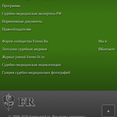
Программы
Судебно-медицинская экспертиза РФ
Нормативные документы
Правообладателям
Форум сообщества Forens.Ru
Мы в:
Литсалон судебных медиков
ВКонтакте
Журнал journal.forens-lit.ru
Судебно-медицинская энциклопедия
Галерея судебно-медицинских фотографий
▲
© 2008-2026 forens-med.ru. Все права защищены