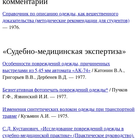
комментарии
Справочник по описанию одежды, как вещественного
доказательства (методические рекомендации для студентов)
— 1976.
«Судебно-медицинская экспертиза»
Особенности повреждений одежды, причиненных
выстрелами из 5,45 мм автомата «АК-74»
/ Катонин В.А.,
Григорьев В.В., Дербенев В.Д. — 1977.
Безнегативная фотопечать повреждений одежды*
/ Пучков
Г.Ф., Язвинский И.И. — 1977.
Изменения синтетических волокон одежды при транспортной
травме
/ Кузьмин А.И. — 1975.
С.Д. Кустанович. «Исследование повреждений одежды в
судебно-медицинской практике» (Практическое руководство).