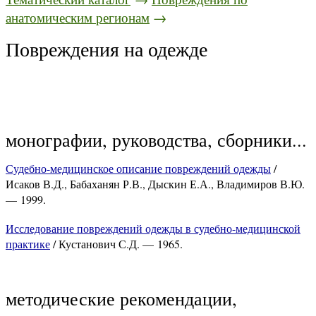
анатомическим регионам
→
Повреждения на одежде
монографии, руководства, сборники...
Судебно-медицинское описание повреждений одежды
/
Исаков В.Д., Бабаханян Р.В., Дыскин Е.А., Владимиров В.Ю.
— 1999.
Исследование повреждений одежды в судебно-медицинской
практике
/ Кустанович С.Д. — 1965.
методические рекомендации,