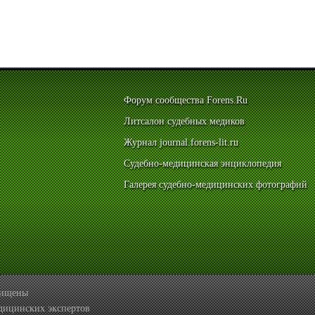
Форум сообщества Forens.Ru
Литсалон судебных медиков
Журнал journal.forens-lit.ru
Судебно-медицинская энциклопедия
Галерея судебно-медицинских фотографий
ащищены
дицинских экспертов