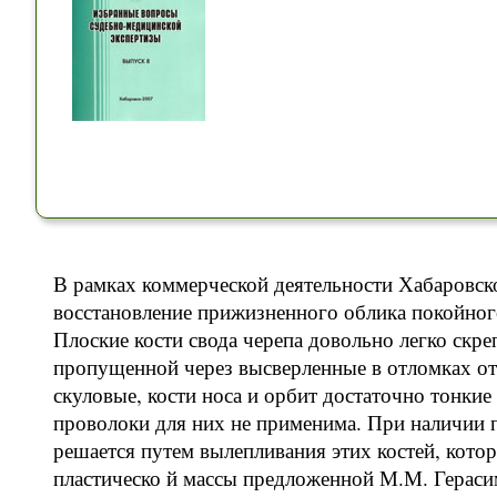
В рамках коммерческой деятельности Хабаровс
восстановление прижизненного облика покойног
Плоские кости свода черепа довольно легко скр
пропущенной через высверленные в отломках отв
скуловые, кости носа и орбит достаточно тонки
проволоки для них не применима. При наличии
решается путем вылепливания этих костей, кото
пластическо й массы предложенной М.М. Гераси