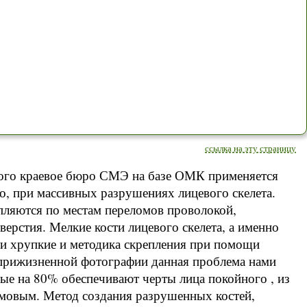
ссылка на эту страницу
кого краевое бюро СМЭ на базе ОМК применяется
о, при массивных разрушениях лицевого скелета.
епляются по местам переломов проволокой,
ерстия. Мелкие кости лицевого скелета, а именно
е и хрупкие и методика скрепления при помощи
 прижизненной фотографии данная проблема нами
рые на 80% обеспечивают черты лица покойного , из
мовым. Метод создания разрушенных костей,