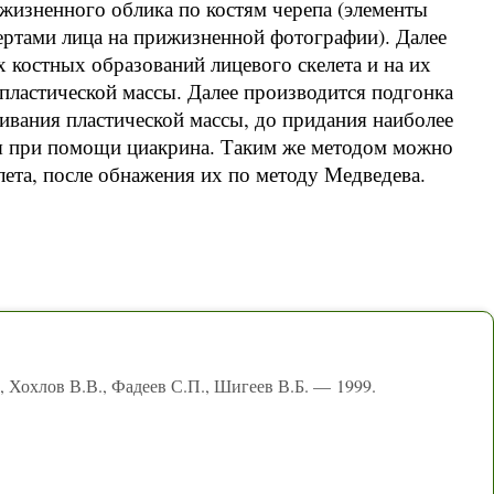
жизненного облика по костям черепа (элементы
ертами лица на прижизненной фотографии). Далее
костных образований лицевого скелета и на их
пластической массы. Далее производится подгонка
ивания пластической массы, до придания наиболее
ся при помощи циакрина. Таким же методом можно
лета, после обнажения их по методу Медведева.
, Хохлов В.В., Фадеев С.П., Шигеев В.Б. — 1999.