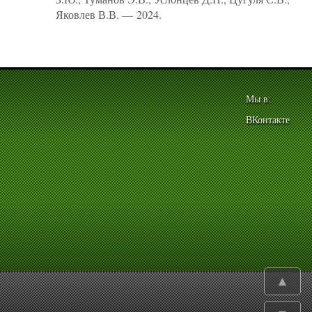
Яковлев В.В. — 2024.
Мы в:
ВКонтакте
▲