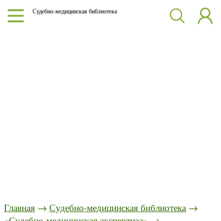
Судебно-медицинская библиотека
Главная
→
Судебно-медицинская библиотека
→
«Судебно-медицинская экспертиза»
→