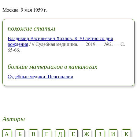
Москва, 9 мая 1959 г.
похожие статьи
Владимир Васильевич Хохлов. К 70-летию со дня
рождения
/ // Судебная медицина. — 2019. — №2. — С.
65-66.
больше материалов в каталогах
Судебные медики. Персоналии
Авторы
А
Б
В
Г
Д
Е
Ж
З
И
К