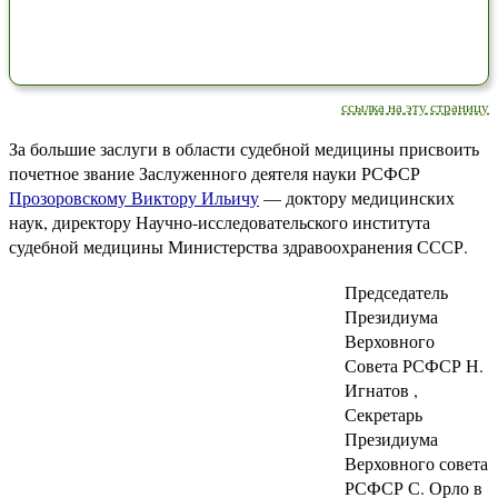
ссылка на эту страницу
За большие заслуги в области судебной медицины присвоить
почетное звание Заслуженного деятеля науки РСФСР
Прозоровскому Виктору Ильичу
— доктору медицинских
наук, директору Научно-исследовательского института
судебной медицины Министерства здравоохранения СССР.
Председатель
Президиума
Верховного
Совета РСФСР Н.
Игнатов ,
Секретарь
Президиума
Верховного совета
РСФСР С. Орло в