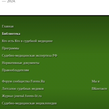
— 2024.
Главная
Библиотека
Кто есть Кто в судебной медицине
Программы
Судебно-медицинская экспертиза РФ
Нормативные документы
Правообладателям
Форум сообщества Forens.Ru
Мы в:
Литсалон судебных медиков
ВКонтакте
Журнал journal.forens-lit.ru
Судебно-медицинская энциклопедия