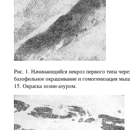
Рис. 1. Начинающийся некроз первого типа чере
базофильное окрашивание и гомогенизация мыш
15. Окраска зозин-азуром.