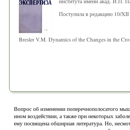
института имени акад. И.П. П
Поступила в редакцию 10/XII 
Bresler V.M. Dynamics of the Changes in the Cros
Вопрос об изменении поперечнополосатого мыш
ином воздействии, а также при некоторых забо
ему посвящена обширная литература. Но, несмот