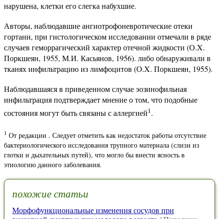
нарушена, клетки его слегка набухшие.
Авторы, наблюдавшие ангиотрофоневротические отеки
гортани, при гистологическом исследовании отмечали в ряде
случаев геморрагический характер отечной жидкости (О.X.
Поркшеян, 1955, М.И. Касьянов, 1956). либо обнаруживали в
тканях инфильтрацию из лимфоцитов (О.X. Поркшеян, 1955).
Наблюдавшаяся в приведенном случае эозинофильная
инфильтрация подтверждает мнение о том, что подобные
1
состояния могут быть связаны с аллергией
.
1
От редакции . Следует отметить как недостаток работы отсутствие
бактериологического исследования трупного материала (слизи из
глотки и дыхательных путей), что могло бы внести ясность в
этиологию данного заболевания.
похожие статьи
Морфофункциональные изменения сосудов при