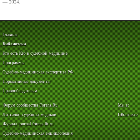
— 2024.
Главная
Библиотека
Кто есть Кто в судебной медицине
Программы
Судебно-медицинская экспертиза РФ
Нормативные документы
Правообладателям
Форум сообщества Forens.Ru
Мы в:
Литсалон судебных медиков
ВКонтакте
Журнал journal.forens-lit.ru
Судебно-медицинская энциклопедия