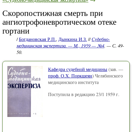
Скоропостижная смерть при
ангиотрофоневротическом отеке
гортани
/
Богдановская Р.П.
,
Дынкина И.З.
//
Судебно-
медицинская экспертиза. — М., 1959 — №4
. — С. 49-
50.
Кафедра судебной медицины
(зав. —
проф. О.X. Поркшеян
) Челябинского
медицинского института
Поступила в редакцию 23/1 1959 г.