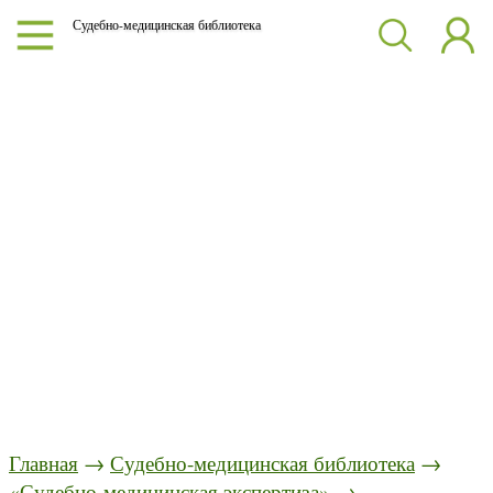
Судебно-медицинская библиотека
Главная
→
Судебно-медицинская библиотека
→
«Судебно-медицинская экспертиза»
→