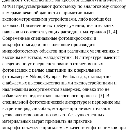
МФН) предусматривают фотосъемку по аналоговому способу
камерами вековой давности с примитивными
экспонометрическими устройствами, либо вообще без
таковых. Применение их требует умения, значительных
навыков и соответствующих расходных материалов [1, 4].
Современные специальные фотомикроскопы и
микрофотонасадки, позволяющие производить
микрофотосъемку объектов при различных увеличениях с
высоким качеством, малодоступны. В литературе имеются
сведения по ус овершенствованию отечественных
фотонасадок с целью адаптации их к зеркальным
фотокамерам Nikon, Olympus, Pentax и др., стандартно
снабжаемых высококачественными экспоустройствами и
надлежащим ассортиментом выдержек, однако это не
избавляет от недостатков аналогового процесса [5]. В
специальной фототехнической литературе и периодике мы
встретили ряд способов, которые при незначительном
усовершенствовании позволяют без существенных
материальных затрат применять на практике
микрофотосъемку с приемлемым качеством фотоснимков при