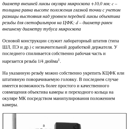
диаметр внешней линзы окуляра микроскопа +10,0 мм; c –
толщина равна высоте положения глазной точки с учетом
разницы выстояния над уровнем передней линзы объектива
резьбы для светофильтров на ЦФК; d – диаметр равен
внешнему диаметру тубуса микроскопа
Основой конструкции служит лабораторный штатив (типа
ШЛ, ПЭ и др.) с незначительной доработкой держателя. У
последнего спиливается собственно рабочая часть и
1
нарезается резьба 1/4 дюйма
.
На указанную резьбу можно собственно укрепить КЦФК или
штативную поворачиваемую головку. В последнем случае
имеется возможность более простого и качественного
совмещения объектива камеры и переходного кольца на
окуляре МК посредством манипулирования положением
камеры.