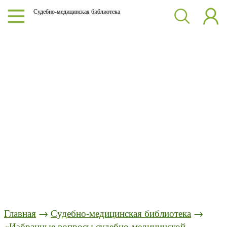
Судебно-медицинская библиотека
Главная
→
Судебно-медицинская библиотека
→
«Избранные вопросы судебно-медицинской