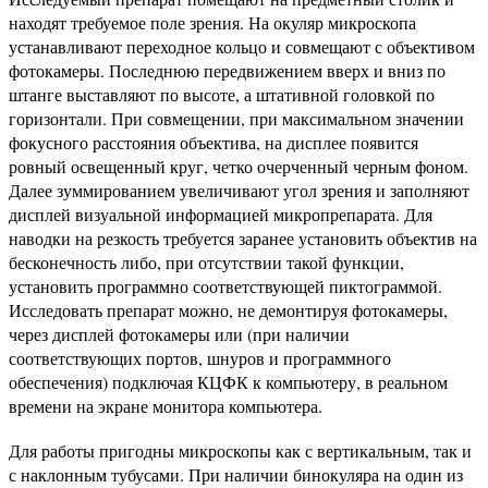
находят требуемое поле зрения. На окуляр микроскопа
устанавливают переходное кольцо и совмещают с объективом
фотокамеры. Последнюю передвижением вверх и вниз по
штанге выставляют по высоте, а штативной головкой по
горизонтали. При совмещении, при максимальном значении
фокусного расстояния объектива, на дисплее появится
ровный освещенный круг, четко очерченный черным фоном.
Далее зуммированием увеличивают угол зрения и заполняют
дисплей визуальной информацией микропрепарата. Для
наводки на резкость требуется заранее установить объектив на
бесконечность либо, при отсутствии такой функции,
установить программно соответствующей пиктограммой.
Исследовать препарат можно, не демонтируя фотокамеры,
через дисплей фотокамеры или (при наличии
соответствующих портов, шнуров и программного
обеспечения) подключая КЦФК к компьютеру, в реальном
времени на экране монитора компьютера.
Для работы пригодны микроскопы как с вертикальным, так и
с наклонным тубусами. При наличии бинокуляра на один из