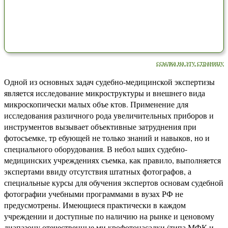
ссылка на эту страницу
Одной из основных задач судебно-медицинской экспертизы
является исследование микроструктуры и внешнего вида
микроскопически малых объе ктов. Применение для
исследования различного рода увеличительных приборов и
инструментов вызывает объективные затруднения при
фотосъемке, тр ебующей не только знаний и навыков, но и
специального оборудования. В небол ьших судебно-
медицинских учреждениях съемка, как правило, выполняется
экспертами ввиду отсутствия штатных фотографов, а
специальные курсы для обучения экспертов основам судебной
фотографии учебными программами в вузах РФ не
предусмотрены. Имеющиеся практически в каждом
учреждении и доступные по наличию на рынке и ценовому
диапазону отечественные ми крофотонасадки (типа МФК и