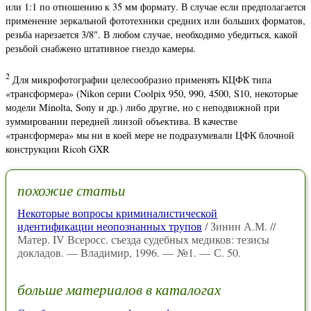
или 1:1 по отношению к 35 мм формату. В случае если предполагается
применение зеркальной фототехники средних или больших форматов,
резьба нарезается 3/8". В любом случае, необходимо убедиться, какой
резьбой снабжено штативное гнездо камеры.
2
Для микрофотографии целесообразно применять КЦФК типа
«трансформера» (Nikon серии Coolpix 950, 990, 4500, S10, некоторые
модели Minolta, Sony и др.) либо другие, но с неподвижной при
зуммировании передней линзой объектива. В качестве
«трансформера» мы ни в коей мере не подразумевали ЦФК блочной
конструкции Ricoh GXR
похожие статьи
Некоторые вопросы криминалистической
идентификации неопознанных трупов
/ Зинин А.М. //
Матер. IV Всеросс. съезда судебных медиков: тезисы
докладов. — Владимир, 1996. — №1. — С. 50.
больше материалов в каталогах