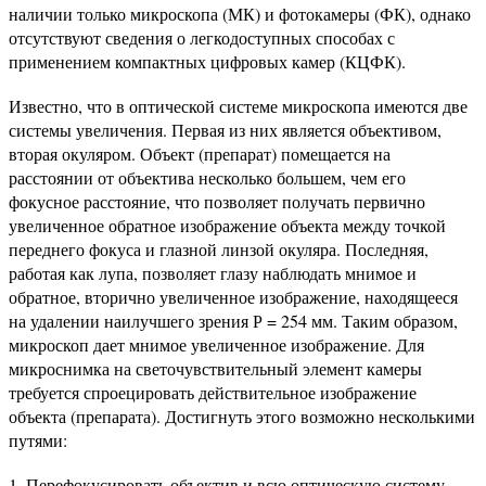
наличии только микроскопа (МК) и фотокамеры (ФК), однако
отсутствуют сведения о легкодоступных способах с
применением компактных цифровых камер (КЦФК).
Известно, что в оптической системе микроскопа имеются две
системы увеличения. Первая из них является объективом,
вторая окуляром. Объект (препарат) помещается на
расстоянии от объектива несколько большем, чем его
фокусное расстояние, что позволяет получать первично
увеличенное обратное изображение объекта между точкой
переднего фокуса и глазной линзой окуляра. Последняя,
работая как лупа, позволяет глазу наблюдать мнимое и
обратное, вторично увеличенное изображение, находящееся
на удалении наилучшего зрения Р = 254 мм. Таким образом,
микроскоп дает мнимое увеличенное изображение. Для
микроснимка на светочувствительный элемент камеры
требуется спроецировать действительное изображение
объекта (препарата). Достигнуть этого возможно несколькими
путями:
Перефокусировать объектив и всю оптическую систему