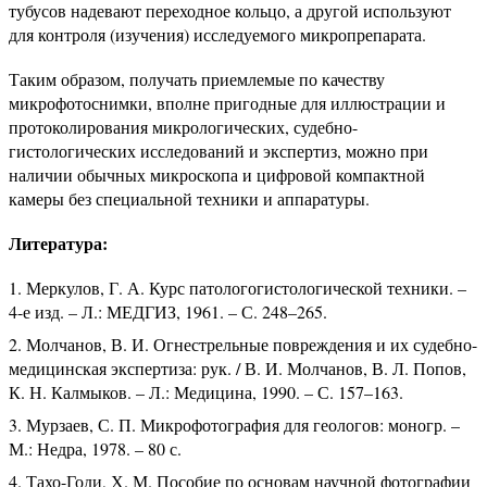
тубусов надевают переходное кольцо, а другой используют
для контроля (изучения) исследуемого микропрепарата.
Таким образом, получать приемлемые по качеству
микрофотоснимки, вполне пригодные для иллюстрации и
протоколирования микрологических, судебно-
гистологических исследований и экспертиз, можно при
наличии обычных микроскопа и цифровой компактной
камеры без специальной техники и аппаратуры.
Литература:
Меркулов, Г. А. Курс патологогистологической техники. –
4-е изд. – Л.: МЕДГИЗ, 1961. – С. 248–265.
Молчанов, В. И. Огнестрельные повреждения и их судебно-
медицинская экспертиза: рук. / В. И. Молчанов, В. Л. Попов,
К. Н. Калмыков. – Л.: Медицина, 1990. – С. 157–163.
Мурзаев, С. П. Микрофотография для геологов: моногр. –
М.: Недра, 1978. – 80 с.
Тахо-Годи, Х. М. Пособие по основам научной фотографии