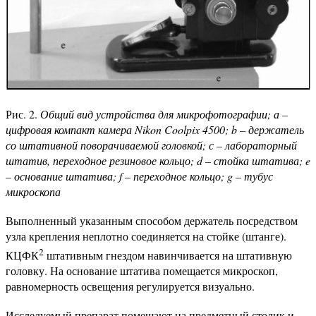
Рис. 2.
Общий вид устройства для микрофотографии; а –
цифровая компакт камера Nikon Coolpix 4500; b – держатель
со штативной поворачиваемой головкой; с – лабораторный
штатив, переходное резиновое кольцо; d – стойка штатива; e
– основание штатива; f – переходное кольцо; g – тубус
микроскопа
Выполненный указанным способом держатель посредством
узла крепления неплотно соединяется на стойке (штанге).
2
КЦФК
штативным гнездом навинчивается на штативную
головку. На основание штатива помещается микроскоп,
равномерность освещения регулируется визуально.
Исследуемый препарат помещают на предметный столик и