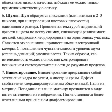
объективов низкого качества, избежать ее можно только
применяя качественную оптику.
Шумы.
Шум образуется пикселями (или пятнами в 2–3
пикселя, при интерполяции цветовых плоскостей)
одинакового размера. Проявляется текстурой из девиаций
яркости и цвета по всему снимку, снижающей различимость
деталей, создающих неоднородности на однотонных участках.
Являются отклонениями, привнесенными электроникой
камеры. С повышением чувствительности уровень шума
(степень девиаций) увеличивается. Таким образом, его
интенсивность можно полностью контролировать
понижением светочувствительности до разумных пределов.
Виньетирование.
Виньетирование представляет собой
затемнение кадра по углам, а иногда и краям. Дефект
свойственен сверхширокоугольным объективам.8. Пыль на
матрице. Попадание пыли на матрицу проявляется в виде
пятен затемнения на изображении. Пятна становятся более
отчетливыми при сильном диафрагмировании.