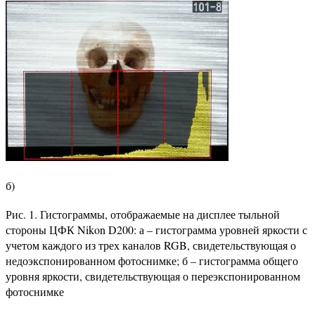
б)
Рис. 1. Гистограммы, отображаемые на дисплее тыльной
стороны ЦФК Nikon D200: а – гистограмма уровней яркости с
учетом каждого из трех каналов RGB, свидетельствующая о
недоэкспонированном фотоснимке; б – гистограмма общего
уровня яркости, свидетельствующая о переэкспонированном
фотоснимке