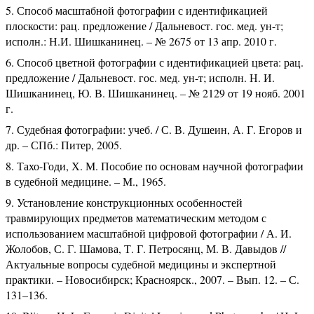
Способ масштабной фотографии с идентификацией
плоскости: рац. предложение / Дальневост. гос. мед. ун-т;
исполн.: Н.И. Шишканинец. – № 2675 от 13 апр. 2010 г.
Способ цветной фотографии с идентификацией цвета: рац.
предложение / Дальневост. гос. мед. ун-т; исполн. Н. И.
Шишканинец, Ю. В. Шишканинец. – № 2129 от 19 нояб. 2001
г.
Судебная фотографии: учеб. / С. В. Душеин, А. Г. Егоров и
др. – СПб.: Питер, 2005.
Тахо-Годи, Х. М. Пособие по основам научной фотографии
в судебной медицине. – М., 1965.
Установление конструкционных особенностей
травмирующих предметов математическим методом с
использованием масштабной цифровой фотографии / А. И.
Жолобов, С. Г. Шамова, Т. Г. Петросянц, М. В. Давыдов //
Актуальные вопросы судебной медицины и экспертной
практики. – Новосибирск; Красноярск., 2007. – Вып. 12. – С.
131–136.