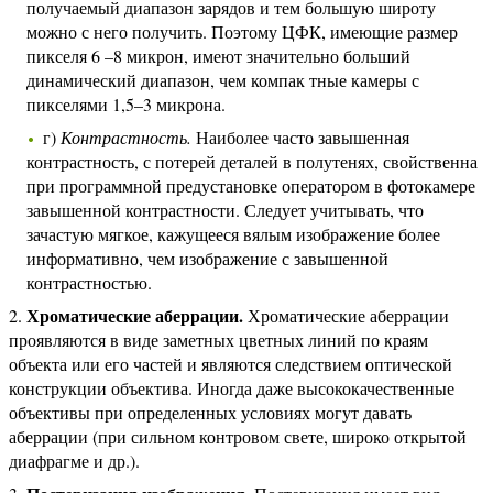
получаемый диапазон зарядов и тем большую широту
можно с него получить. Поэтому ЦФК, имеющие размер
пикселя 6 –8 микрон, имеют значительно больший
динамический диапазон, чем компак тные камеры с
пикселями 1,5–3 микрона.
г)
Контрастность.
Наиболее часто завышенная
контрастность, с потерей деталей в полутенях, свойственна
при программной предустановке оператором в фотокамере
завышенной контрастности. Следует учитывать, что
зачастую мягкое, кажущееся вялым изображение более
информативно, чем изображение с завышенной
контрастностью.
Хроматические аберрации.
Хроматические аберрации
проявляются в виде заметных цветных линий по краям
объекта или его частей и являются следствием оптической
конструкции объектива. Иногда даже высококачественные
объективы при определенных условиях могут давать
аберрации (при сильном контровом свете, широко открытой
диафрагме и др.).