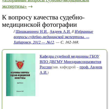
экспертизы»
→
К вопросу качества судебно-
медицинской фотографии
/
Шишканинец Н.И.
,
Авдеев А.И.
//
Избранные
вопросы судебно-медицинской экспертизы. —
Хабаровск, 2012 — №12
. — С. 162-168.
Кафедра судебной медицины ГБОУ
ВПО ДВГМУ Минздравсоцразвития
России
(зав. кафедрой –
проф. Авдеев
А.И.
)