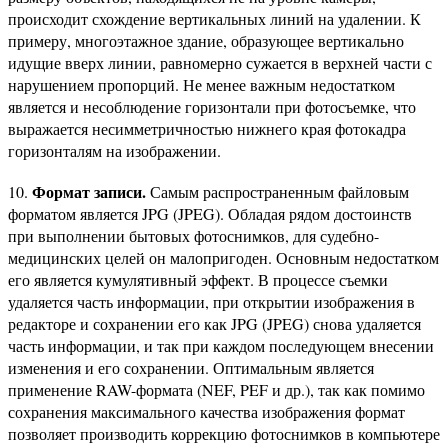
происходит схождение вертикальных линий на удалении. К
примеру, многоэтажное здание, образующее вертикально
идущие вверх линии, равномерно сужается в верхней части с
нарушением пропорций. Не менее важным недостатком
является и несоблюдение горизонтали при фотосъемке, что
выражается несимметричностью нижнего края фотокадра
горизонталям на изображении.
Формат записи.
10.
Самым распространенным файловым
форматом является JPG (JPEG). Обладая рядом достоинств
при выполнении бытовых фотоснимков, для судебно-
медицинских целей он малопригоден. Основным недостатком
его является кумулятивный эффект. В процессе съемки
удаляется часть информации, при открытии изображения в
редакторе и сохранении его как JPG (JPEG) снова удаляется
часть информации, и так при каждом последующем внесении
изменения и его сохранении. Оптимальным является
применение RAW-формата (NEF, PEF и др.), так как помимо
сохранения максимального качества изображения формат
позволяет производить коррекцию фотоснимков в компьютере