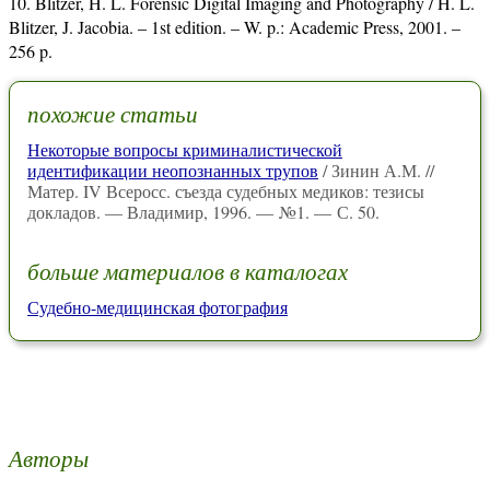
Blitzer, H. L. Forensic Digital Imaging and Photography / H. L.
Blitzer, J. Jacobia. – 1st edition. – W. p.: Academic Press, 2001. –
256 p.
похожие статьи
Некоторые вопросы криминалистической
идентификации неопознанных трупов
/ Зинин А.М. //
Матер. IV Всеросс. съезда судебных медиков: тезисы
докладов. — Владимир, 1996. — №1. — С. 50.
больше материалов в каталогах
Судебно-медицинская фотография
Авторы