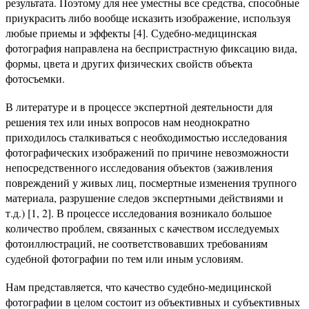
результата. Поэтому для нее уместны все средства, способные
приукрасить либо вообще исказить изображение, используя
любые приемы и эффекты [4]. Судебно-медицинская
фотография направлена на беспристрастную фиксацию вида,
формы, цвета и других физических свойств объекта
фотосъемки.
В литературе и в процессе экспертной деятельности для
решения тех или иных вопросов нам неоднократно
приходилось сталкиваться с необходимостью исследования
фотографических изображений по причине невозможности
непосредственного исследования объектов (заживления
повреждений у живых лиц, посмертные изменения трупного
материала, разрушение следов экспертными действиями и
т.д.) [1, 2]. В процессе исследования возникало большое
количество проблем, связанных с качеством исследуемых
фотоиллюстраций, не соответствовавших требованиям
судебной фотографии по тем или иным условиям.
Нам представляется, что качество судебно-медицинской
фотографии в целом состоит из объективных и субъективных