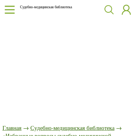
Судебно-медицинская библиотека
Главная
→
Судебно-медицинская библиотека
→
«Избранные вопросы судебно-медицинской