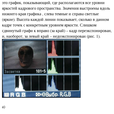
это график, показывающий, где располагаются все уровни
яркостей кадрового пространства. Значения выстроены вдоль
нижнего края графика , слева темные и справа светлые
(яркие). Высота каждой линии показывает, сколько в данном
кадре точек с конкретным уровнем яркости. Слишком
сдвинутый графи к вправо (за край) – кадр переэкспонирован,
и, наоборот, за левый край – недоэкспонирован (рис. 1).
а)