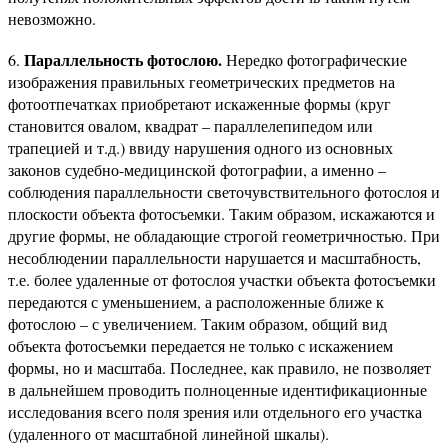
невозможно.
Параллельность фотослою.
6.
Нередко фотографические
изображения правильных геометрических предметов на
фотоотпечатках приобретают искаженные формы (круг
становится овалом, квадрат – параллелепипедом или
трапецией и т.д.) ввиду нарушения одного из основных
законов судебно-медицинской фотографии, а именно –
соблюдения параллельности светочувствительного фотослоя и
плоскости объекта фотосъемки. Таким образом, искажаются и
другие формы, не обладающие строгой геометричностью. При
несоблюдении параллельности нарушается и масштабность,
т.е. более удаленные от фотослоя участки объекта фотосъемки
передаются с уменьшением, а расположенные ближе к
фотослою – с увеличением. Таким образом, общий вид
объекта фотосъемки передается не только с искажением
формы, но и масштаба. Последнее, как правило, не позволяет
в дальнейшем проводить полноценные идентификационные
исследования всего поля зрения или отдельного его участка
(удаленного от масштабной линейной шкалы).