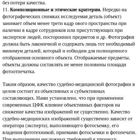
без потери качества.
Композиционные и этические критерии.
11.
Нередко на
фотографических снимках исследуемая деталь (объект)
занимает объем менее трети кадр ового пространства при
наличии в кадре сотрудников или присутствующих при
экспертизе людей, посторонних предметов и др. Фотография
должна быть лаконичной и содержать лишь тот необходимый
минимум деталей, который н еобходим для полноценного
отображения основного объекта. Отображаемые предметы,
объекты должны составлять не менее половины площади
фотоотпечатка.
Таким образом, качество судебно-медицинской фотографии в
целом состоит из объективных и субъективных
составляющих. Нами установлено, что при применении
современных ЦФК влияние объективных факторов на
снижение качества изображений не существенно. Качество
судебно-медицинских изображений существенно зависит от
оператора (эксперта), выполняющего фотосъемку, его
владения фототехникой, приемами фотосъемки и фотопечати.
При выполнении несложных требований к процессу