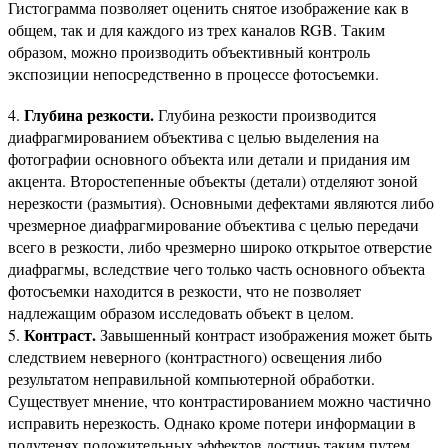
Гистограмма позволяет оценить снятое изображение как в
общем, так и для каждого из трех каналов RGB. Таким
образом, можно производить объективный контроль
экспозиции непосредственно в процессе фотосъемки.
Глубина резкости.
4.
Глубина резкости производится
диафрагмированием объектива с целью выделения на
фотографии основного объекта или детали и придания им
акцента. Второстепенные объекты (детали) отделяют зоной
нерезкости (размытия). Основными дефектами являются либо
чрезмерное диафрагмирование объектива с целью передачи
всего в резкости, либо чрезмерно широко открытое отверстие
диафрагмы, вследствие чего только часть основного объекта
фотосъемки находится в резкости, что не позволяет
надлежащим образом исследовать объект в целом.
Контраст.
5.
Завышенный контраст изображения может быть
следствием неверного (контрастного) освещения либо
результатом неправильной компьютерной обработки.
Существует мнение, что контрастированием можно частично
исправить нерезкость. Однако кроме потери информации в
полутенях положительных эффектов достичь таким путем