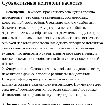
Субъективные критерии качества.
Освещение.
1.
Важность правильного освещения сложно
переоценить – это одна из важнейших составляющих
качественной фотографии. Чрезмерно яркие с «выбитыми»
белыми цветами или чрезмерно темные с «выбитыми»
черными цветами изображения неприемлемы ввиду потери
информации в «выбитых» зонах. Наиболее часто встречаемой
ошибкой является использование одного переднего источника
света (импульсной лампы) и без применения отражающих
экранов, что приводит к значительным провалам в тенях и
потере в светах при отображении бликующих поверхностей
объектов.
Фокусировка.
2.
Основная часть изображения должна всегда
находиться в фокусе с хорошо различаемыми деталями.
Неверную фокусировку исправить или как-либо
компенсировать в дальнейшем невозможно. Применение для
этих целей компьютерных программ (шарпинга) не только
бесполезно, но и вредно ввиду потери детализации.
Экспозиция.
3.
Установление правильной экспозиции в