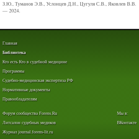
З.Ю., Туманов Э.В., Услонцев Д.Н., Цугуля С.В., Яковлев В.В.
— 2024.
Главная
Библиотека
Кто есть Кто в судебной медицине
Программы
Судебно-медицинская экспертиза РФ
Нормативные документы
Правообладателям
Форум сообщества Forens.Ru
Мы в:
Литсалон судебных медиков
ВКонтакте
Журнал journal.forens-lit.ru