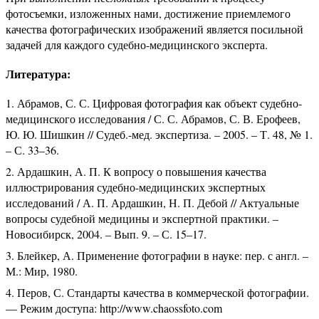
фотосъемки, изложенных нами, достижение приемлемого
качества фотографических изображений является посильной
задачей для каждого судебно-медицинского эксперта.
Литература:
Абрамов, С. С. Цифровая фотография как объект судебно-
медицинского исследования / С. С. Абрамов, С. В. Ерофеев,
Ю. Ю. Шишкин // Судеб.-мед. экспертиза. – 2005. – Т. 48, № 1.
– С. 33–36.
Ардашкин, А. П. К вопросу о повышения качества
иллюстрирования судебно-медицинских экспертных
исследований / А. П. Ардашкин, Н. П. Дебой // Актуальные
вопросы судебной медицины и экспертной практики. –
Новосибирск, 2004. – Вып. 9. – С. 15–17.
Блейкер, А. Применение фотографии в науке: пер. с англ. –
М.: Мир, 1980.
Перов, С. Стандарты качества в коммерческой фотографии.
— Режим доступа: http://www.chaossfoto.com