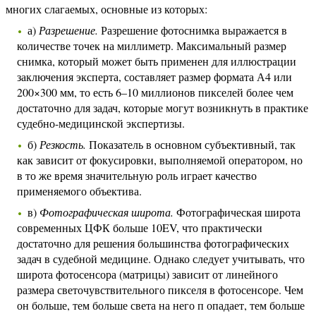
многих слагаемых, основные из которых:
а)
Разрешение.
Разрешение фотоснимка выражается в
количестве точек на миллиметр. Максимальный размер
снимка, который может быть применен для иллюстрации
заключения эксперта, составляет размер формата А4 или
200×300 мм, то есть 6–10 миллионов пикселей более чем
достаточно для задач, которые могут возникнуть в практике
судебно-медицинской экспертизы.
б)
Резкость.
Показатель в основном субъективный, так
как зависит от фокусировки, выполняемой оператором, но
в то же время значительную роль играет качество
применяемого объектива.
в)
Фотографическая широта.
Фотографическая широта
современных ЦФК больше 10EV, что практически
достаточно для решения большинства фотографических
задач в судебной медицине. Однако следует учитывать, что
широта фотосенсора (матрицы) зависит от линейного
размера светочувствительного пикселя в фотосенсоре. Чем
он больше, тем больше света на него п опадает, тем больше