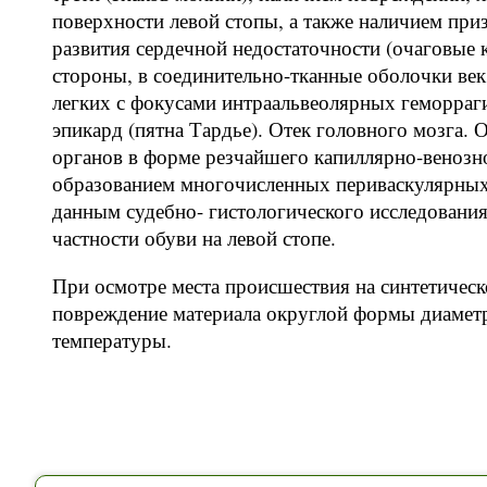
поверхности левой стопы, а также наличием при
развития сердечной недостаточности (очаговые 
стороны, в соединительно-тканные оболочки век
легких с фокусами интраальвеолярных геморраг
эпикард (пятна Тардье). Отек головного мозга.
органов в форме резчайшего капиллярно-венозно
образованием многочисленных периваскулярных 
данным судебно- гистологического исследовани
частности обуви на левой стопе.
При осмотре места происшествия на синтетиче
повреждение материала округлой формы диаметр
температуры.