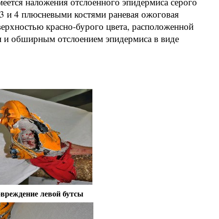
меется наложения отслоенного эпидермиса серого
 3 и 4 плюсневыми костями раневая ожоговая
верхностью красно-бурого цвета, расположенной
 и обширным отслоением эпидермиса в виде
вреждение левой бутсы