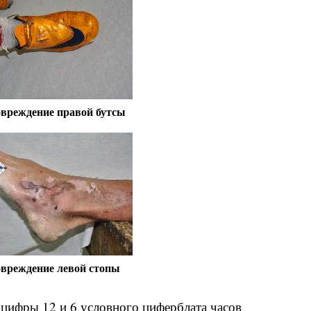
вреждение правой бутсы
вреждение левой стопы
 цифры 12 и 6 условного циферблата часов