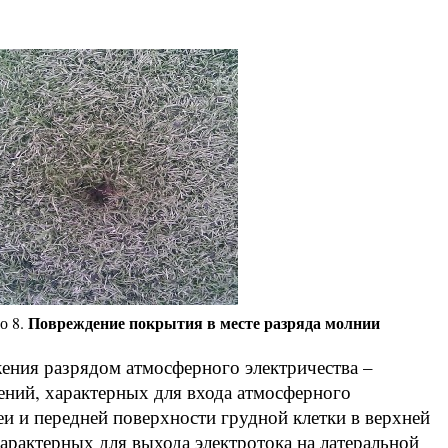
Повреждение покрытия в месте разряда молнии
о 8.
жения разрядом атмосферного электричества –
ений, характерных для входа атмосферного
еи и передней поверхности грудной клетки в верхней
характерных для выхода электротока на латеральной