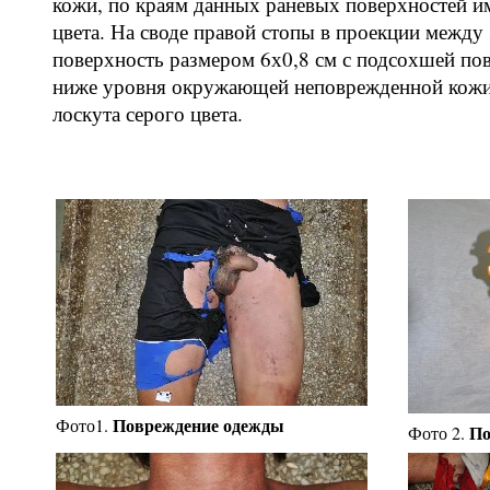
кожи, по краям данных раневых поверхностей и
цвета. На своде правой стопы в проекции между
поверхность размером 6х0,8 см с подсохшей по
ниже уровня окружающей неповрежденной кожи
лоскута серого цвета.
Повреждение одежды
Фото1.
По
Фото 2.