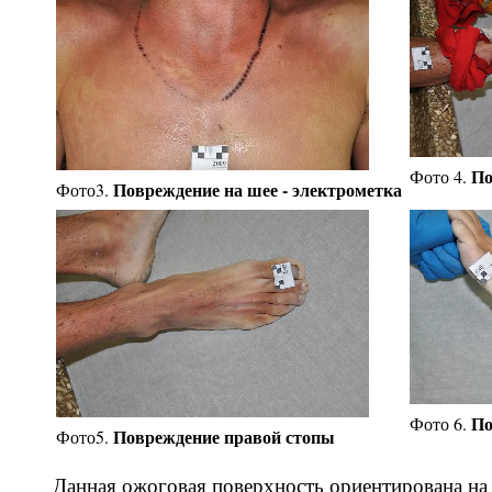
По
Фото 4.
Повреждение на шее - электрометка
Фото3.
По
Фото 6.
Повреждение правой стопы
Фото5.
Данная ожоговая поверхность ориентирована на