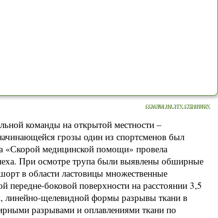
ссылка на эту страницу
ольной команды на открытой местности –
начинающейся грозы один из спортсменов был
а «Скорой медицинской помощи» провела
пеха. При осмотре трупа были выявлены обширные
шорт в области ластовицы множественные
й передне-боковой поверхности на расстоянии 3,5
см, линейно-щелевидной формы разрывы ткани в
ширными разрывами и оплавлениями ткани по