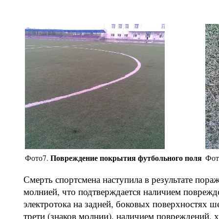
Повреждение покрытия футбольного поля
Фото7.
Фот
Смерть спортсмена наступила в результате пора
молнией, что подтверждается наличием поврежд
электротока на задней, боковых поверхностях ш
трети (знаков молнии), наличием повреждений, 