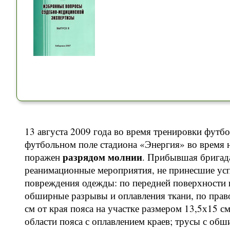
13 августа 2009 года во время тренировки футб
футбольном поле стадиона «Энергия» во время 
разрядом молнии
поражен
. Прибывшая бригад
реанимационные мероприятия, не принесшие ус
повреждения одежды: по передней поверхности 
обширные разрывы и оплавления ткани, по право
см от края пояса на участке размером 13,5х15 
области пояса с оплавлением краев; трусы с об