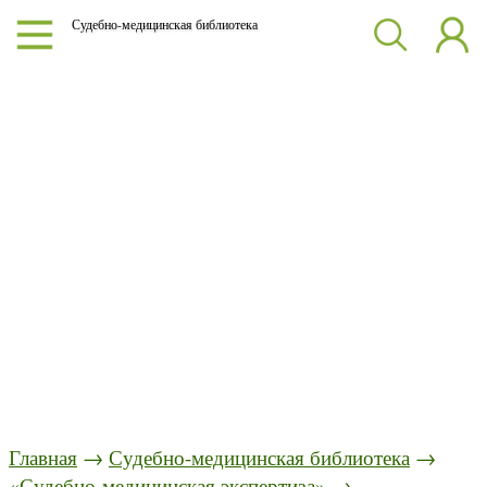
Судебно-медицинская библиотека
Главная
→
Судебно-медицинская библиотека
→
«Судебно-медицинская экспертиза»
→