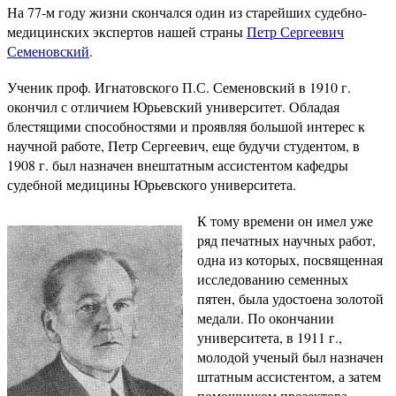
На 77-м году жизни скончался один из старейших судебно-
медицинских экспертов нашей страны
Петр Сергеевич
Семеновский
.
Ученик проф. Игнатовского П.С. Семеновский в 1910 г.
окончил с отличием Юрьевский университет. Обладая
блестящими способностями и проявляя большой интерес к
научной работе, Петр Сергеевич, еще будучи студентом, в
1908 г. был назначен внештатным ассистентом кафедры
судебной медицины Юрьевского университета.
К тому времени он имел уже
ряд печатных научных работ,
одна из которых, посвященная
исследованию семенных
пятен, была удостоена золотой
медали. По окончании
университета, в 1911 г.,
молодой ученый был назначен
штатным ассистентом, а затем
помощником прозектора.