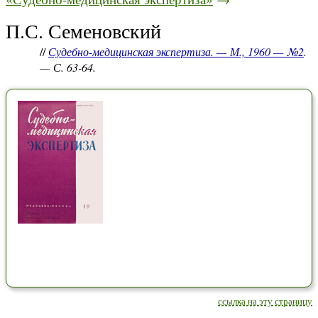
П.С. Семеновский
//
Судебно-медицинская экспертиза. — М., 1960 — №2
.
— С. 63-64.
ссылка на эту страницу