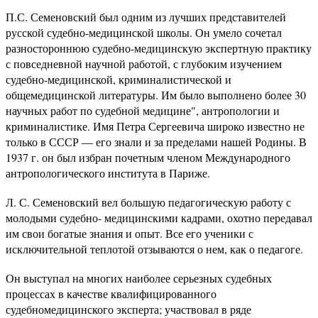
П.С. Семеновский был одним из лучших представителей
русской судебно-медицинской школы. Он умело сочетал
разностороннюю судебно-медицинскую экспертную практику
с повседневной научной работой, с глубоким изучением
судебно-медицинской, криминалистической и
общемедицинской литературы. Им было выполнено более 30
научных работ по судебной медицине", антропологии и
криминалистике. Имя Петра Сергеевича широко известно не
только в СССР — его знали и за пределами нашей Родины. В
1937 г. он был избран почетным членом Международного
антропологического института в Париже.
Л. С. Семеновский вел большую педагогическую работу с
молодыми судебно- медицинскими кадрами, охотно передавал
им свои богатые знания и опыт. Все его ученики с
исключительной теплотой отзываются о нем, как о педагоге.
Он выступал на многих наиболее серьезных судебных
процессах в качестве квалифицированного
судебномедицинского эксперта; участвовал в ряде