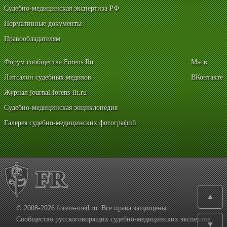
Судебно-медицинская экспертиза РФ
Нормативные документы
Правообладателям
Форум сообщества Forens.Ru
Мы в:
Литсалон судебных медиков
ВКонтакте
Журнал journal.forens-lit.ru
Судебно-медицинская энциклопедия
Галерея судебно-медицинских фотографий
▲
© 2008-2026 forens-med.ru. Все права защищены
Сообщество русскоговорящих судебно-медицинских экспертов
▼