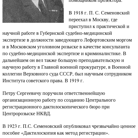
B 1918 г. П. С. Семеновский
переехал в Москву, где
приступил к практической и
научной работе в Губернской судебно-медицинской
экспертизе в должности заведующего Лефортовским моргом
и в Московском уголовном розыске в качестве консультанта
по судебно-медицинской экспертизе и криминалистике. В
дальнейшем он вел также большую преподавательскую и
научную работу в Главной военной прокуратуре, в Военной
коллегии Верховного суда СССР, был научным сотрудником
Института советского права. В 1919 г.
Петру Сергеевичу поручили ответственнейшую
организационную работу по созданию Центрального
регистрационного дактилоскопического бюро при
Центророзыске НКВД.
В 1923 г. П.С. Семеновский опубликовал чрезвычайно ценное
пособие «Дактилоскопия как метод регистрации».