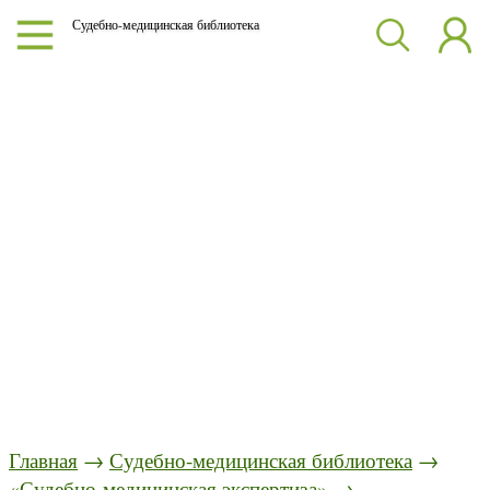
Судебно-медицинская библиотека
Главная
→
Судебно-медицинская библиотека
→
«Судебно-медицинская экспертиза»
→