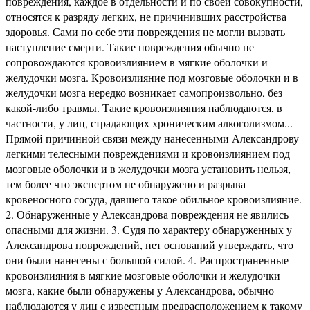
повреждения, каждое в отдельности и по своей совокупности,
относятся к разряду легких, не причинивших расстройства
здоровья. Сами по себе эти повреждения не могли вызвать
наступление смерти. Такие повреждения обычно не
сопровождаются кровоизлиянием в мягкие оболочки и
желудочки мозга. Кровоизлияние под мозговые оболочки и в
желудочки мозга нередко возникает самопроизвольно, без
какой-либо травмы. Такие кровоизлияния наблюдаются, в
частности, у лиц, страдающих хроническим алкоголизмом...
Прямой причинной связи между нанесенными Александрову
легкими телесными повреждениями и кровоизлиянием под
мозговые оболочки и в желудочки мозга установить нельзя,
тем более что экспертом не обнаружено и разрыва
кровеносного сосуда, давшего такое обильное кровоизлияние.
2. Обнаруженные у Александрова повреждения не явились
опасными для жизни. 3. Судя по характеру обнаруженных у
Александрова повреждений, нет оснований утверждать, что
они были нанесены с большой силой. 4. Распространенные
кровоизлияния в мягкие мозговые оболочки и желудочки
мозга, какие были обнаружены у Александрова, обычно
наблюдаются у лиц с известным предрасположением к такому