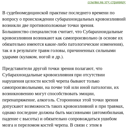
ссылка на эту страницу
В судебномедицинской практике последнего времени по
вопросу о происхождении субарахноидальных кровоизлияний
возникли две противоположные точки зрения.
Большинство специалистов считает, что Субарахноидальные
кровоизлияния возникают как самопроизвольно (в основе их
обязательно имеются какие-либо патологические изменения),
так и в результате травм головы, причиненных сильными
ударами (кулаком, ногой и др.).
Представители другой точки зрения полагают, что
Субарахноидальные кровоизлияния при отсутствии
нарушения целости костей черепа бывают только
самопроизвольными, на почве той или иной патологии, их
возникновению могут способствовать эмоции,
перенапряжение, алкоголь. Сторонники этой точки зрения
допускают возможность таких кровоизлияний и при травмах,
однако последние должны быть массивными (автомобильная,
падение с высоты) и обязательно сопровождаться ушибом
мозга и переломом костей черепа. В связи с этим в