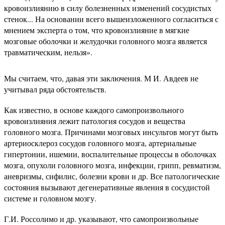
кровоизлиянию в силу болезненных изменений сосудистых
стенок... На основании всего вышеизложенного согласиться с
мнением эксперта о том, что кровоизлияние в мягкие
мозговые оболочки и желудочки головного мозга является
травматическим, нельзя».
Мы считаем, что, давая эти заключения. М И. Авдеев не
учитывал ряда обстоятельств.
Как известно, в основе каждого самопроизвольного
кровоизлияния лежит патология сосудов и вещества
головного мозга. Причинами мозговых инсультов могут быть
артериосклероз сосудов головного мозга, артериальные
гипертонии, ишемии, воспалительные процессы в оболочках
мозга, опухоли головного мозга, инфекции, грипп, ревматизм,
аневризмы, сифилис, болезни крови и др. Все патологические
состояния вызывают дегенеративные явления в сосудистой
системе и головном мозгу.
Г.И. Россолимо и др. указывают, что самопроизвольные