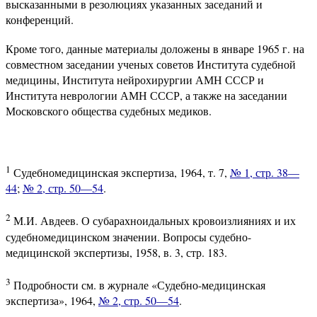
высказанными в резолюциях указанных заседаний и
конференций.
Кроме того, данные материалы доложены в январе 1965 г. на
совместном заседании ученых советов Института судебной
медицины, Института нейрохирургии АМН СССР и
Института неврологии АМН СССР, а также на заседании
Московского общества судебных медиков.
1
Судебномедицинская экспертиза, 1964, т. 7,
№ 1, стр. 38—
44
;
№ 2, стр. 50—54
.
2
М.И. Авдеев. О субарахноидальных кровоизлияниях и их
судебномедицинском значении. Вопросы судебно-
медицинской экспертизы, 1958, в. 3, стр. 183.
3
Подробности см. в журнале «Судебно-медицинская
экспертиза», 1964,
№ 2, стр. 50—54
.