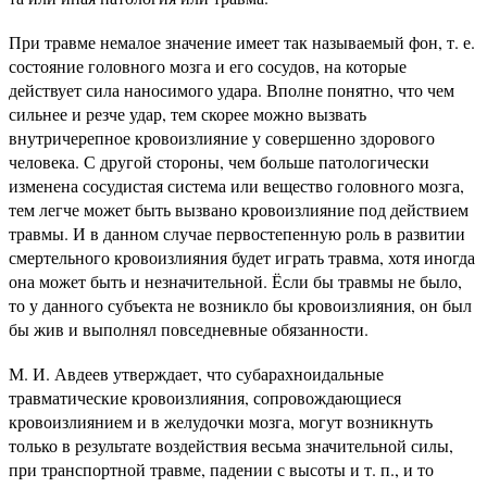
При травме немалое значение имеет так называемый фон, т. е.
состояние головного мозга и его сосудов, на которые
действует сила наносимого удара. Вполне понятно, что чем
сильнее и резче удар, тем скорее можно вызвать
внутричерепное кровоизлияние у совершенно здорового
человека. С другой стороны, чем больше патологически
изменена сосудистая система или вещество головного мозга,
тем легче может быть вызвано кровоизлияние под действием
травмы. И в данном случае первостепенную роль в развитии
смертельного кровоизлияния будет играть травма, хотя иногда
она может быть и незначительной. Ёсли бы травмы не было,
то у данного субъекта не возникло бы кровоизлияния, он был
бы жив и выполнял повседневные обязанности.
М. И. Авдеев утверждает, что субарахноидальные
травматические кровоизлияния, сопровождающиеся
кровоизлиянием и в желудочки мозга, могут возникнуть
только в результате воздействия весьма значительной силы,
при транспортной травме, падении с высоты и т. п., и то