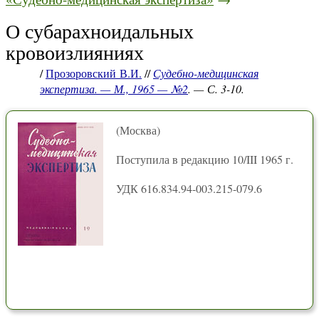
О субарахноидальных
кровоизлияниях
/
Прозоровский В.И.
//
Судебно-медицинская
экспертиза. — М., 1965 — №2
. — С. 3-10.
(Москва)
Поступила в редакцию 10/III 1965 г.
УДК 616.834.94-003.215-079.6