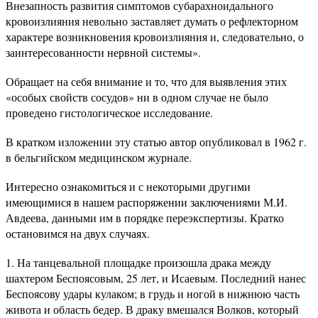
Внезапность развития симптомов субарахноидального
кровоизлияния невольно заставляет думать о рефлекторном
характере возникновения кровоизлияния и, следовательно, о
заинтересованности нервной системы».
Обращает на себя внимание и то, что для выявления этих
«особых свойств сосудов» ни в одном случае не было
проведено гистологическое исследование.
В кратком изложении эту статью автор опубликовал в 1962 г.
в бельгийском медицинском журнале.
Интересно ознакомиться и с некоторыми другими
имеющимися в нашем распоряжении заключениями М.И.
Авдеева, данными им в порядке переэкспертизы. Кратко
остановимся на двух случаях.
На танцевальной площадке произошла драка между
шахтером Беспоясовым, 25 лет, и Исаевым. Последний нанес
Беспоясову удары кулаком; в грудь и ногой в нижнюю часть
живота и область бедер. В драку вмешался Волков, который