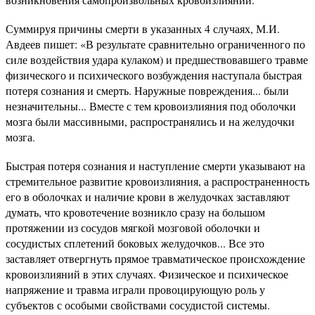
Суммируя причины смерти в указанных 4 случаях, М.И.
Авдеев пишет: «В результате сравнительно ограниченного по
силе воздействия удара кулаком) и предшествовавшего травме
физического и психического возбуждения наступала быстрая
потеря сознания и смерть. Наружные повреждения... были
незначительны... Вместе с тем кровоизлияния под оболочки
мозга были массивными, распространялись и на желудочки
мозга.
Быстрая потеря сознания и наступление смерти указывают на
стремительное развитие кровоизлияния, а распространенность
его в оболочках и наличие крови в желудочках заставляют
думать, что кровотечение возникло сразу на большом
протяжении из сосудов мягкой мозговой оболочки и
сосудистых сплетений боковых желудочков... Все это
заставляет отвергнуть прямое травматическое происхождение
кровоизлияний в этих случаях. Физическое и психическое
напряжение и травма играли провоцирующую роль у
субъектов с особыми свойствами сосудистой системы.