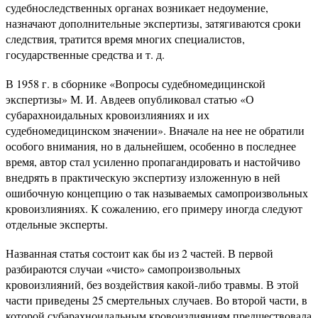
судебноследственных органах возникает недоумение,
назначают дополнительные экспертизы, затягиваются сроки
следствия, тратится время многих специалистов,
государственные средства и т. д.
В 1958 г. в сборнике «Вопросы судебномедицинской
экспертизы» М. И. Авдеев опубликовал статью «О
субарахноидальных кровоизлияниях и их
судебномедицинском значении». Вначале на нее не обратили
особого внимания, но в дальнейшем, особенно в последнее
время, автор стал усиленно пропагандировать и настойчиво
внедрять в практическую экспертизу изложенную в ней
ошибочную концепцию о так называемых самопроизвольных
кровоизлияниях. К сожалению, его примеру иногда следуют
отдельные эксперты.
Названная статья состоит как бы из 2 частей. В первой
разбираются случаи «чисто» самопроизвольных
кровоизлияний, без воздействия какой-либо травмы. В этой
части приведены 25 смертельных случаев. Во второй части, в
которой субарахноидальным кровоизлияниям предшествовала