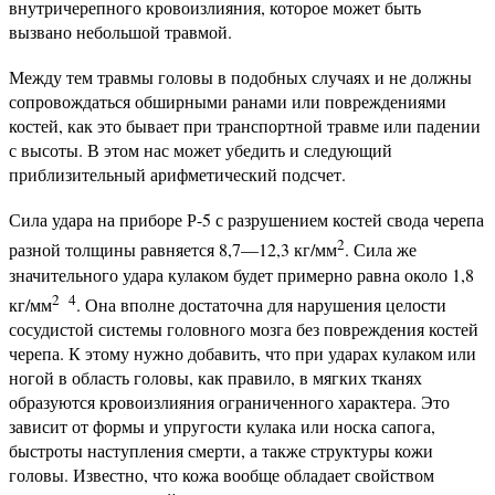
внутричерепного кровоизлияния, которое может быть
вызвано небольшой травмой.
Между тем травмы головы в подобных случаях и не должны
сопровождаться обширными ранами или повреждениями
костей, как это бывает при транспортной травме или падении
с высоты. В этом нас может убедить и следующий
приблизительный арифметический подсчет.
Сила удара на приборе Р-5 с разрушением костей свода черепа
2
разной толщины равняется 8,7—12,3 кг/мм
. Сила же
значительного удара кулаком будет примерно равна около 1,8
2 4
кг/мм
. Она вполне достаточна для нарушения целости
сосудистой системы головного мозга без повреждения костей
черепа. К этому нужно добавить, что при ударах кулаком или
ногой в область головы, как правило, в мягких тканях
образуются кровоизлияния ограниченного характера. Это
зависит от формы и упругости кулака или носка сапога,
быстроты наступления смерти, а также структуры кожи
головы. Известно, что кожа вообще обладает свойством