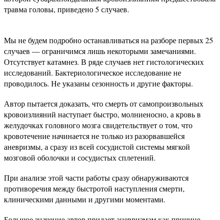
травма головы, приведено 5 случаев.
Мы не будем подробно останавливаться на разборе первых 25
случаев — ограничимся лишь некоторыми замечаниями.
Отсутствует катамнез. В ряде случаев нет гистологических
исследований. Бактериологическое исследование не
проводилось. Не указаны сезонность и другие факторы.
Автор пытается доказать, что смерть от самопроизвольных
кровоизлияний наступает быстро, молниеносно, а кровь в
желудочках головного мозга свидетельствует о том, что
кровотечение начинается не только из разорвавшейся
аневризмы, а сразу из всей сосудистой системы мягкой
мозговой оболочки и сосудистых сплетений.
При анализе этой части работы сразу обнаруживаются
противоречия между быстротой наступления смерти,
клиническими данными и другими моментами.
Большое значение автор придает аневризмам как причине