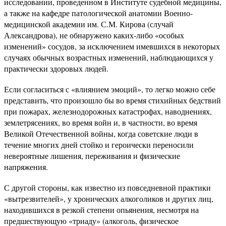
исследовании, проведенном в Институте судебной медицины,
а также на кафедре патологической анатомии Военно-
медицинской академии им. С.М. Кирова (случай
Александрова), не обнаружено каких-либо «особых
изменений» сосудов, за исключением имевшихся в некоторых
случаях обычных возрастных изменений, наблюдающихся у
практически здоровых людей.
Если согласиться с «влиянием эмоций», то легко можно себе
представить, что произошло бы во время стихийных бедствий
при пожарах, железнодорожных катастрофах, наводнениях,
землетрясениях, во время войн и, в частности, во время
Великой Отечественной войны, когда советские люди в
течение многих дней стойко и героически переносили
невероятные лишения, переживания и физические
напряжения.
С другой стороны, как известно из повседневной практики
«вытрезвителей», у хронических алкоголиков и других лиц,
находившихся в резкой степени опьянения, несмотря на
предшествующую «триаду» (алкоголь, физическое