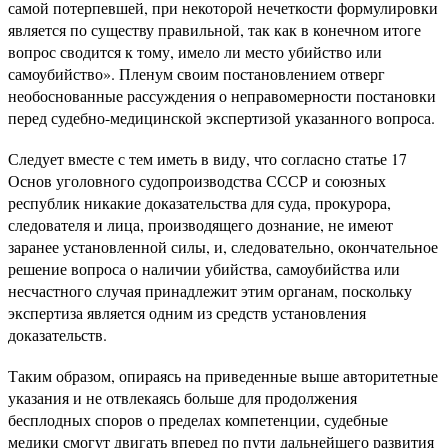
самой потерпевшей, при некоторой нечеткости формулировки
является по существу правильной, так как в конечном итоге
вопрос сводится к тому, имело ли место убийство или
самоубийство». Пленум своим постановлением отверг
необоснованные рассуждения о неправомерности постановки
перед судебно-медицинской экспертизой указанного вопроса.
Следует вместе с тем иметь в виду, что согласно статье 17
Основ уголовного судопроизводства СССР и союзных
республик никакие доказательства для суда, прокурора,
следователя и лица, производящего дознание, не имеют
заранее установленной силы, и, следовательно, окончательное
решение вопроса о наличии убийства, самоубийства или
несчастного случая принадлежит этим органам, поскольку
экспертиза является одним из средств установления
доказательств.
Таким образом, опираясь на приведенные выше авторитетные
указания и не отвлекаясь больше для продолжения
бесплодных споров о пределах компетенции, судебные
медики смогут двигать вперед по пути дальнейшего развития