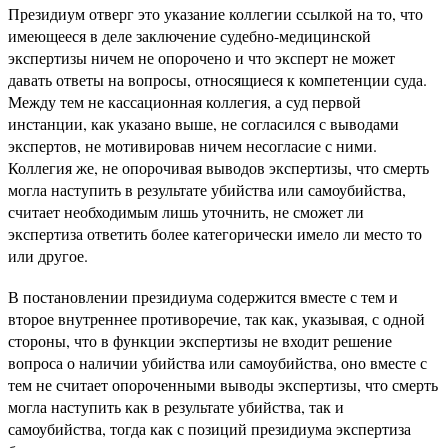
Президиум отверг это указание коллегии ссылкой на то, что
имеющееся в деле заключение судебно-медицинской
экспертизы ничем не опорочено и что эксперт не может
давать ответы на вопросы, относящиеся к компетенции суда.
Между тем не кассационная коллегия, а суд первой
инстанции, как указано выше, не согласился с выводами
экспертов, не мотивировав ничем несогласие с ними.
Коллегия же, не опорочивая выводов экспертизы, что смерть
могла наступить в результате убийства или самоубийства,
считает необходимым лишь уточнить, не сможет ли
экспертиза ответить более категорически имело ли место то
или другое.
В постановлении президиума содержится вместе с тем и
второе внутреннее противоречие, так как, указывая, с одной
стороны, что в функции экспертизы не входит решение
вопроса о наличии убийства или самоубийства, оно вместе с
тем не считает опороченными выводы экспертизы, что смерть
могла наступить как в результате убийства, так и
самоубийства, тогда как с позиций президиума экспертиза