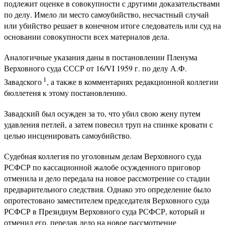
подлежит оценке в совокупности с другими доказательствами
по делу. Имело ли место самоубийство, несчастный случай
или убийство решает в конечном итоге следователь или суд на
основании совокупности всех материалов дела.
Аналогичные указания даны в постановлении Пленума
Верховного суда СССР от 16/VI 1959 г. по делу А.Ф.
1
Завадского
, а также в комментариях редакционной коллегии
бюллетеня к этому постановлению.
Завадский был осужден за то, что убил свою жену путем
удавления петлей, а затем повесил труп на спинке кровати с
целью инсценировать самоубийство.
Судебная коллегия по уголовным делам Верховного суда
РСФСР по кассационной жалобе осужденного приговор
отменила и дело передала на новое рассмотрение со стадии
предварительного следствия. Однако это определение было
опротестовано заместителем председателя Верховного суда
РСФСР в Президиум Верховного суда РСФСР, который и
отменил его, передав дело на новое рассмотрение