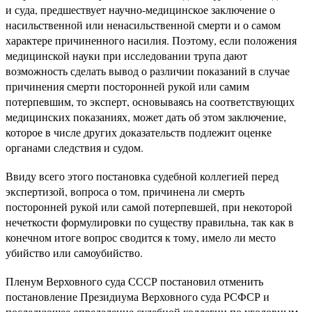
и суда, предшествует научно-медицинское заключение о
насильственной или ненасильственной смерти и о самом
характере причиненного насилия. Поэтому, если положения
медицинской науки при исследовании трупа дают
возможность сделать вывод о различии показаний в случае
причинения смерти посторонней рукой или самим
потерпевшим, то эксперт, основываясь на соответствующих
медицинских показаниях, может дать об этом заключение,
которое в числе других доказательств подлежит оценке
органами следствия и судом.
Ввиду всего этого постановка судебной коллегией перед
экспертизой, вопроса о том, причинена ли смерть
посторонней рукой или самой потерпевшей, при некоторой
нечеткости формулировки по существу правильна, так как в
конечном итоге вопрос сводится к тому, имело ли место
убийство или самоубийство.
Пленум Верховного суда СССР постановил отменить
постановление Президиума Верховного суда РСФСР и
последующее определение судебной коллегии по уголовным