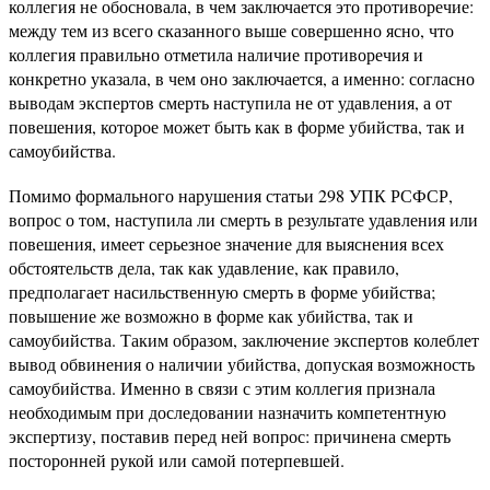
коллегия не обосновала, в чем заключается это противоречие:
между тем из всего сказанного выше совершенно ясно, что
коллегия правильно отметила наличие противоречия и
конкретно указала, в чем оно заключается, а именно: согласно
выводам экспертов смерть наступила не от удавления, а от
повешения, которое может быть как в форме убийства, так и
самоубийства.
Помимо формального нарушения статьи 298 УПК РСФСР,
вопрос о том, наступила ли смерть в результате удавления или
повешения, имеет серьезное значение для выяснения всех
обстоятельств дела, так как удавление, как правило,
предполагает насильственную смерть в форме убийства;
повышение же возможно в форме как убийства, так и
самоубийства. Таким образом, заключение экспертов колеблет
вывод обвинения о наличии убийства, допуская возможность
самоубийства. Именно в связи с этим коллегия признала
необходимым при доследовании назначить компетентную
экспертизу, поставив перед ней вопрос: причинена смерть
посторонней рукой или самой потерпевшей.