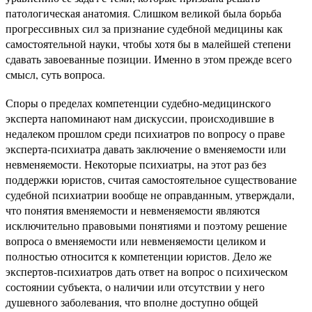
патологическая анатомия. Слишком великой была борьба
прогрессивных сил за признание судебной медицины как
самостоятельной науки, чтобы хотя бы в малейшей степени
сдавать завоеванные позиции. Именно в этом прежде всего
смысл, суть вопроса.
Споры о пределах компетенции судебно-медицинского
эксперта напоминают нам дискуссии, происходившие в
недалеком прошлом среди психиатров по вопросу о праве
эксперта-психиатра давать заключение о вменяемости или
невменяемости. Некоторые психиатры, на этот раз без
поддержки юристов, считая самостоятельное существование
судебной психиатрии вообще не оправданным, утверждали,
что понятия вменяемости и невменяемости являются
исключительно правовыми понятиями и поэтому решение
вопроса о вменяемости или невменяемости целиком и
полностью относится к компетенции юристов. Дело же
экспертов-психиатров дать ответ на вопрос о психическом
состоянии субъекта, о наличии или отсутствии у него
душевного заболевания, что вполне доступно общей