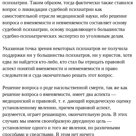
психиатрии. Таким образом, тогда фактически также ставился
вопрос о ликвидации судебной психиатрии как
самостоятельной отрасли медицинской науки, ибо решение
вопроса о вменяемости и невменяемости составляет основу
судебной психиатрии, основу подавляющего большинства
судебно-психиатрических экспертиз по уголовным делам.
Указанная точка зрения некоторых психиатров не получила
поддержки ни у большинства психиатров, ни у юристов, хотя
едва ли найдется кто-либо, кто стал бы отрицать правовой
аспект понятий вменяемости и невменяемости и право
следователя и суда окончательно решать этот вопрос.
Решение вопроса о роде насильственной смерти, так же как
решение вопроса о вменяемости, имеет два аспекта —
медицинский и правовой, т. е. дающий юридическую оценку
установленному явлению, причем правовой аспект,
разумеется, играет решающую, окончательную роль. В этих
случаях мы имеем своеобразную двуединую цель —
установление одного и того же явления, но различными
способами и средствами. В этом нет ничего