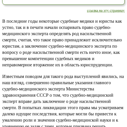
ссылка на эту страницу
В последние годы некоторые судебные медики и юристы как
устно, так и в печати начали оспаривать право судебно-
медицинского эксперта определять род насильственной
смерти, считая, что такое право принадлежит исключительно
юристам, а заключение судебно-медицинского эксперта по
вопросу о роде насильственной смерти есть ничто иное, как
превышение компетенции судебных медиков и
неправомерное вторжение их в область юриспруденции.
Известным поводом для такого рода выступлений явились, на
наш взгляд, совершенно правильные указания главного
судебно-медицинского эксперта Министерства
здравоохранения СССР о том, что судебно-медицинский
эксперт вправе дать заключение о роде насильственной
смерти. В попытках ликвидации этого права мы усматриваем
далеко идущие последствия, которые могли бы привести к
умалению роли и значения судебно-медицинской науки и к
уравнению ее задач с теми, которые призвана решать