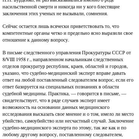
насильственной смерти и никогда ни у кого блестящие
заключения этих ученых не вызывали, сомнения.
Сейчас остается лишь всячески приветствовать то, что
компетентные органы четко и предельно ясно выразили свое
отношение к данному вопросу.
В письме следственного управления Прокуратуры СССР от
8/VIII 1958 г., направленном начальникам следственных
отделов прокуратур республик, краев, областей и городов,
указано, что судебно-медицинский эксперт вправе давать
ответ на любой поставленный следователем вопрос, если его
ответ базируется на специальных познаниях в области
судебной медицины. Практика, — говорится в письме, —
свидетельствует, что в ряде случаев эксперт имеет
возможность на основании данных медицинского
исследования высказать свое мнение и о том, имело ли место
убийство, самоубийство или несчастный случай. Заключение
судебно-медицинского эксперта по этому, так же как и по
любому другому вопросу, поставленному следователем,