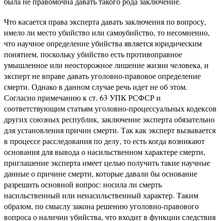
была не правомочна давать такого рода заключение.
Что касается права эксперта давать заключения по вопросу,
имело ли место убийство или самоубийство, то несомненно,
что научное определение убийства является юридическим
понятием, поскольку убийство есть противоправное
умышленное или неосторожное лишение жизни человека, и
эксперт не вправе давать уголовно-правовое определение
смерти. Однако в данном случае речь идет не об этом.
Согласно примечанию к ст. 63 УПК РСФСР и
соответствующим статьям уголовно-процессуальных кодексов
других союзных республик, заключение эксперта обязательно
для установления причин смерти. Так как эксперт вызывается
в процессе расследования по делу, то есть когда возникают
основания для вывода о насильственном характере смерти,
приглашение эксперта имеет целью получить такие научные
данные о причине смерти, которые давали бы основание
разрешить основной вопрос: носила ли смерть
насильственный или ненасильственный характер. Таким
образом, по смыслу закона решению уголовно-правового
вопроса о наличии убийства, что входит в функции следствия