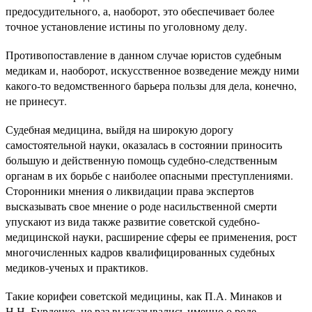
предосудительного, а, наоборот, это обеспечивает более
точное установление истины по уголовному делу.
Противопоставление в данном случае юристов судебным
медикам и, наоборот, искусственное возведение между ними
какого-то ведомственного барьера пользы для дела, конечно,
не принесут.
Судебная медицина, выйдя на широкую дорогу
самостоятельной науки, оказалась в состоянии приносить
большую и действенную помощь судебно-следственным
органам в их борьбе с наиболее опасными преступлениями.
Сторонники мнения о ликвидации права экспертов
высказывать свое мнение о роде насильственной смерти
упускают из вида также развитие советской судебно-
медицинской науки, расширение сферы ее применения, рост
многочисленных кадров квалифицированных судебных
медиков-ученых и практиков.
Такие корифеи советской медицины, как П.А. Минаков и
Н.Н. Бурденко, не раз высказывались именно о роде