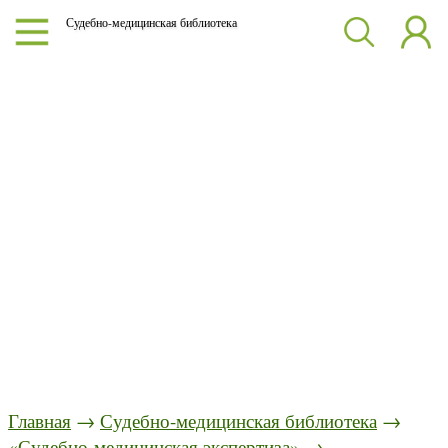
Судебно-медицинская библиотека
Главная
→
Судебно-медицинская библиотека
→
«Судебно-медицинская экспертиза»
→