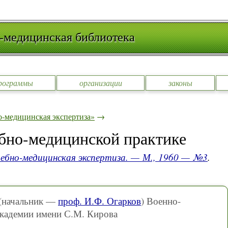
-медицинская библиотека
рограммы
организации
законы
-медицинская экспертиза»
→
ебно-медицинской практике
ебно-медицинская экспертиза. — М., 1960 — №3
.
(начальник —
проф. И.Ф. Огарков
) Военно-
академии имени С.М. Кирова