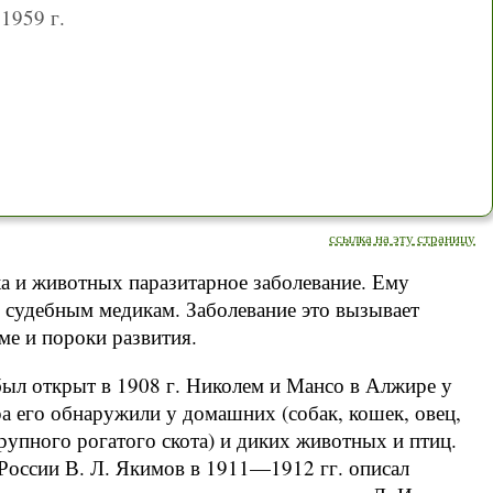
1959 г.
ссылка на эту страницу
а и животных паразитарное заболевание. Ему
 судебным медикам. Заболевание это вызывает
ме и пороки развития.
 был открыт в 1908 г. Николем и Мансо в Алжире у
а его обнаружили у домашних (собак, кошек, овец,
 крупного рогатого скота) и диких животных и птиц.
 России В. Л. Якимов в 1911—1912 гг. описал