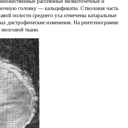
 множественные рассеянные мелкоточечные и
авочную головку — кальцификаты. Стволовая часть
авой полости среднего уха отмечены катаральные
нах дистрофические изменения. На рентгенограмме
 мозговой ткани.