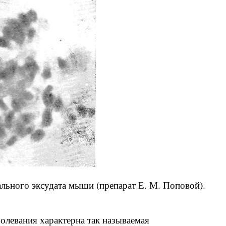
ального эксудата мыши (препарат Е. М. Поповой).
олевания характерна так называемая