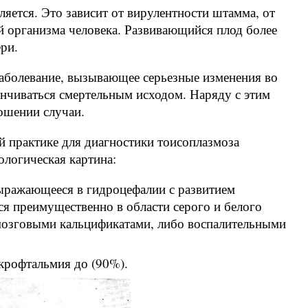
ляется. Это зависит от вирулентности штамма, от
ей организма человека. Развивающийся плод более
ри.
аболевание, вызывающее серьезные изменения во
канчиваться смертельным исходом. Наряду с этим
ошении случаи.
й практике для диагностики тоисоплазмоза
ологическая картина:
выражающееся в гидроцефалии с развитием
я преимущественно в области серого и белого
мозговыми кальцификатами, либо воспалительными
икрофтальмия до (90%).