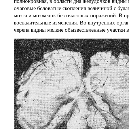
полнокровная, в области дна желудочков видны
очаговые беловатые скопления величиной с бул
мозга и мозжечок без очаговых поражений. В пр
воспалительные изменения. Во внутренних орга
черепа видны мелкие обызвествленные участки в