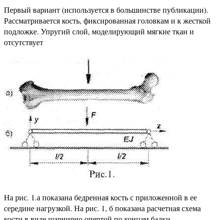
Первый вариант (используется в большинстве публикации).
Рассматривается кость, фиксированная головкам и к жесткой
подложке. Упругий слой, моделирующий мягкие ткан и
отсутствует
На рис. 1.а показана бедренная кость с приложенной в ее
середине нагрузкой. На рис. 1, б показана расчетная схема
кости в виде шарнирно опертой по концам балки,