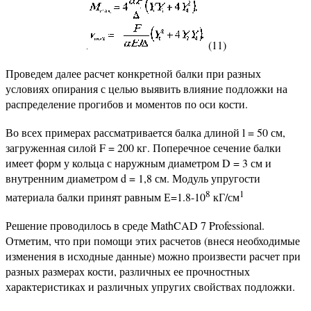
(11)
Проведем далее расчет конкретной балки при разных
условиях опирания с целью выявить влияние подложки на
распределение прогибов и моментов по оси кости.
Во всех примерах рассматривается балка длиной l = 50 см,
загруженная силой F = 200 кг. Поперечное сечение балки
имеет форм у кольца с наружным диаметром D = 3 см и
внутренним диаметром d = 1,8 см. Модуль упругости
8
1
материала балки принят равным Е=1.8-10
кГ/см
Решение проводилось в среде MathCAD 7 Professional.
Отметим, что при помощи этих расчетов (внеся необходимые
изменения в исходные данные) можно произвести расчет при
разных размерах кости, различных ее прочностных
характеристиках и различных упругих свойствах подложки.