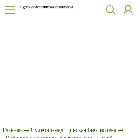
Судебно-медицинская библиотека
Главная
→
Судебно-медицинская библиотека
→
«Избранные вопросы судебно-медицинской