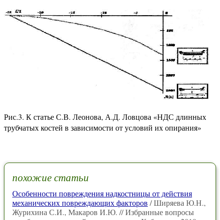
Рис.3. К статье С.В. Леонова, А.Д. Ловцова «НДС длинных
трубчатых костей в зависимости от условий их опирания»
похожие статьи
Особенности повреждения надкостницы от действия
механических повреждающих факторов
/ Ширяева Ю.Н.,
Журихина С.И., Макаров И.Ю. // Избранные вопросы