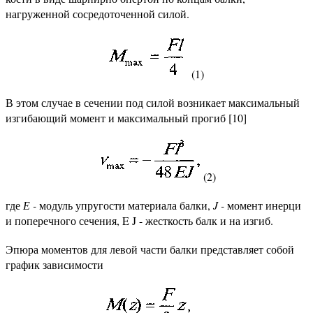
нагруженной сосредоточенной силой.
(1)
В этом случае в сечении под силой возникает максимальный
изгибающий момент и максимальный прогиб [10]
(2)
где
Е -
модуль упругости материала балки,
J -
момент инерци
и поперечного сечения, E J - жесткость балк и на изгиб.
Эпюра моментов для левой части балки представляет собой
график зависимости