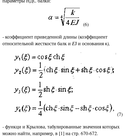
параметры НДС балки:
(6)
- коэффициент приведенной длины (коэффициент
относительной жесткости балк и
E
J и основания
к),
(7)
- функци и Крылова, табулированные значения которых
можно найти, например, в [1] на стр. 670-672.