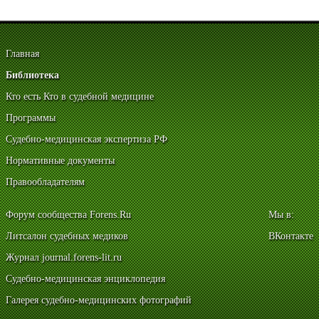
Главная
Библиотека
Кто есть Кто в судебной медицине
Программы
Судебно-медицинская экспертиза РФ
Нормативные документы
Правообладателям
Форум сообщества Forens.Ru
Мы в:
Литсалон судебных медиков
ВКонтакте
Журнал journal.forens-lit.ru
Судебно-медицинская энциклопедия
Галерея судебно-медицинских фотографий