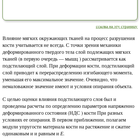
ссылка на эту страницу
Влияние мягких окружающих тканей на процесс разрушения
кости учитывается не всегда. С точки зрения механики
деформированного твердого тела слой подлежащих мягких
тканей (в первую очередь — мышц ) рассматривается как
подстилающий слой. При деформации кости, подстилающий
слой приводит к перераспределению изгибающего момента,
уменьшая его максимальное значение. Очевидно, что
немаловажное значение имеют и условия опирания объекта.
С целью оценки влияния подстилающего слоя был и
проведены расчеты по определению параметров напряженно
деформированного состояния (НДС ) кости При разных
условиях ее опирания. В первом приближении, полагаем
модули упругости материала кости на растяжение и сжатие
одинаковым и и равным и
Е.