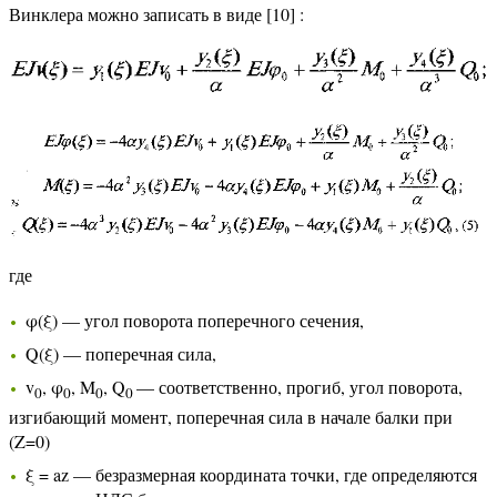
Винклера можно записать в виде [10] :
где
φ(ξ) — угол поворота поперечного сечения,
Q(ξ) — поперечная сила,
v
, φ
, M
, Q
— соответственно, прогиб, угол поворота,
0
0
0
0
изгибающий момент, поперечная сила в начале балки при
(Z=0)
ξ = az — безразмерная координата точки, где определяются