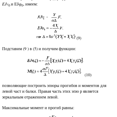
EJv
и EJφ
, имеем:
0
0
(9)
Подставим (9 ) в (5) и получим функции:
(10)
позволяющие построить эпюры прогибов и моментов для
левой част и балки. Правая часть этих эпю р является
зеркальным отражением левой.
Максимальные момент и прогиб равны: