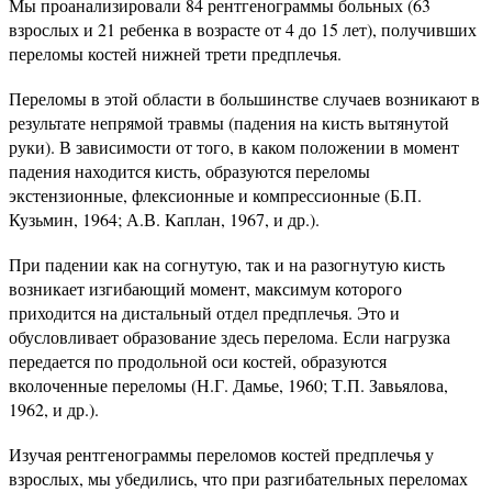
Мы проанализировали 84 рентгенограммы больных (63
взрослых и 21 ребенка в возрасте от 4 до 15 лет), получивших
переломы костей нижней трети предплечья.
Переломы в этой области в большинстве случаев возникают в
результате непрямой травмы (падения на кисть вытянутой
руки). В зависимости от того, в каком положении в момент
падения находится кисть, образуются переломы
экстензионные, флексионные и компрессионные (Б.П.
Кузьмин, 1964; А.В. Каплан, 1967, и др.).
При падении как на согнутую, так и на разогнутую кисть
возникает изгибающий момент, максимум которого
приходится на дистальный отдел предплечья. Это и
обусловливает образование здесь перелома. Если нагрузка
передается по продольной оси костей, образуются
вколоченные переломы (Н.Г. Дамье, 1960; Т.П. Завьялова,
1962, и др.).
Изучая рентгенограммы переломов костей предплечья у
взрослых, мы убедились, что при разгибательных переломах