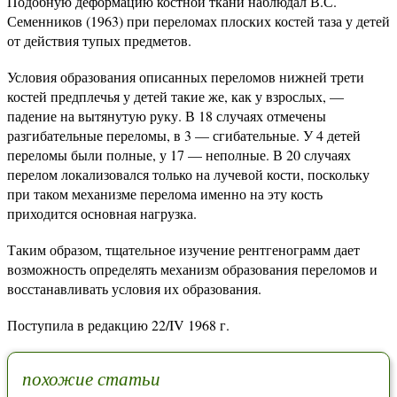
Подобную деформацию костной ткани наблюдал В.С.
Семенников (1963) при переломах плоских костей таза у детей
от действия тупых предметов.
Условия образования описанных переломов нижней трети
костей предплечья у детей такие же, как у взрослых, —
падение на вытянутую руку. В 18 случаях отмечены
разгибательные переломы, в 3 — сгибательные. У 4 детей
переломы были полные, у 17 — неполные. В 20 случаях
перелом локализовался только на лучевой кости, поскольку
при таком механизме перелома именно на эту кость
приходится основная нагрузка.
Таким образом, тщательное изучение рентгенограмм дает
возможность определять механизм образования переломов и
восстанавливать условия их образования.
Поступила в редакцию 22/IV 1968 г.
похожие статьи