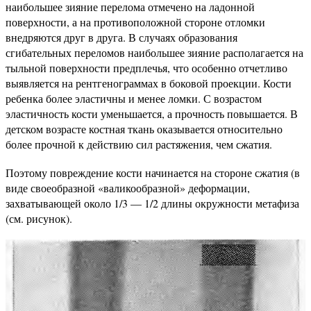
наибольшее зияние перелома отмечено на ладонной
поверхности, а на противоположной стороне отломки
внедряются друг в друга. В случаях образования
сгибательных переломов наибольшее зияние располагается на
тыльной поверхности предплечья, что особенно отчетливо
выявляется на рентгенограммах в боковой проекции. Кости
ребенка более эластичны и менее ломки. С возрастом
эластичность кости уменьшается, а прочность повышается. В
детском возрасте костная ткань оказывается относительно
более прочной к действию сил растяжения, чем сжатия.
Поэтому повреждение кости начинается на стороне сжатия (в
виде своеобразной «валикообразной» деформации,
захватывающей около 1/3 — 1/2 длины окружности метафиза
(см. рисунок).