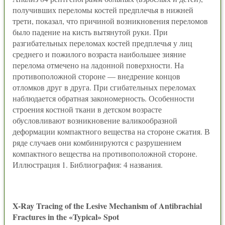
получивших переломы костей предплечья в нижней
трети, показал, что причиной возникновения переломов
было падение на кисть вытянутой руки. При
разгибательных переломах костей предплечья у лиц
среднего и пожилого возраста наибольшее зияние
перелома отмечено на ладонной поверхности. На
противоположной стороне — внедрение концов
отломков друг в друга. При сгибательных переломах
наблюдается обратная закономерность. Особенности
строения костной ткани в детском возрасте
обусловливают возникновение валикообразной
деформации компактного вещества на стороне сжатия. В
ряде случаев они комбинируются с разрушением
компактного вещества на противоположной стороне.
Иллюстрация 1. Библиография: 4 названия.
X-Ray Tracing of the Lesive Mechanism of Antibrachial
Fractures in the «Typical» Spot