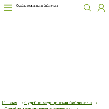
Судебно-медицинская библиотека
Главная
→
Судебно-медицинская библиотека
→
«Судебно-медицинская экспертиза»
→