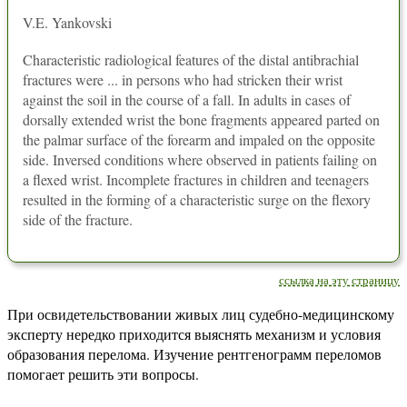
V.E. Yankovski
Characteristic radiological features of the distal antibrachial
fractures were ... in persons who had stricken their wrist
against the soil in the course of a fall. In adults in cases of
dorsally extended wrist the bone fragments appeared parted on
the palmar surface of the forearm and impaled on the opposite
side. Inversed conditions where observed in patients failing on
a flexed wrist. Incomplete fractures in children and teenagers
resulted in the forming of a characteristic surge on the flexory
side of the fracture.
ссылка на эту страницу
При освидетельствовании живых лиц судебно-медицинскому
эксперту нередко приходится выяснять механизм и условия
образования перелома. Изучение рентгенограмм переломов
помогает решить эти вопросы.