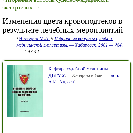
экспертизы»
→
Изменения цвета кровоподтеков в
результате лечебных мероприятий
/
Нестеров М.А.
//
Избранные вопросы судебно-
медицинской экспертизы. — Хабаровск, 2001 — №4
.
— С. 43-44.
Кафедра судебной медицины
ДВГМУ
, г. Хабаровск (зав. —
доц.
А.И. Авдеев
)