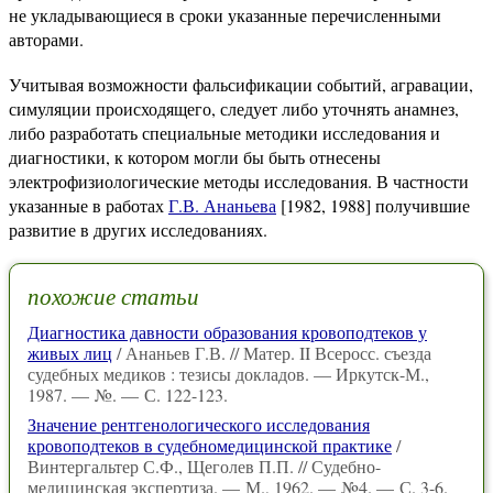
не укладывающиеся в сроки указанные перечисленными
авторами.
Учитывая возможности фальсификации событий, агравации,
симуляции происходящего, следует либо уточнять анамнез,
либо разработать специальные методики исследования и
диагностики, к котором могли бы быть отнесены
электрофизиологические методы исследования. В частности
указанные в работах
Г.В. Ананьева
[1982, 1988] получившие
развитие в других исследованиях.
похожие статьи
Диагностика давности образования кровоподтеков у
живых лиц
/ Ананьев Г.В. // Матер. II Всеросс. съезда
судебных медиков : тезисы докладов. — Иркутск-М.,
1987. — №. — С. 122-123.
Значение рентгенологического исследования
кровоподтеков в судебномедицинской практике
/
Винтергальтер С.Ф., Щеголев П.П. // Судебно-
медицинская экспертиза. — М., 1962. — №4. — С. 3-6.