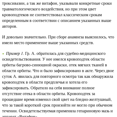
троксивазин, а так же витафон, указывали конкретные сроки
травматологического воздействия, но при этом цвет
кровоподтеков не соответствовал классическим срокам
определенным в соответствии с описанием указанных выше
авторов.
И довольно значительно. При сборе анамнеза выяснилось, что
имело место применение выше указанных средств.
Пример 1.
Гр. А. обратилась для судебно-медицинского
освидетельствования. У нее имелся кровоподтек области
орбиты багрово-синюшной окраски, отек мягких тканей в
области орбиты. Что и было зафиксировано в акте. Через двое
суток А. явилась для повторного осмотра так как обнаружила
кровоподтек в области предплечья и хотела его
зафиксировать. Обратило на себя внимание полное
отсутствие отека в области орбиты. Кровоподтек за
прошедшие время изменил свой цвет на бледно-желтушный,
что за такой короткий срок произойти не могло при обычном
течении. Освидетельствуемая применяла гепариновую мазь и
аппарат «Витафон».