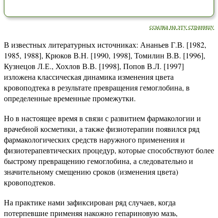
ссылка на эту страницу
В известных литературных источниках: Ананьев Г.В. [1982,
1985, 1988], Крюков В.Н. [1990, 1998], Томилин В.В. [1996],
Кузнецов Л.Е., Хохлов В.В. [1998], Попов В.Л. [1997]
изложена классическая динамика изменения цвета
кровоподтека в результате превращения гемоглобина, в
определенные временные промежутки.
Но в настоящее время в связи с развитием фармакологии и
врачебной косметики, а также физиотерапии появился ряд
фармакологических средств наружного применения и
физиотерапевтических процедур, которые способствуют более
быстрому превращению гемоглобина, а следовательно и
значительному смещению сроков (изменения цвета)
кровоподтеков.
На практике нами зафиксирован ряд случаев, когда
потерпевшие применяя накожно гепариновую мазь,