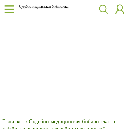
Судебно-медицинская библиотека
Главная
→
Судебно-медицинская библиотека
→
«Избранные вопросы судебно-медицинской