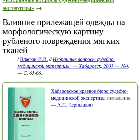
экспертизы»
→
Влияние прилежащей одежды на
морфологическую картину
рубленого повреждения мягких
тканей
/
Власюк И.В.
//
Избранные вопросы судебно-
медицинской экспертизы. — Хабаровск, 2001 — №4
.
— С. 65-66.
Хабаровское краевое бюро судебно-
медицинской экспертизы
(начальник
—
А.П. Чернышов
)