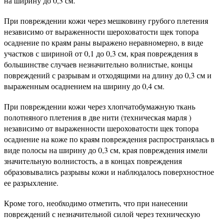
на ширину до 0,3 см.
При повреждении кожи через мешковину грубого плетения
независимо от выраженности шероховатости щек топора
осаднение по краям раны выражено неравномерно, в виде
участков с шириной от 0,1 до 0,3 см, края повреждения в
большинстве случаев незначительно волнистые, концы
повреждений с разрывам и отходящими на длину до 0,3 см и
выраженным осаднением на ширину до 0,4 см.
При повреждении кожи через хлопчатобумажную ткань
полотняного плетения в две нити (техническая марля )
независимо от выраженности шероховатости щек топора
осаднение на коже по краям повреждения распространялась в
виде полосы на ширину до 0,3 см, края повреждения имели
значительную волнистость, а в концах повреждения
образовывались разрывы кожи и наблюдалось поверхностное
ее разрыхление.
Кроме того, необходимо отметить, что при нанесении
повреждений с незначительной силой через техническую