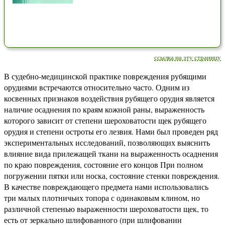
ссылка на эту страницу
В судебно-медицинской практике повреждения рубящими
орудиями встречаются относительно часто. Одним из
косвенных признаков воздействия рубящего орудия является
наличие осаднения по краям кожной раны, выраженность
которого зависит от степени шероховатости щек рубящего
орудия и степени остроты его лезвия. Нами был проведен ряд
экспериментальных исследований, позволяющих выяснить
влияние вида прилежащей ткани на выраженность осаднения
по краю повреждения, состояние его концов При полном
погружении пятки или носка, состояние стенки повреждения.
В качестве повреждающего предмета нами использовались
три малых плотничьих топора с одинаковым клином, но
различной степенью выраженности шероховатости щек, то
есть от зеркально шлифованного (при шлифовании