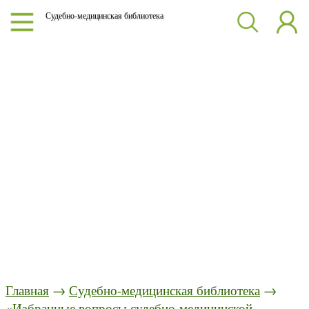
Судебно-медицинская библиотека
Главная
→
Судебно-медицинская библиотека
→
«Избранные вопросы судебно-медицинской