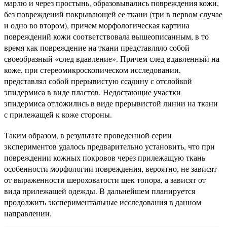
марлю и через простынь, образовывались повреждения кожи,
без повреждений покрывающей ее ткани (три в первом случае
и одно во втором), причем морфологическая картина
повреждений кожи соответствовала вышеописанным, в то
время как повреждение на ткани представляло собой
своеобразный «след вдавление». Причем след вдавленный на
коже, при стереомикроскопическом исследовании,
представлял собой прерывистую ссадину с отслойкой
эпидермиса в виде пластов. Недостающие участки
эпидермиса отложились в виде прерывистой линии на ткани
с прилежащей к коже стороны.
Таким образом, в результате проведенной серии
экспериментов удалось предварительно установить, что при
повреждении кожных покровов через прилежащую ткань
особенности морфологии повреждения, вероятно, не зависят
от выраженности шероховатости щек топора, а зависят от
вида прилежащей одежды. В дальнейшем планируется
продолжить экспериментальные исследования в данном
направлении.