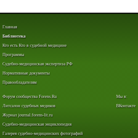
Главная
Библиотека
Кто есть Кто в судебной медицине
Программы
Судебно-медицинская экспертиза РФ
Нормативные документы
Правообладателям
Форум сообщества Forens.Ru
Мы в:
Литсалон судебных медиков
ВКонтакте
Журнал journal.forens-lit.ru
Судебно-медицинская энциклопедия
Галерея судебно-медицинских фотографий