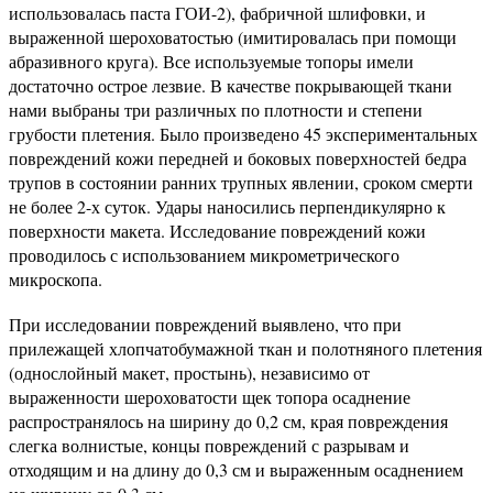
использовалась паста ГОИ-2), фабричной шлифовки, и
выраженной шероховатостью (имитировалась при помощи
абразивного круга). Все используемые топоры имели
достаточно острое лезвие. В качестве покрывающей ткани
нами выбраны три различных по плотности и степени
грубости плетения. Было произведено 45 экспериментальных
повреждений кожи передней и боковых поверхностей бедра
трупов в состоянии ранних трупных явлении, сроком смерти
не более 2-х суток. Удары наносились перпендикулярно к
поверхности макета. Исследование повреждений кожи
проводилось с использованием микрометрического
микроскопа.
При исследовании повреждений выявлено, что при
прилежащей хлопчатобумажной ткан и полотняного плетения
(однослойный макет, простынь), независимо от
выраженности шероховатости щек топора осаднение
распространялось на ширину до 0,2 см, края повреждения
слегка волнистые, концы повреждений с разрывам и
отходящим и на длину до 0,3 см и выраженным осаднением