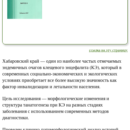
ссылка на эту страницу
Хабаровский край — один из наиболее частых отмечаемых
эндемичных очагов клещевого энцефалита (КЭ), который в
современных социально-экономических и экологических
условиях приобретает все более высокую значимость как
фактор инвалидизации и летальности населения.
Цель исследования — морфологические изменения и
структура танатогенеза при КЭ на разных стадиях
заболевания с использованием современных методов
диагностики.
Проведен клинико-патоморфологический анализ историй