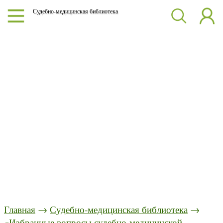
Судебно-медицинская библиотека
Главная
→
Судебно-медицинская библиотека
→
«Избранные вопросы судебно-медицинской