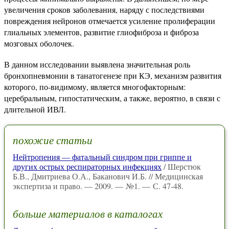
увеличения сроков заболевания, наряду с последствиями
повреждения нейронов отмечается усиление пролиферации
глиальных элементов, развитие глиофиброза и фиброза
мозговых оболочек.
В данном исследовании выявлена значительная роль
бронхопневмонии в танатогенезе при КЭ, механизм развития
которого, по-видимому, является многофакторным:
церебральным, гипостатическим, а также, вероятно, в связи с
длительной ИВЛ.
похожие статьи
Нейтропения — фатальный синдром при гриппе и
других острых респираторных инфекциях
/ Шерстюк
Б.В., Дмитриева О.А., Баканович И.Б. // Медицинская
экспертиза и право. — 2009. — №1. — С. 47-48.
больше материалов в каталогах