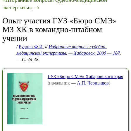
экспертизы»
→
Опыт участия ГУЗ «Бюро СМЭ»
МЗ ХК в командно-штабном
учении
/
Руднев Ф.И.
//
Избранные вопросы судебно-
медицинской экспертизы. — Хабаровск, 2005 — №7
.
— С. 46-48.
ГУЗ «Бюро СМЭ» Хабаровского края
(начальник —
А.П. Чернышов
)