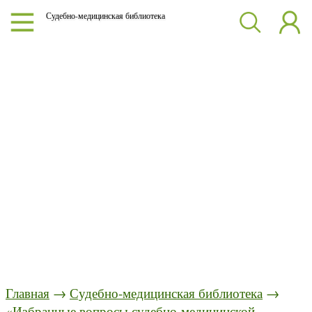
Судебно-медицинская библиотека
Главная
→
Судебно-медицинская библиотека
→
«Избранные вопросы судебно-медицинской