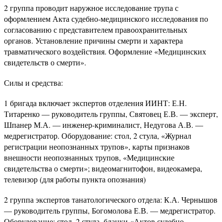
2 группа проводит наружное исследование трупа с
оформлением Акта судебно-медицинского исследования по
согласованию с представителем правоохранительных
органов. Установление причины смерти и характера
травматического воздействия. Оформление «Медицинских
свидетельств о смерти».
Силы и средства:
1 бригада включает экспертов отделения ИИНТ: Е.Н.
Титаренко — руководитель группы, Святовец Е.В. — эксперт,
Шпанер М.А. — инженер-криминалист, Недугова А.В. —
медрегистратор. Оборудование: стол, 2 стула, «Журнал
регистрации неопознанных трупов», карты признаков
внешности неопознанных трупов, «Медицинские
свидетельства о смерти»; видеомагнитофон, видеокамера,
телевизор (для работы пункта опознания)
2 группа экспертов танатологического отдела: К.А. Чернышов
— руководитель группы, Богомолова Е.В. — медрегистратор.
Оборудование: стол, 2 стула, бланки «Актов судебно-