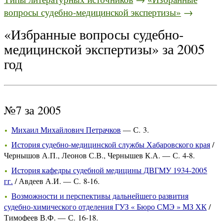
вопросы судебно-медицинской экспертизы»
→
«Избранные вопросы судебно-
медицинской экспертизы» за 2005
год
№7 за 2005
Михаил Михайлович Петрачков
— С. 3.
История судебно-медицинской службы Хабаровского края
/
Чернышов А.П., Леонов С.В., Чернышев К.А. — С. 4-8.
История кафедры судебной медицины ДВГМУ 1934-2005
гг.
/ Авдеев А.И. — С. 8-16.
Возможности и перспективы дальнейшего развития
судебно-химического отделения ГУЗ « Бюро СМЭ » МЗ ХК
/
Тимофеев В.Ф. — С. 16-18.