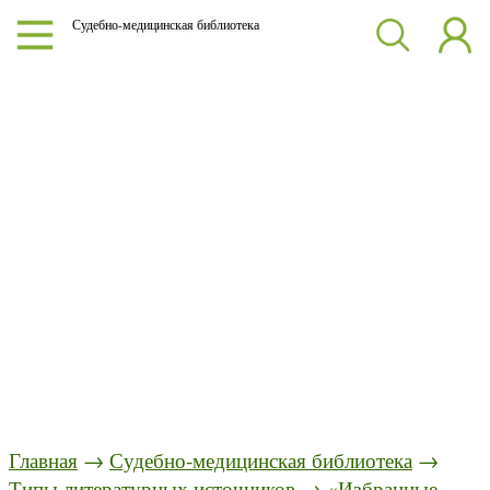
Судебно-медицинская библиотека
Главная
→
Судебно-медицинская библиотека
→
Типы литературных источников
→
«Избранные