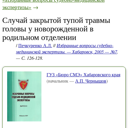
экспертизы»
→
Случай закрытой тупой травмы
головы у новорожденной в
родильном отделении
/
Печкуренко А.Л.
//
Избранные вопросы судебно-
медицинской экспертизы. — Хабаровск, 2005 — №7
.
— С. 126-128.
ГУЗ «Бюро СМЭ» Хабаровского края
(начальник —
А.П. Чернышов
)