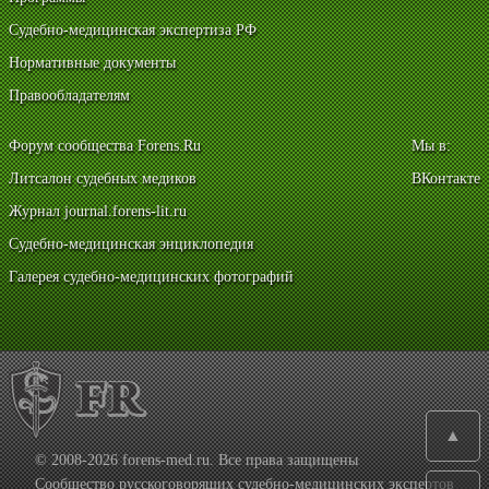
Судебно-медицинская экспертиза РФ
Нормативные документы
Правообладателям
Форум сообщества Forens.Ru
Мы в:
Литсалон судебных медиков
ВКонтакте
Журнал journal.forens-lit.ru
Судебно-медицинская энциклопедия
Галерея судебно-медицинских фотографий
▲
© 2008-2026 forens-med.ru. Все права защищены
Сообщество русскоговорящих судебно-медицинских экспертов