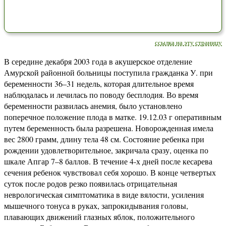
ссылка на эту страницу
В середине декабря 2003 года в акушерское отделение
Амурской районной больницы поступила гражданка У. при
беременности 36–31 недель, которая длительное время
наблюдалась и лечилась по поводу бесплодия. Во время
беременности развилась анемия, было установлено
поперечное положение плода в матке. 19.12.03 г оперативным
путем беременность была разрешена. Новорожденная имела
вес 2800 грамм, длину тела 48 см. Состояние ребенка при
рождении удовлетворительное, закричала сразу, оценка по
шкале Апгар 7–8 баллов. В течение 4-х дней после кесарева
сечения ребенок чувствовал себя хорошо. В конце четвертых
суток после родов резко появилась отрицательная
неврологическая симптоматика в виде вялости, усиления
мышечного тонуса в руках, запрокидывания головы,
плавающих движений глазных яблок, положительного