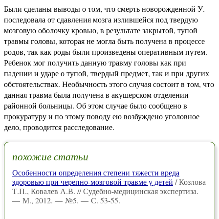
Были сделаны выводы о том, что смерть новорожденной У.
последовала от сдавления мозга излившейся под твердую
мозговую оболочку кровью, в результате закрытой, тупой
травмы головы, которая не могла быть получена в процессе
родов, так как роды были произведены оперативным путем.
Ребенок мог получить данную травму головы как при
падении и ударе о тупой, твердый предмет, так и при других
обстоятельствах. Необычность этого случая состоит в том, что
данная травма была получена в акушерском отделении
районной больницы. Об этом случае было сообщено в
прокуратуру и по этому поводу ею возбуждено уголовное
дело, проводится расследование.
похожие статьи
Особенности определения степени тяжести вреда
здоровью при черепно-мозговой травме у детей
/ Козлова
Т.П., Ковалев А.В. // Судебно-медицинская экспертиза.
— М., 2012. — №5. — С. 53-55.