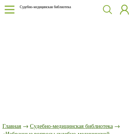
Судебно-медицинская библиотека
Главная
→
Судебно-медицинская библиотека
→
«Избранные вопросы судебно-медицинской