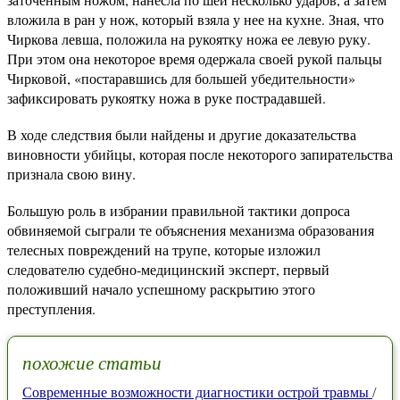
вложила в ран у нож, который взяла у нее на кухне. Зная, что
Чиркова левша, положила на рукоятку ножа ее левую руку.
При этом она некоторое время одержала своей рукой пальцы
Чирковой, «постаравшись для большей убедительности»
зафиксировать рукоятку ножа в руке пострадавшей.
В ходе следствия были найдены и другие доказательства
виновности убийцы, которая после некоторого запирательства
признала свою вину.
Большую роль в избрании правильной тактики допроса
обвиняемой сыграли те объяснения механизма образования
телесных повреждений на трупе, которые изложил
следователю судебно-медицинский эксперт, первый
положивший начало успешному раскрытию этого
преступления.
похожие статьи
Современные возможности диагностики острой травмы
/