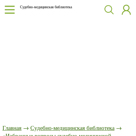
Судебно-медицинская библиотека
Главная
→
Судебно-медицинская библиотека
→
«Избранные вопросы судебно-медицинской