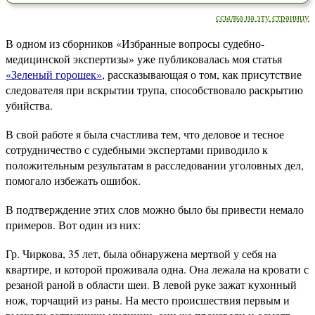
ссылка на эту страницу
В одном из сборников «Избранные вопросы судебно-
медицинской экспертизы» уже публиковалась моя статья
«Зеленый горошек»
, рассказывающая о том, как присутствие
следователя при вскрытии трупа, способствовало раскрытию
убийства.
В свой работе я была счастлива тем, что деловое и тесное
сотрудничество с судебными экспертами приводило к
положительным результатам в расследовании уголовных дел,
помогало избежать ошибок.
В подтверждение этих слов можно было бы привести немало
примеров. Вот один из них:
Гр. Чиркова, 35 лет, была обнаружена мертвой у себя на
квартире, и которой проживала одна. Она лежала на кровати с
резаной раной в области шеи. В левой руке зажат кухонный
нож, торчащий из раны. На место происшествия первым и