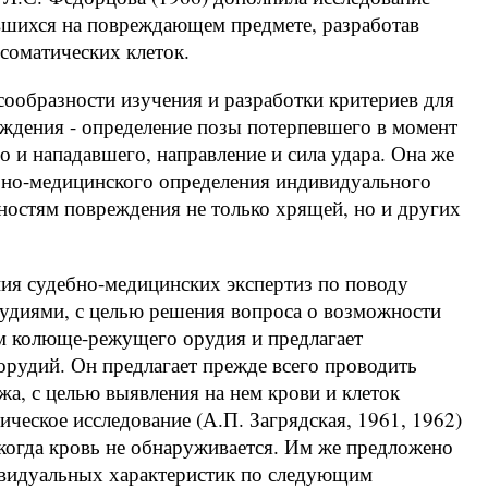
вшихся на повреждающем предмете, разработав
соматических клеток.
сообразности изучения и разработки критериев для
ждения - определение позы потерпевшего в момент
 и нападавшего, направление и сила удара. Она же
бно-медицинского определения индивидуального
остям повреждения не только хрящей, но и других
ния судебно-медицинских экспертиз по поводу
удиями, с целью решения вопроса о возможности
м колюще-режущего орудия и предлагает
орудий. Он предлагает прежде всего проводить
жа, с целью выявления на нем крови и клеток
ическое исследование (А.П. Загрядская, 1961, 1962)
 когда кровь не обнаруживается. Им же предложено
ивидуальных характеристик по следующим