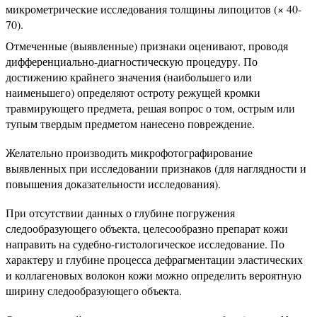
микрометрические исследования толщины липоцитов (× 40-
70).
Отмеченные (выявленные) признаки оценивают, проводя
дифференциально-диагностическую процедуру. По
достижению крайнего значения (наибольшего или
наименьшего) определяют остроту режущей кромки
травмирующего предмета, решая вопрос о том, острым или
тупым твердым предметом нанесено повреждение.
Желательно производить микрофотографирование
выявленных при исследовании признаков (для наглядности и
повышения доказательности исследования).
При отсутствии данных о глубине погружения
следообразующего объекта, целесообразно препарат кожи
направить на судебно-гистологическое исследование. По
характеру и глубине процесса дефрагментации эластических
и коллагеновых волокон кожи можно определить вероятную
ширину следообразующего объекта.