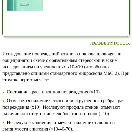
ссылка на эту страницу
Исследование повреждений кожного покрова проводят по
общепринятой схеме с обязательным стереоскопическим
исследованием на увеличениях х10-х70 (что обычно
представлено опциями стандартного микроскопа МБС-2). При
этом эксперт отмечает:
Состояние краев и концов повреждения (×10).
Отмечается наличие четкого или скругленного ребра края
повреждения (х10). Исследуют профиль стенок, отмечают
наличие или отсутствие желобоватости стенок (×10).
Исследуют осаднения, отмечают наличие отслойки и
вытянутости эпителия (×10-40-70).