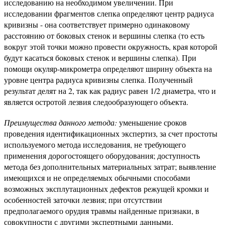
исследованию на необходимом увеличении. При
исследовании фрагментов слепка определяют центр радиуса
кривизны - она соответствует примерно одинаковому
расстоянию от боковых стенок и вершины слепка (то есть
вокруг этой точки можно провести окружность, края которой
будут касаться боковых стенок и вершины слепка). При
помощи окуляр-микрометра определяют ширину объекта на
уровне центра радиуса кривизны слепка. Полученный
результат делят на 2, так как радиус равен 1/2 диаметра, что и
является остротой лезвия следообразующего объекта.
Преимущества данного метода:
уменьшение сроков
проведения идентификационных экспертиз, за счет простоты
используемого метода исследования, не требующего
применения дорогостоящего оборудования; доступность
метода без дополнительных материальных затрат; выявление
имеющихся и не определяемых обычными способами
возможных эксплутационных дефектов режущей кромки и
особенностей заточки лезвия; при отсутствии
предполагаемого орудия травмы найденные признаки, в
совокупности с другими экспертными данными,