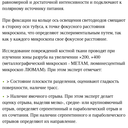
равномерной и достаточной интенсивности и подключают к
полярному источнику питания.
При фиксации на кольце ось освещения светодиодов смещают
в сторону оси тубуса, к точке фокусного расстояния
микроскопа, что определяют экспериментальным путем, так
как у каждого микроскопа свое фокусное расстояние.
Исследование повреждений костной ткани проводят при
изучении зоны разруба на увеличении ×200, ×400
(металлографический микроскоп - МЕТАМ, люминесцентный
микроскоп ЛЮМАМ). При этом эксперт отмечает:
> Состояние плоскости разделения, оценивают гладкость
поверхности, наличие трасс.
> Наличие ямочного отрыва. При этом эксперт делает
оценку отрыва, выделяя мелко-, средне- или крупноямочный
отрыв, определяет серпентинный и параболический отрыв и
их сочетания. При наличии серпентинного и параболического
отрывов определяют их направление.