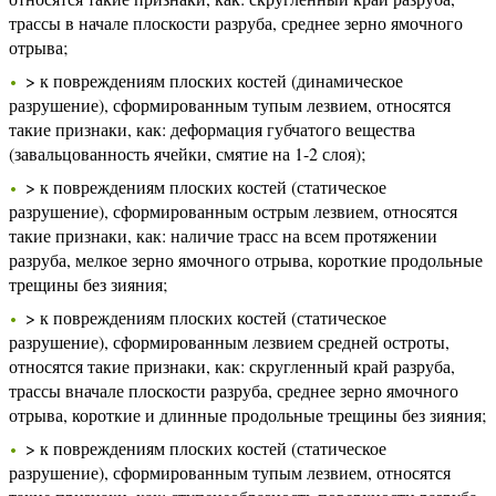
трассы в начале плоскости разруба, среднее зерно ямочного
отрыва;
> к повреждениям плоских костей (динамическое
разрушение), сформированным тупым лезвием, относятся
такие признаки, как: деформация губчатого вещества
(завальцованность ячейки, смятие на 1-2 слоя);
> к повреждениям плоских костей (статическое
разрушение), сформированным острым лезвием, относятся
такие признаки, как: наличие трасс на всем протяжении
разруба, мелкое зерно ямочного отрыва, короткие продольные
трещины без зияния;
> к повреждениям плоских костей (статическое
разрушение), сформированным лезвием средней остроты,
относятся такие признаки, как: скругленный край разруба,
трассы вначале плоскости разруба, среднее зерно ямочного
отрыва, короткие и длинные продольные трещины без зияния;
> к повреждениям плоских костей (статическое
разрушение), сформированным тупым лезвием, относятся