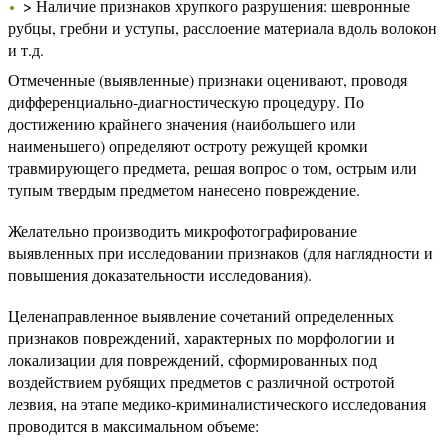
> Наличие признаков хрупкого разрушения: шевронные
рубцы, гребни и уступы, расслоение материала вдоль волокон
и т.д.
Отмеченные (выявленные) признаки оценивают, проводя
дифференциально-диагностическую процедуру. По
достижению крайнего значения (наибольшего или
наименьшего) определяют остроту режущей кромки
травмирующего предмета, решая вопрос о том, острым или
тупым твердым предметом нанесено повреждение.
Желательно производить микрофотографирование
выявленных при исследовании признаков (для наглядности и
повышения доказательности исследования).
Целенаправленное выявление сочетаний определенных
признаков повреждений, характерных по морфологии и
локализации для повреждений, сформированных под
воздействием рубящих предметов с различной остротой
лезвия, на этапе медико-криминалистического исследования
проводится в максимальном объеме: