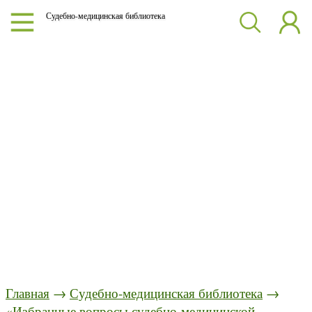
Судебно-медицинская библиотека
Главная
→
Судебно-медицинская библиотека
→
«Избранные вопросы судебно-медицинской