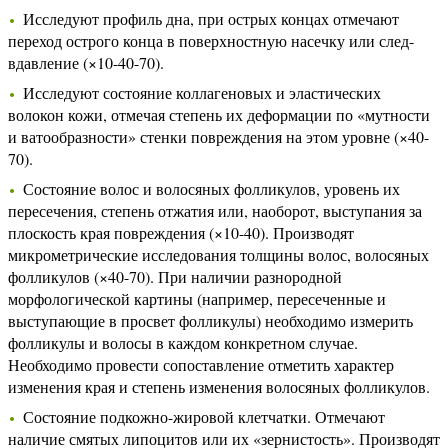
Исследуют профиль дна, при острых концах отмечают
переход острого конца в поверхностную насечку или след-
вдавление (×10-40-70).
Исследуют состояние коллагеновых и эластических
волокон кожи, отмечая степень их деформации по «мутности
и ватообразности» стенки повреждения на этом уровне (×40-
70).
Состояние волос и волосяных фолликулов, уровень их
пересечения, степень отжатия или, наоборот, выступания за
плоскость края повреждения (×10-40). Производят
микрометрические исследования толщины волос, волосяных
фолликулов (×40-70). При наличии разнородной
морфологической картины (например, пересеченные и
выступающие в просвет фолликулы) необходимо измерить
фолликулы и волосы в каждом конкретном случае.
Необходимо провести сопоставление отметить характер
изменения края и степень изменения волосяных фолликулов.
Состояние подкожно-жировой клетчатки. Отмечают
наличие смятых липоцитов или их «зернистость». Производят