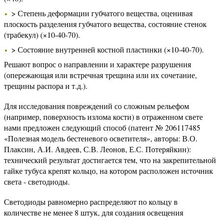
> Степень деформации губчатого вещества, оценивая
плоскость разделения губчатого вещества, состояние стенок
(трабекул) (×10-40-70).
> Состояние внутренней костной пластинки (×10-40-70).
Решают вопрос о направлении и характере разрушения
(опережающая или встречная трещина или их сочетание,
трещины распора и т.д.).
Для исследования повреждений со сложным рельефом
(например, поверхность излома кости) в отраженном свете
нами предложен следующий способ (патент № 206117485
«Полезная модель бестеневого осветителя», авторы: В.О.
Плаксин, А.И. Авдеев, С.В. Леонов, Е.С. Потеряйкин):
технический результат достигается тем, что на закрепительной
гайке тубуса крепят кольцо, на котором расположен источник
света - светодиоды.
Светодиоды равномерно распределяют по кольцу в
количестве не менее 8 штук, для создания освещения