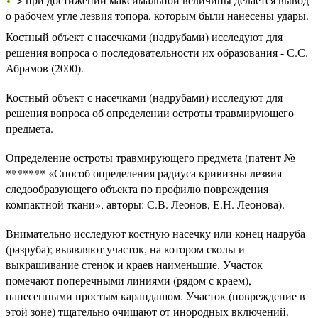
о рабочем угле лезвия топора, которым были нанесены удары.
Костный объект с насечками (надрубами) исследуют для
решения вопроса о последовательности их образования - С.С.
Абрамов (2000).
Костный объект с насечками (надрубами) исследуют для
решения вопроса об определении остроты травмирующего
предмета.
Определение остроты травмирующего предмета (патент №
******* «Способ определения радиуса кривизны лезвия
следообразующего объекта по профилю повреждения
компактной ткани», авторы: С.В. Леонов, Е.Н. Леонова).
Внимательно исследуют костную насечку или конец надруба
(разруба); выявляют участок, на котором сколы и
выкрашивание стенок и краев наименьшие. Участок
помечают поперечными линиями (рядом с краем),
нанесенными простым карандашом. Участок (повреждение в
этой зоне) тщательно очищают от инородных включений.