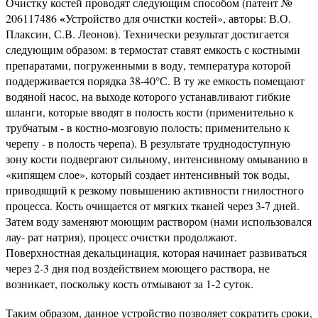
Очистку костей проводят следующим способом (патент №
«
206117486
Устройство для очистки костей», авторы: В.О.
Плаксин, С.В. Леонов). Технически результат достигается
следующим образом: в термостат ставят емкость с костными
препаратами, погруженными в воду, температура которой
поддерживается порядка 38-40°С. В ту же емкость помещают
водяной насос, на выходе которого устанавливают гибкие
шланги, которые вводят в полость кости (применительно к
трубчатым - в костно-мозговую полость; применительно к
черепу - в полость черепа). В результате труднодоступную
зону кости подвергают сильному, интенсивному омыванию в
«кипящем слое», который создает интенсивный ток воды,
приводящий к резкому повышению активности гнилостного
процесса. Кость очищается от мягких тканей через 3-7 дней.
Затем воду заменяют моющим раствором (нами использовался
лау- рат натрия), процесс очистки продолжают.
Поверхностная декальцинация, которая начинает развиваться
через 2-3 дня под воздействием моющего раствора, не
возникает, поскольку кость отмывают за 1-2 суток.
Таким образом, данное устройство позволяет сократить сроки,