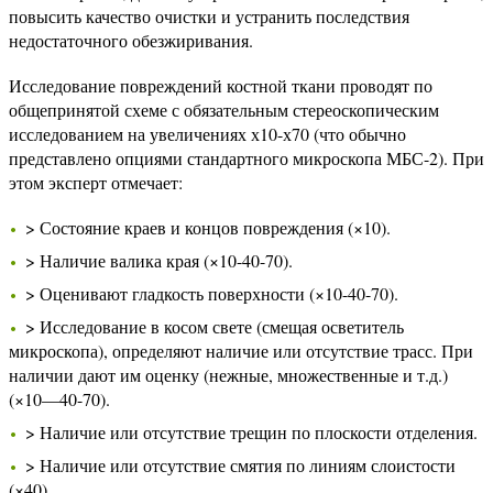
повысить качество очистки и устранить последствия
недостаточного обезжиривания.
Исследование повреждений костной ткани проводят по
общепринятой схеме с обязательным стереоскопическим
исследованием на увеличениях х10-х70 (что обычно
представлено опциями стандартного микроскопа МБС-2). При
этом эксперт отмечает:
> Состояние краев и концов повреждения (×10).
> Наличие валика края (×10-40-70).
> Оценивают гладкость поверхности (×10-40-70).
> Исследование в косом свете (смещая осветитель
микроскопа), определяют наличие или отсутствие трасс. При
наличии дают им оценку (нежные, множественные и т.д.)
(×10—40-70).
> Наличие или отсутствие трещин по плоскости отделения.
> Наличие или отсутствие смятия по линиям слоистости
(×40).