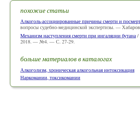
похожие статьи
Алкоголь-ассоциированные причины смерти и посмерт
вопросы судебно-медицинской экспертизы. — Хабаровс
Механизм наступления смерти при ингаляции бутана
/
2018. — №4. — С. 27-29.
больше материалов в каталогах
Алкоголизм, хроническая алкогольная интоксикация
Наркомании, токсикомании