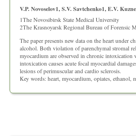
V.P. Novoselov1, S.V. Savtchenko1, E.V. Kuzne
1The Novosibirsk State Medical University
2The Krasnoyarsk Regional Bureau of Forensic M
The paper presents new data on the heart under ch
alcohol. Both violation of parenchymal stromal re
myocardium are observed in chronic intoxication w
intoxication causes acute focal myocardial damage
lesions of perimuscular and cardio sclerosis.
Key words: heart, myocardium, opiates, ethanol, 