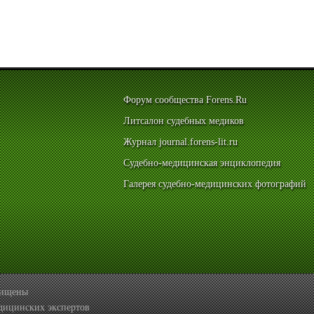
Форум сообщества Forens.Ru
Литсалон судебных медиков
Журнал journal.forens-lit.ru
Судебно-медицинская энциклопедия
Галерея судебно-медицинских фотографий
ащищены
дицинских экспертов