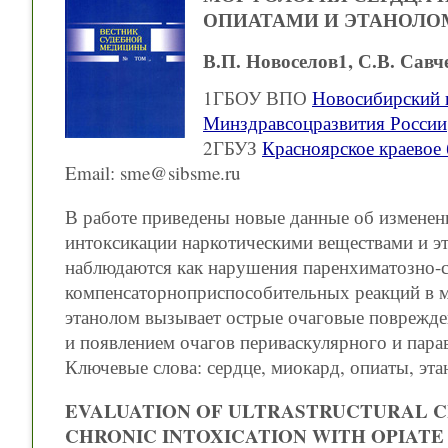
ОПИАТАМИ И ЭТАНОЛО
В.П. Новоселов1, С.В. Савч
1ГБОУ ВПО
Новосибирский 
Минздравсоцразвития России
2ГБУЗ
Красноярское краевое
Email: sme@sibsme.ru
В работе приведены новые данные об изменен
интоксикации наркотическими веществами и э
наблюдаются как нарушения паренхиматозно-
компенсаторноприспособительных реакций в м
этанолом вызывает острые очаговые поврежд
и появлением очагов периваскулярного и пара
Ключевые слова: сердце, миокард, опиаты, эта
EVALUATION OF ULTRASTRUCTURAL 
CHRONIC INTOXICATION WITH OPIAT