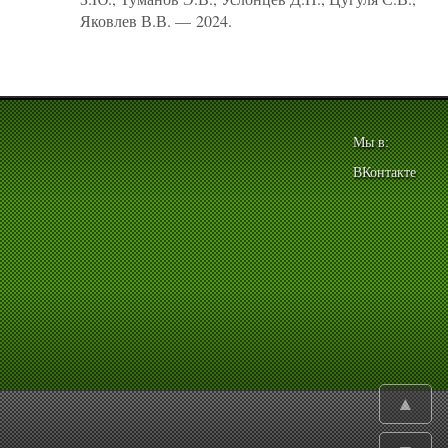
Яковлев В.В. — 2024.
Мы в:
ВКонтакте
▲