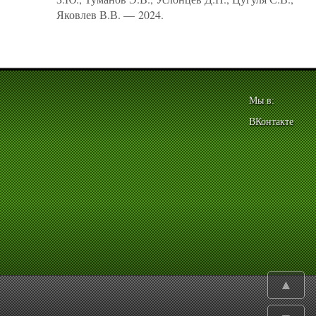
Яковлев В.В. — 2024.
Мы в:
ВКонтакте
▲