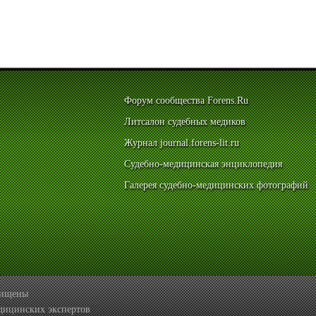
Форум сообщества Forens.Ru
Литсалон судебных медиков
Журнал journal.forens-lit.ru
Судебно-медицинская энциклопедия
Галерея судебно-медицинских фотографий
ащищены
дицинских экспертов