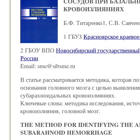
СОСУДОВ ПРИ БАЗАЛЬ
КРОВОИЗЛИЯНИЯХ
Б.Ф. Титаренко1, С.В. Савчен
1 ГБУЗ
Красноярское краево
2 ГБОУ ВПО
Новосибирский государственный
России
Email: sme@sibsme.ru
В статье рассматривается методика, которая п
основания головного мозга с целью выявления
субарахноидальных кровоизлияниях.
Ключевые слова: методика исследования, исто
кровоизлияния, головной мозг.
THE METHOD FOR IDENTIFYING THE A
SUBARAHNOID HEMORRHAGE