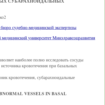
НЫХ СУБАРАХНОИДАЛЬНЫХ
ко2
е бюро судебно-медицинской экспертизы
 медицинский университет Минздравсоцразвития
озволяет наиболее полно исследовать сосуды
 источника кровотечения при базальных
чник кровотечения, субарахноидальные
BNORMAL VESSELS IN BASAL