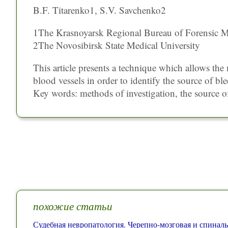
B.F. Titarenko1, S.V. Savchenko2
1The Krasnoyarsk Regional Bureau of Forensic M
2The Novosibirsk State Medical University
This article presents a technique which allows the 
blood vessels in order to identify the source of b
Key words: methods of investigation, the source 
похожие статьи
Судебная невропатология. Черепно-мозговая и спиналь