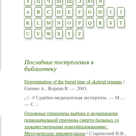
Х
Ц
Ч
Ш
Щ
Э
Ю
Я
A
B
C
D
E
F
G
H
I
J
K
L
M
N
O
P
Q
R
S
T
U
V
W
X
Y
Z
Последние поступления в
библиотеку
Determination of the burial time of skeletal remains
/
Garmus A., Bojarun R. — 2003.
-
/ - // Судебно-медицинская экспертиза. — М., -.
— С. -.
Основные принципы выбора и кодирования
первоначальной причины смерти больных со
злокачественными новообразованиями :
Методические рекомендации
/ Старинский В.В.,