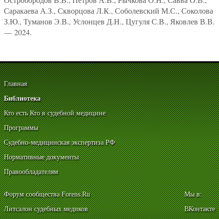
Саракаева А.З., Скворцова Л.К., Соболевский М.С., Соколова
З.Ю., Туманов Э.В., Услонцев Д.Н., Цугуля С.В., Яковлев В.В.
— 2024.
Главная
Библиотека
Кто есть Кто в судебной медицине
Программы
Судебно-медицинская экспертиза РФ
Нормативные документы
Правообладателям
Форум сообщества Forens.Ru
Мы в:
Литсалон судебных медиков
ВКонтакте