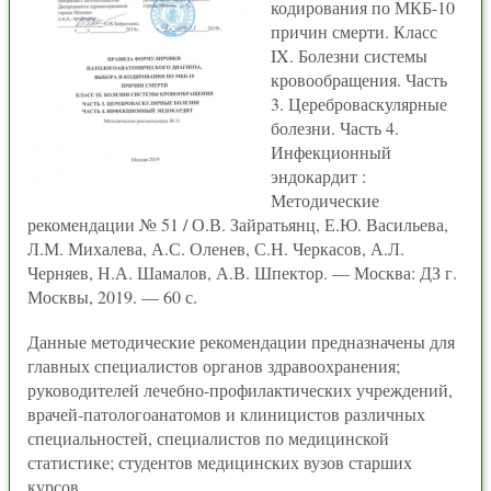
кодирования по МКБ-10
причин смерти. Класс
IX. Болезни системы
кровообращения. Часть
3. Цереброваскулярные
болезни. Часть 4.
Инфекционный
эндокардит :
Методические
рекомендации № 51 / О.В. Зайратьянц, Е.Ю. Васильева,
Л.М. Михалева, А.С. Оленев, С.Н. Черкасов, А.Л.
Черняев, Н.А. Шамалов, А.В. Шпектор. — Москва: ДЗ г.
Москвы, 2019. — 60 с.
Данные методические рекомендации предназначены для
главных специалистов органов здравоохранения;
руководителей лечебно-профилактических учреждений,
врачей-патологоанатомов и клиницистов различных
специальностей, специалистов по медицинской
статистике; студентов медицинских вузов старших
курсов.