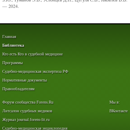
— 2024.
Главная
Библиотека
Кто есть Кто в судебной медицине
Программы
Судебно-медицинская экспертиза РФ
Нормативные документы
Правообладателям
Форум сообщества Forens.Ru
Мы в:
Литсалон судебных медиков
ВКонтакте
Журнал journal.forens-lit.ru
Судебно-медицинская энциклопедия