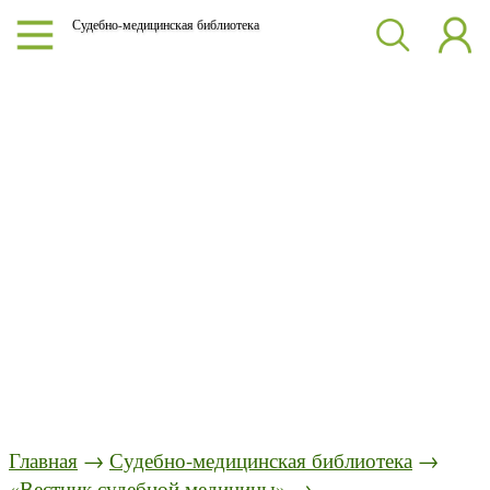
Судебно-медицинская библиотека
Главная
→
Судебно-медицинская библиотека
→
«Вестник судебной медицины»
→