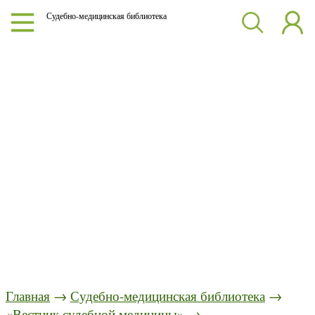
Судебно-медицинская библиотека
Главная
→
Судебно-медицинская библиотека
→
«Вестник судебной медицины»
→