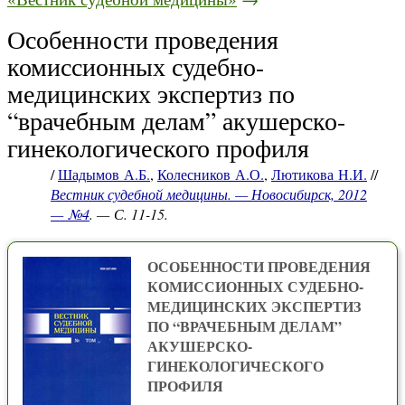
Особенности проведения
комиссионных судебно-
медицинских экспертиз по
“врачебным делам” акушерско-
гинекологического профиля
/
Шадымов А.Б.
,
Колесников А.О.
,
Лютикова Н.И.
//
Вестник судебной медицины. — Новосибирск, 2012
— №4
. — С. 11-15.
ОСОБЕННОСТИ ПРОВЕДЕНИЯ
КОМИССИОННЫХ СУДЕБНО-
МЕДИЦИНСКИХ ЭКСПЕРТИЗ
ПО “ВРАЧЕБНЫМ ДЕЛАМ”
АКУШЕРСКО-
ГИНЕКОЛОГИЧЕСКОГО
ПРОФИЛЯ