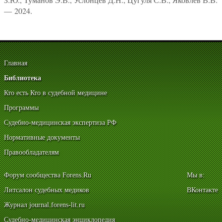
— 2024.
Главная
Библиотека
Кто есть Кто в судебной медицине
Программы
Судебно-медицинская экспертиза РФ
Нормативные документы
Правообладателям
Форум сообщества Forens.Ru
Мы в:
Литсалон судебных медиков
ВКонтакте
Журнал journal.forens-lit.ru
Судебно-медицинская энциклопедия