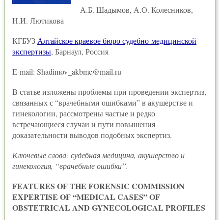
А.Б. Шадымов, А.О. Колесников,
Н.И. Лютикова
КГБУЗ
Алтайское краевое бюро судебно-медицинской
экспертизы
, Барнаул, Россия
E-mail: Shadimov_akbme@mail.ru
В статье изложены проблемы при проведении экспертиз,
связанных с “врачебными ошибками” в акушерстве и
гинекологии, рассмотрены частые и редко
встречающиеся случаи и пути повышения
доказательности выводов подобных экспертиз.
Ключевые слова: судебная медицина, акушерство и
гинекология, “врачебные ошибки”.
FEATURES OF THE FORENSIC COMMISSION
EXPERTISE OF “MEDICAL CASES” OF
OBSTETRICAL AND GYNECOLOGICAL PROFILES