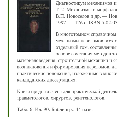
Диагностикум механизмов и 
Т. 2. Механизмы и морфолог
В.П. Новоселов и др. — Нов
1997. — 176 с. ISBN 5-02-0
В многотомном справочном 
механизмы переломов всех о
отдельный том, составленны
основе сочетания методов т
материаловедения, строительной механики и 
возникновения и формирования переломов, д
практические положения, изложенные в много
кандидатских диссертациях.
Книга предназначена для практической деятел
травматологов, хирургов, рентгенологов.
Табл. 6. Ил. 90. Библиогр.: 44 назв.