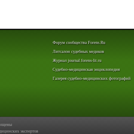
Форум сообщества Forens.Ru
Литсалон судебных медиков
Журнал journal.forens-lit.ru
Судебно-медицинская энциклопедия
Галерея судебно-медицинских фотографий
ащищены
дицинских экспертов