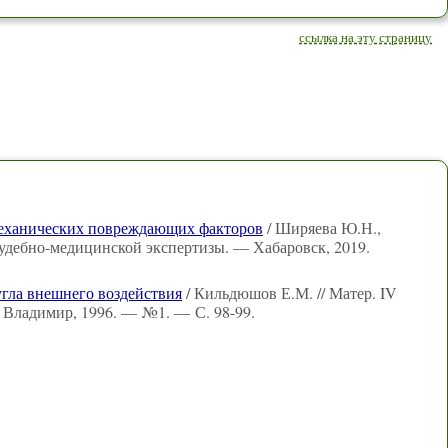
ссылка на эту страницу
механических повреждающих факторов
/ Ширяева Ю.Н.,
удебно-медицинской экспертизы. — Хабаровск, 2019.
угла внешнего воздействия
/ Кильдюшов Е.М. // Матер. IV
— Владимир, 1996. — №1. — С. 98-99.