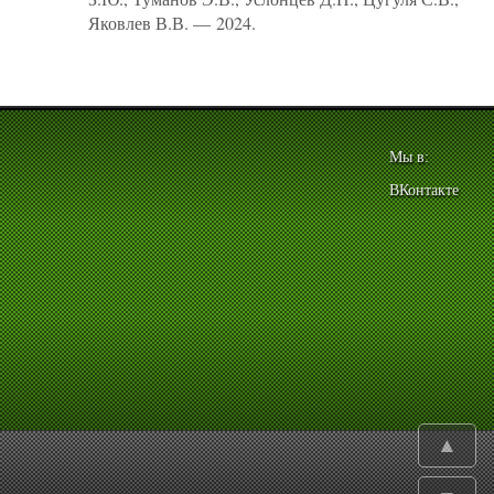
Яковлев В.В. — 2024.
Мы в:
ВКонтакте
▲