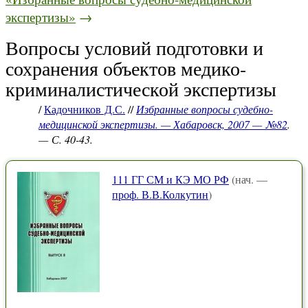
экспертизы»
→
Вопросы условий подготовки и
сохранения объектов медико-
криминалистической экспертизы
/
Кадочников Д.С.
//
Избранные вопросы судебно-
медицинской экспертизы. — Хабаровск, 2007 — №82
.
— С. 40-43.
111 ГГ СМ и КЭ МО РФ
(нач. —
проф. В.В.Колкутин
)