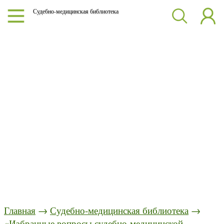
Судебно-медицинская библиотека
Главная
→
Судебно-медицинская библиотека
→
«Избранные вопросы судебно-медицинской