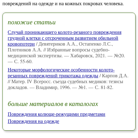
повреждений на одежде и на кожных покровах человека.
похожие статьи
Случай проникающего колото-резаного повреждения
грудной клетки с отсроченным развитием обильной
кровопотери
/ Девятериков А.А., Остапенко Л.С.,
Плотников А.А. // Избранные вопросы судебно-
медицинской экспертизы. — Хабаровск, 2021. — №20.
— С. 55-60.
Некоторые морфологические особенности колото-
резанных повреждений трикотажа одежды
/ Карпов Д.А.
// Матер. IV Всеросс. съезда судебных медиков: тезисы
докладов. — Владимир, 1996. — №1. — С. 81-82.
больше материалов в каталогах
Повреждения колюще-режущими предметами
Повреждения на одежде