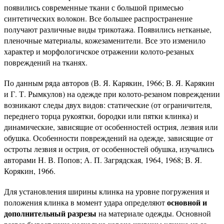
появились современные ткани с большой примесью
синтетических волокон. Все большее распространение
получают различные виды трикотажа. Появились нетканые,
пленочные материалы, кожезаменители. Все это изменило
характер и морфологичское отражении колото-резаных
повреждений на тканях.
По данным ряда авторов (В. Я. Карякин, 1966; В. Я. Карякин
и Г. Т. Рымкулов) на одежде при колото-резаном повреждении
возникают следы двух видов: статические (от ограничителя,
переднего торца рукоятки, бородки или пятки клинка) и
динамические, зависящие от особенностей острия, лезвия или
обушка. Особенности повреждений на одежде, зависящие от
остроты лезвия и острия, от особенностей обушка, изучались
авторами Н. В. Попов; А. П. Загрядская, 1964, 1968; В. Я.
Корякин, 1966.
Для установления ширины клинка на уровне погружения и
основной и
положения клинка в момент удара определяют
дополнительный разрезы
на материале одежды. Основной