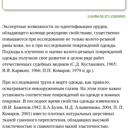
ссылка на эту страницу
Экспертные возможности по идентификации орудия,
обладающего колюще-режущими свойствами, существенно
повышаются при исследовании не только колото-резаной
раны кожи, но и при исследовании повреждений одежды.
Подходы к изучению и оценке колото-резаных повреждений
одежды получили свое развитие в целом ряде работ
отечественных судебных медиков (С.Д. Кустанович, 1965;
В.Я. Карякин, 1966; П.П. Комаров, 1979 и др.).
При исследовании трупа в морге одежда, как правило,
осматривается невооруженным глазом. На этом этапе важно
установить соответствие повреждений на одежде и кожных
покровах. В последнее время свойства одежды изменились
(В.И. Баженов,1982, Б.А.Бузов, Н.Д. Алыменкова, 2004, П. П.
Комаров, 2001) вместо плотных натуральных шерстяных
тканей суконного переплетения, обладавших высокой
пластичностью и сравнительно малой эластичностью,