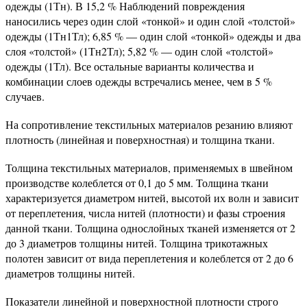
одежды (1Тн). В 15,2 % Наблюдений повреждения
наносились через один слой «тонкой» и один слой «толстой»
одежды (1Тн1Тл); 6,85 % — один слой «тонкой» одежды и два
слоя «толстой» (1Тн2Тл); 5,82 % — один слой «толстой»
одежды (1Тл). Все остальные варианты количества и
комбинации слоев одежды встречались менее, чем в 5 %
случаев.
На сопротивление текстильных материалов резанию влияют
плотность (линейная и поверхностная) и толщина ткани.
Толщина текстильных материалов, применяемых в швейном
производстве колеблется от 0,1 до 5 мм. Толщина ткани
характеризуется диаметром нитей, высотой их волн и зависит
от переплетения, числа нитей (плотности) и фазы строения
данной ткани. Толщина однослойных тканей изменяется от 2
до 3 диаметров толщины нитей. Толщина трикотажных
полотен зависит от вида переплетения и колеблется от 2 до 6
диаметров толщины нитей.
Показатели линейной и поверхностной плотности строго