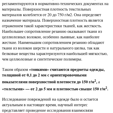
регламентируются в нормативно-технических документах на
материалы. Поверхностная плотность текстильных
материалов колеблется от 20 до 750 г/м2. Она определяет
назначение материала. Поверхностная плотность является
отражением такой характеристики тканей, как жесткость.
Наибольшее сопротивление резанию оказывают ткани из
целлюлозных волокон, особенно льняные, как наиболее
жесткие. Наименьшим сопротивлением резанию обладают
ткани из волокон шерсти и натурального шелка, так как
белковые вещества характеризуются наибольшей мягкостью,
чем целлюлозные и синтетические полимеры.
«тонкими» считаются предметы одежды,
Таким образом
толщиной от 0,1 до 2 мм с ориентировочными
2
показателями поверхностной плотности до 150 г/м
,
а
2
«толстыми» — от 2 до 5 мм и плотностью свыше 150 г/м
.
Исследование повреждений на одежде было и остается
актуальным в настоящее время, научный интерес
представляет проведение исследования взаимосвязи