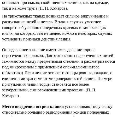
оставляет признаков, свойственных лезвию, как на одежде,
так и на коже трупа (П. П. Комаров).
На трикотажных тканях возникает сильное закручивание и
распускание нитей и петель. В таких случаях уместнее
говорить об условно поперечных краевых и замыкающих
нитях, на которых, тем не менее, можно в некоторых случаях
установить признаки действия лезвия.
Определенное значение имеет исследование торцов
пересеченных волокон. Для этого концы пересеченных нитей
зажимаются между предметными стеклами и рассматриваются
под микроскопом с применением опак-иллюминатора
(объектива). Если лезвие острое, то торцы ровные, гладкие, с
единичными трассами от микронеровностей лезвия. По мере
притупления лезвия торцы становятся все более
зазубренными, с многочисленными трассами. (П. П.
Комаров).
Место внедрения острия клинка
устанавливают по участку
относительно большего разволокнения концов поперечных