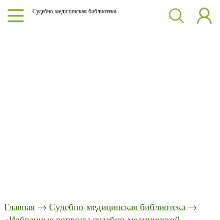
Судебно-медицинская библиотека
Главная
→
Судебно-медицинская библиотека
→
«Избранные вопросы судебно-медицинской