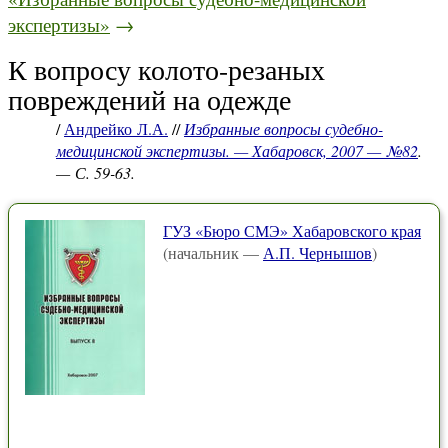
экспертизы»
→
К вопросу колото-резаных
повреждений на одежде
/
Андрейко Л.А.
//
Избранные вопросы судебно-
медицинской экспертизы. — Хабаровск, 2007 — №82
.
— С. 59-63.
ГУЗ «Бюро СМЭ» Хабаровского края
(начальник —
А.П. Чернышов
)