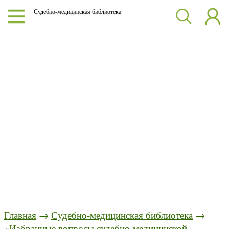
Судебно-медицинская библиотека
Главная
→
Судебно-медицинская библиотека
→
«Избранные вопросы судебно-медицинской