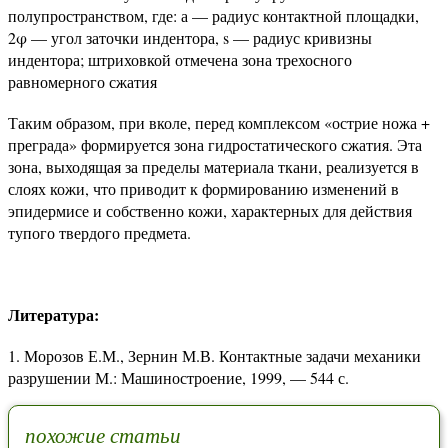
полупространством, где: а — радиус контактной площадки,
2φ — угол заточки индентора, s — радиус кривизны
индентора; штриховкой отмечена зона трехосного
равномерного сжатия
Таким образом, при вколе, перед комплексом «острие ножа +
преграда» формируется зона гидростатического сжатия. Эта
зона, выходящая за пределы материала ткани, реализуется в
слоях кожи, что приводит к формированию изменений в
эпидермисе и собственно кожи, характерных для действия
тупого твердого предмета.
Литература:
Морозов Е.М., Зернин М.В. Контактные задачи механики
разрушении М.: Машиностроение, 1999, — 544 с.
похожие статьи