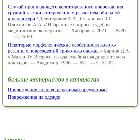
Случай проникающего колото-резаного повреждения
грудной клетки с отсроченным развитием обильной
кровопотери
/ Девятериков А.А., Остапенко Л.С.,
Плотников А.А. // Избранные вопросы судебно-
медицинской экспертизы. — Хабаровск, 2021. — №20.
— С. 55-60.
Некоторые морфологические особенности колото-
резанных повреждений трикотажа одежды
/ Карпов Д.А.
// Матер. IV Всеросс. съезда судебных медиков: тезисы
докладов. — Владимир, 1996. — №1. — С. 81-82.
больше материалов в каталогах
Повреждения колюще-режущими предметами
Повреждения на одежде
Авторы