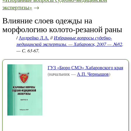
экспертизы»
→
Влияние слоев одежды на
морфологию колото-резаной раны
/
Андрейко Л.А.
//
Избранные вопросы судебно-
медицинской экспертизы. — Хабаровск, 2007 — №82
.
— С. 63-67.
ГУЗ «Бюро СМЭ» Хабаровского края
(начальник —
А.П. Чернышов
)