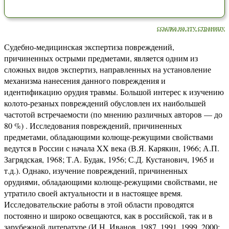
ссылка на эту страницу
Судебно-медицинская экспертиза повреждений,
причиненных острыми предметами, является одним из
сложных видов экспертиз, направленных на установление
механизма нанесения данного повреждения и
идентификацию орудия травмы. Большой интерес к изучению
колото-резаных повреждений обусловлен их наибольшей
частотой встречаемости (по мнению различных авторов — до
80 %) . Исследования повреждений, причиненных
предметами, обладающими колюще-режущими свойствами
ведутся в России с начала XX века (В.Я. Карякин, 1966; А.П.
Загрядская, 1968; Т.А. Будак, 1956; С.Д. Кустанович, 1965 и
т.д.). Однако, изучение повреждений, причиненных
орудиями, обладающими колюще-режущими свойствами, не
утратило своей актуальности и в настоящее время.
Исследовательские работы в этой области проводятся
постоянно и широко освещаются, как в российской, так и в
зарубежной литературе (И.Н. Иванов, 1987, 1991, 1999, 2000;