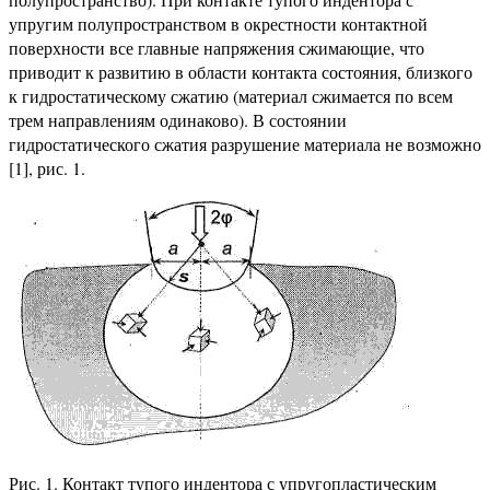
упругим полупространством в окрестности контактной
поверхности все главные напряжения сжимающие, что
приводит к развитию в области контакта состояния, близкого
к гидростатическому сжатию (материал сжимается по всем
трем направлениям одинаково). В состоянии
гидростатического сжатия разрушение материала не возможно
[1], рис. 1.
Рис. 1. Контакт тупого индентора с упругопластическим