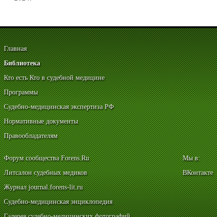
Главная
Библиотека
Кто есть Кто в судебной медицине
Программы
Судебно-медицинская экспертиза РФ
Нормативные документы
Правообладателям
Форум сообщества Forens.Ru
Мы в:
Литсалон судебных медиков
ВКонтакте
Журнал journal.forens-lit.ru
Судебно-медицинская энциклопедия
Галерея судебно-медицинских фотографий