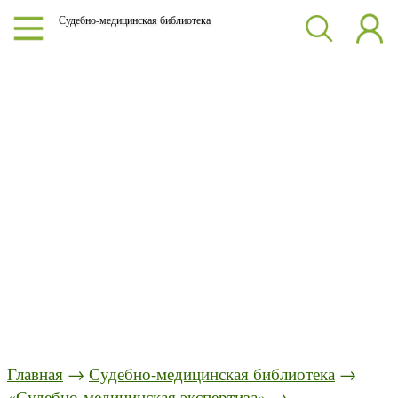
Судебно-медицинская библиотека
Главная
→
Судебно-медицинская библиотека
→
«Судебно-медицинская экспертиза»
→