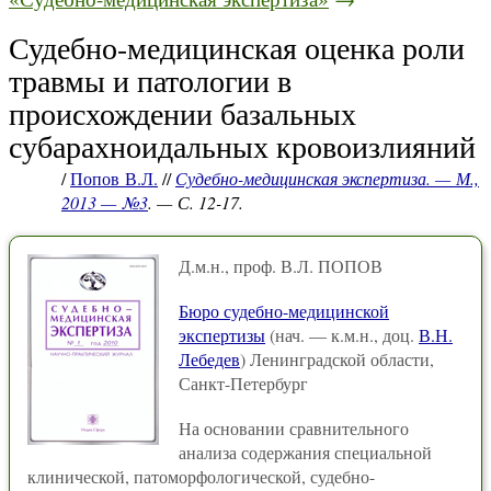
Судебно-медицинская оценка роли
травмы и патологии в
происхождении базальных
субарахноидальных кровоизлияний
/
Попов В.Л.
//
Судебно-медицинская экспертиза. — М.,
2013 — №3
. — С. 12-17.
Д.м.н., проф. В.Л. ПОПОВ
Бюро судебно-медицинской
экспертизы
(нач. — к.м.н., доц.
В.Н.
Лебедев
) Ленинградской области,
Санкт-Петербург
На основании сравнительного
анализа содержания специальной
клинической, патоморфологической, судебно-