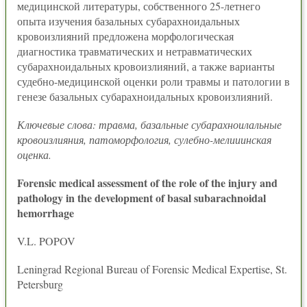
медицинской литературы, собственного 25-летнего
опыта изучения базальных субарахноидальных
кровоизлияний предложена морфологическая
диагностика травматических и нетравматических
субарахноидальных кровоизлияний, а также варианты
судебно-медицинской оценки роли травмы и патологии в
генезе базальных субарахноидальных кровоизлияний.
Ключевые слова: травма, базальные субарахноилальные
кровоизлияния, патоморфология, сулебно-мелииинская
оценка.
Forensic medical assessment of the role of the injury and
pathology in the development of basal subarachnoidal
hemorrhage
V.L. POPOV
Leningrad Regional Bureau of Forensic Medical Expertise, St.
Petersburg