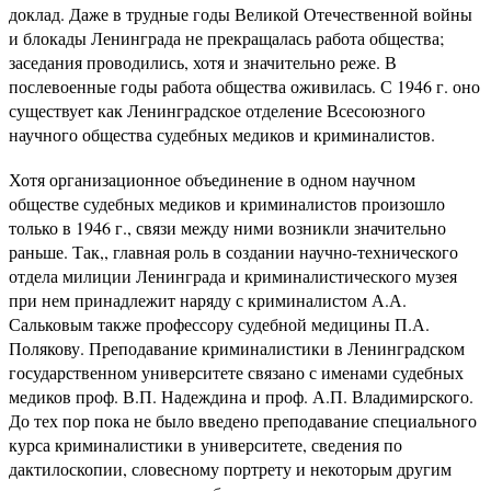
доклад. Даже в трудные годы Великой Отечественной войны
и блокады Ленинграда не прекращалась работа общества;
заседания проводились, хотя и значительно реже. В
послевоенные годы работа общества оживилась. С 1946 г. оно
существует как Ленинградское отделение Всесоюзного
научного общества судебных медиков и криминалистов.
Хотя организационное объединение в одном научном
обществе судебных медиков и криминалистов произошло
только в 1946 г., связи между ними возникли значительно
раньше. Так,, главная роль в создании научно-технического
отдела милиции Ленинграда и криминалистического музея
при нем принадлежит наряду с криминалистом А.А.
Сальковым также профессору судебной медицины П.А.
Полякову. Преподавание криминалистики в Ленинградском
государственном университете связано с именами судебных
медиков проф. В.П. Надеждина и проф. А.П. Владимирского.
До тех пор пока не было введено преподавание специального
курса криминалистики в университете, сведения по
дактилоскопии, словесному портрету и некоторым другим