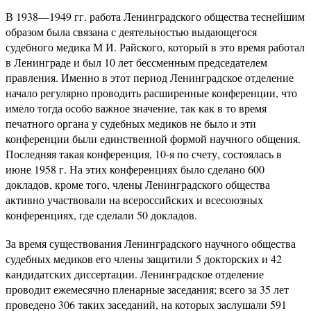
В 1938—1949 гг. работа Ленинградского общества теснейшим
образом была связана с деятельностью выдающегося
судебного медика М И. Райского, который в это время работал
в Ленинграде и был 10 лет бессменным председателем
правления. Именно в этот период Ленинградское отделение
начало регулярно проводить расширенные конференции, что
имело тогда особо важное значение, так как в то время
печатного органа у судебных медиков не было и эти
конференции были единственной формой научного общения.
Последняя такая конференция, 10-я по счету, состоялась в
июне 1958 г. На этих конференциях было сделано 600
докладов, кроме того, члены Ленинградского общества
активно участвовали на всероссийских и всесоюзных
конференциях, где сделали 50 докладов.
За время существования Ленинградского научного общества
судебных медиков его члены защитили 5 докторских и 42
кандидатских диссертации. Ленинградское отделение
проводит ежемесячно пленарные заседания; всего за 35 лет
проведено 306 таких заседаний, на которых заслушали 591