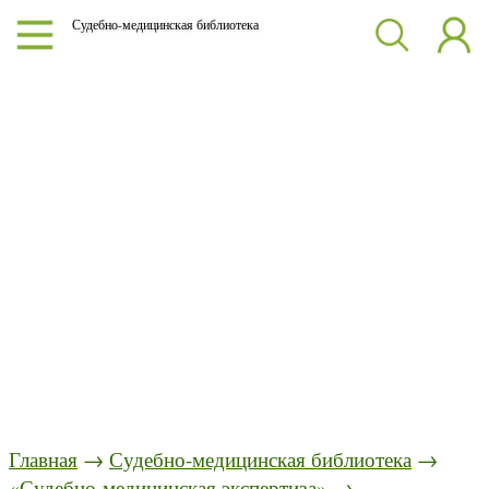
Судебно-медицинская библиотека
Главная
→
Судебно-медицинская библиотека
→
«Судебно-медицинская экспертиза»
→