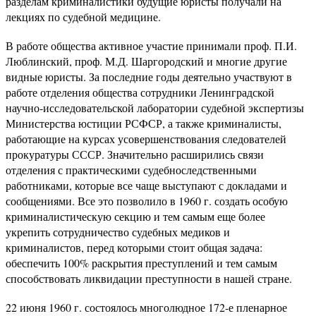
разделам криминалистики будущие юристы получали на
лекциях по судебной медицине.
В работе общества активное участие принимали проф. П.И.
Люблинский, проф. М.Д. Шаргородский и многие другие
видные юристы. За последние годы деятельно участвуют в
работе отделения общества сотрудники Ленинградской
научно-исследовательской лаборатории судебной экспертизы
Министерства юстиции РСФСР, а также криминалисты,
работающие на курсах усовершенствования следователей
прокуратуры СССР. Значительно расширились связи
отделения с практическими судебноследственными
работниками, которые все чаще выступают с докладами и
сообщениями. Все это позволило в 1960 г. создать особую
криминалистическую секцию и тем самым еще более
укрепить сотрудничество судебных медиков и
криминалистов, перед которыми стоит общая задача:
обеспечить 100% раскрытия преступлений и тем самым
способствовать ликвидации преступности в нашей стране.
22 июня 1960 г. состоялось многолюдное 172-е пленарное