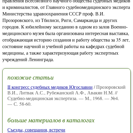
правления Всесоюзного научного общества судебных медиков
и криминалистов, от Главного судебномедицинского эксперта
Министерства здравоохранения СССР проф. В.И.
Прозоровского, из Тбилиси, Риги, Самарканда и других
городов. К юбилейному заседанию в одном из залов Военно-
медицинского музея была организована интересная выставка,
отображающая историю создания и работу общества за 35 лет,
состояние научной и учебной работы на кафедрах судебной
медицины, а также характеризующая работу экспертных
учреждений Ленинграда.
похожие статьи
II конгресс судебных медиков Югославии
/ Прозоровский
В.И., Литвак А.С., Рубежанский А.Ф., Авакян Н.М. //
Судебно-медицинская экспертиза. — М., 1968. — №4.
— С. 58-60.
больше материалов в каталогах
Съезды, совещания, встречи