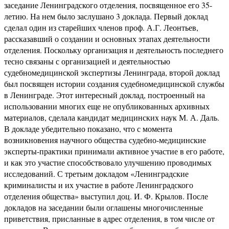
заседание Ленинградского отделения, посвященное его 35-
летию. На нем было заслушано 3 доклада. Первый доклад
сделал один из старейших членов проф. А.Г. Леонтьев,
рассказавший о создании и основных этапах деятельности
отделения. Поскольку организация и деятельность последнего
тесно связаны с организацией и деятельностью
судебномедицинской экспертизы Ленинграда, второй доклад
был посвящен истории создания судебномедицинской службы
в Ленинграде. Этот интересный доклад, построенный на
использовании многих еще не опубликованных архивных
материалов, сделала кандидат медицинских наук М. А. Даль.
В докладе убедительно показано, что с момента
возникновения научного общества судебно-медицинские
эксперты-практики принимали активное участие в его работе,
и как это участие способствовало улучшению проводимых
исследований. С третьим докладом «Ленинградские
криминалисты и их участие в работе Ленинградского
отделения общества» выступил доц. И. Ф. Крылов. После
докладов на заседании были оглашены многочисленные
приветствия, присланные в адрес отделения, в том числе от