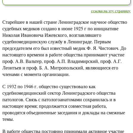
ссылка на эту страницу
Старейшее в нашей стране Ленинградское научное общество
судебных медиков создано в июне 1925 г по инициативе
Николая Ивановича Ижевского, возглавлявшего
судебномедицинскую службу в Ленинграде. Первым
председателем его был известный медик Ф. Я. Чистович. До
настоящего времени в работе общества принимают участие
проф. А.В. Вальтер, проф. А.П. Владимирский, проф. А.Г.
Леонтьев и проф. Б. А. Митропольский, являющиеся его
членами с момента организации.
С 1932 по 1946 г. общество существовало как
судебномедицинский сектор Ленинградского общества
патологов. Связь с патологоанатомами сохранилась и в
настоящее время; продолжается совместная работа,
проводятся объединенные заседания и доклады на смежные
темы.
В работе общества постоянно принимали активное участие