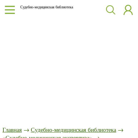
Судебно-медицинская библиотека
Главная
→
Судебно-медицинская библиотека
→
«Судебно-медицинская экспертиза»
→