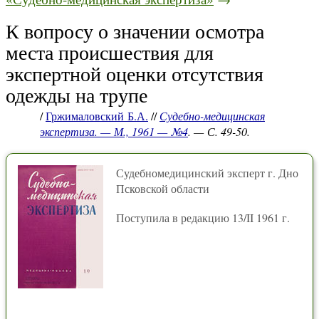
К вопросу о значении осмотра
места происшествия для
экспертной оценки отсутствия
одежды на трупе
/
Гржималовский Б.А.
//
Судебно-медицинская
экспертиза. — М., 1961 — №4
. — С. 49-50.
Судебномедицинский эксперт г. Дно
Псковской области
Поступила в редакцию 13/II 1961 г.