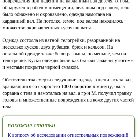
повреждения при падении на карданный вал дизеля. Он был
обнаружен в рабочем помещении, лежащим под валом; тело
было обнажено и окровавлено, одежда намотана на
карданный вал. На потолке, земле, под валом находилось
множество окровавленных кусочков ваты.
Одежда состояла из ватной телогрейки, разорванной на
несколько кусков, двух рубашек, брюк и кальсон. На
остальной одежде также были разрывы, но меньше, чем на
телогрейке. Куски одежды были как бы «выглажены утюгом»
и местами покрыты черной смазкой.
Обстоятельства смерти следующие: одежда зацепилась за вал,
вращавшийся со скоростью 1000 оборотов в минуту, была
сорвана с тела и намоталась на вал, а гр-н М. получил травму
головы и множественные повреждения на коже других частей
тела.
похожие статьи
К вопросу об исследовании огнестрельных повреждений