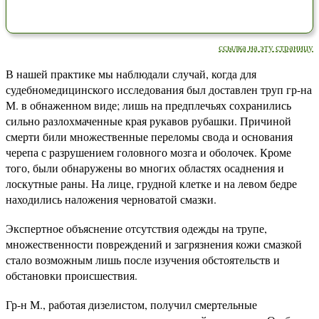
ссылка на эту страницу
В нашей практике мы наблюдали случай, когда для
судебномедицинского исследования был доставлен труп гр-на
М. в обнаженном виде; лишь на предплечьях сохранились
сильно разлохмаченные края рукавов рубашки. Причиной
смерти били множественные переломы свода и основания
черепа с разрушением головного мозга и оболочек. Кроме
того, были обнаружены во многих областях осаднения и
лоскутные раны. На лице, грудной клетке и на левом бедре
находились наложения черноватой смазки.
Экспертное объяснение отсутствия одежды на трупе,
множественности повреждений и загрязнения кожи смазкой
стало возможным лишь после изучения обстоятельств и
обстановки происшествия.
Гр-н М., работая дизелистом, получил смертельные