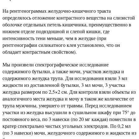
На рентгенограммах желудочно-кишечного тракта
определялось отложение контрастного вещества на слизистой
оболочке отдельных петель кишечника, преимущественно в
нижнем отделе подвздошной и слепой кишки, где
интенсивность тени меньше, чем в желудке (при
рентгенографии силикатного клея установлено, что он
обладает контрастным свойством).
Мы произвели спектрографическое исследование
содержимого бутылки, а также мочи, участков желудка и
содержимого желудка трупа. Для исследования взяли 3 мл
жидкости из доставленной бутылки, 3 мл мочи, 3 участка
желудка размером по 2,5×2 см. Для контроля взяли объекты из
аналогичного места желудка и мочу в таком же количестве от
трупа мужчины, умершего от травмы. Перед исследованием
участки из желудка высушили в сушильном шкафу при 75° до
постоянного веса, по 3 навески (по 20 мг каждая) поместили в
кратер спектрально чистых угольных электродов. По 0,2 мл
(по 3 навески) мочи, желудочного содержимого и жидкости из