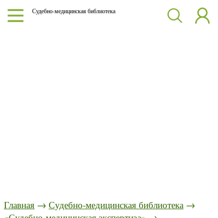
Судебно-медицинская библиотека
Главная
→
Судебно-медицинская библиотека
→
«Судебно-медицинская экспертиза»
→