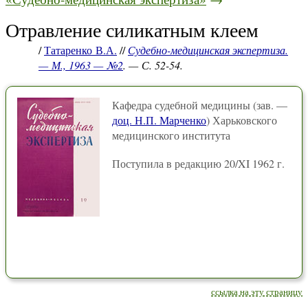
Отравление силикатным клеем
/
Татаренко В.А.
//
Судебно-медицинская экспертиза.
— М., 1963 — №2
. — С. 52-54.
Кафедра судебной медицины (зав. —
доц. Н.П. Марченко
) Харьковского
медицинского института
Поступила в редакцию 20/XI 1962 г.
ссылка на эту страницу