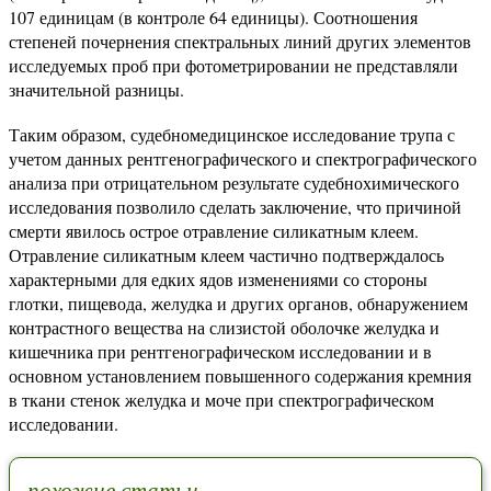
107 единицам (в контроле 64 единицы). Соотношения
степеней почернения спектральных линий других элементов
исследуемых проб при фотометрировании не представляли
значительной разницы.
Таким образом, судебномедицинское исследование трупа с
учетом данных рентгенографического и спектрографического
анализа при отрицательном результате судебнохимического
исследования позволило сделать заключение, что причиной
смерти явилось острое отравление силикатным клеем.
Отравление силикатным клеем частично подтверждалось
характерными для едких ядов изменениями со стороны
глотки, пищевода, желудка и других органов, обнаружением
контрастного вещества на слизистой оболочке желудка и
кишечника при рентгенографическом исследовании и в
основном установлением повышенного содержания кремния
в ткани стенок желудка и моче при спектрографическом
исследовании.
похожие статьи