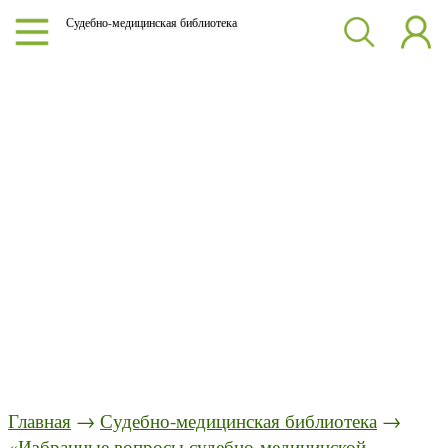
Судебно-медицинская библиотека
Главная
→
Судебно-медицинская библиотека
→
«Избранные вопросы судебно-медицинской