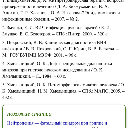
приверженности лечению / Д. А. Бикмухаметов, В. А.
Анохин, Г. Р. Хасанова, О. А. Назарова // Эпидемиология и
инфекционные болезни. – 2007. – № 2.
Змушко, Е. И. ВИЧ-инфекция: рук. для врачей / Е. И.
Змушко, Е. С. Белозеров. – СПб.: Питер, 2000. – 320 с.
Покровский, В. В. Клиническая диагностика ВИЧ-
инфекции / В. В. Покровский, О. Г. Юрин, В. В. Беляева. –
М.: ГОУ ВУНМЦ МЗ РФ, 2001. – 96 с.
Хмельницкий, О. К. Дифференциальная диагностика
микозов при гистологическом исследовании / О. К.
Хмельницкий. – Л., 1984. – 60 с.
Хмельницкий, О. К. Патоморфология микозов человека / О.
К. Хмельницкий, Н. М. Хмельницкая. – СПб.: МАПО, 2005. –
432 с.
похожие статьи
Нейтропения — фатальный синдром при гриппе и