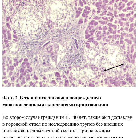
В ткани печени очаги повреждения с
Фото 3.
многочисленными скоплениями криптококков
Во втором случае гражданин Н., 40 лет, также был доставлен
в городской отдел по исследованию трупов без внешних
признаков насильственной смерти. При наружном
исследовании трупа, как и в первом случае, имело место