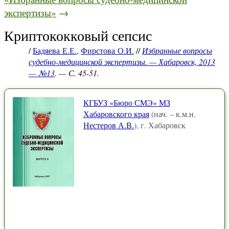
экспертизы»
→
Криптококковый сепсис
/
Бадяева Е.Е.
,
Фирстова О.И.
//
Избранные вопросы
судебно-медицинской экспертизы. — Хабаровск, 2013
— №13
. — С. 45-51.
КГБУЗ «Бюро СМЭ» МЗ
Хабаровского края
(нач. – к.м.н.
Нестеров А.В.
), г. Хабаровск