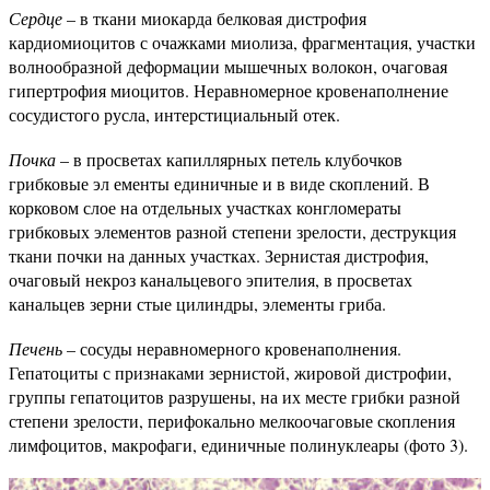
Сердце
– в ткани миокарда белковая дистрофия
кардиомиоцитов с очажками миолиза, фрагментация, участки
волнообразной деформации мышечных волокон, очаговая
гипертрофия миоцитов. Неравномерное кровенаполнение
сосудистого русла, интерстициальный отек.
Почка
– в просветах капиллярных петель клубочков
грибковые эл ементы единичные и в виде скоплений. В
корковом слое на отдельных участках конгломераты
грибковых элементов разной степени зрелости, деструкция
ткани почки на данных участках. Зернистая дистрофия,
очаговый некроз канальцевого эпителия, в просветах
канальцев зерни стые цилиндры, элементы гриба.
Печень
– сосуды неравномерного кровенаполнения.
Гепатоциты с признаками зернистой, жировой дистрофии,
группы гепатоцитов разрушены, на их месте грибки разной
степени зрелости, перифокально мелкоочаговые скопления
лимфоцитов, макрофаги, единичные полинуклеары (фото 3).