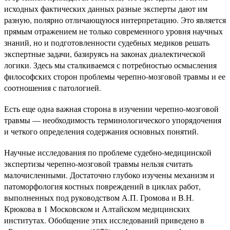
исходных фактических данных разные эксперты дают им
разную, полярно отличающуюся интерпретацию. Это является
прямым отражением не только современного уровня научных
знаний, но и подготовленности судебных медиков решать
экспертные задачи, базируясь на законах диалектической
логики. Здесь мы сталкиваемся с потребностью осмысления
философских сторон проблемы черепно-мозговой травмы и ее
соотношения с патологией.
Есть еще одна важная сторона в изучении черепно-мозговой
травмы — необходимость терминологического упорядочения
и четкого определения содержания основных понятий.
Научные исследования по проблеме судебно-медицинской
экспертизы черепно-мозговой травмы нельзя считать
малочисленными. Достаточно глубоко изучены механизм и
патоморфология костных повреждений в циклах работ,
выполненных под руководством А.П. Громова и В.Н.
Крюкова в 1 Московском и Алтайском медицинских
институтах. Обобщение этих исследований приведено в