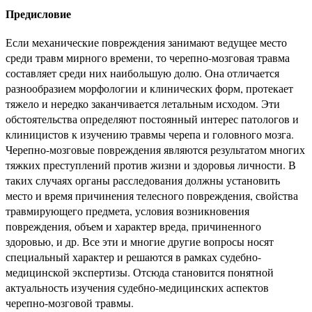
Предисловие
Если механические повреждения занимают ведущее место
среди травм мирного времени, то черепно-мозговая травма
составляет среди них наибольшую долю. Она отличается
разнообразием морфологии и клинических форм, протекает
тяжело и нередко заканчивается летальным исходом. Эти
обстоятельства определяют постоянный интерес патологов и
клиницистов к изучению травмы черепа и головного мозга.
Черепно-мозговые повреждения являются результатом многих
тяжких преступлений против жизни и здоровья личности. В
таких случаях органы расследования должны установить
место и время причинения телесного повреждения, свойства
травмирующего предмета, условия возникновения
повреждения, объем и характер вреда, причиненного
здоровью, и др. Все эти и многие другие вопросы носят
специальный характер и решаются в рамках судебно-
медицинской экспертизы. Отсюда становится понятной
актуальность изучения судебно-медицинских аспектов
черепно-мозговой травмы.