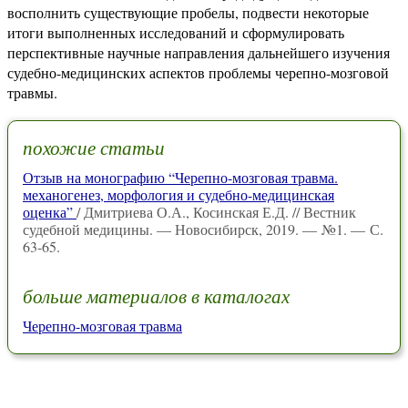
восполнить существующие пробелы, подвести некоторые
итоги выполненных исследований и сформулировать
перспективные научные направления дальнейшего изучения
судебно-медицинских аспектов проблемы черепно-мозговой
травмы.
похожие статьи
Отзыв на монографию “Черепно-мозговая травма.
механогенез, морфология и судебно-медицинская
оценка”
/ Дмитриева О.А., Косинская Е.Д. // Вестник
судебной медицины. — Новосибирск, 2019. — №1. — С.
63-65.
больше материалов в каталогах
Черепно-мозговая травма