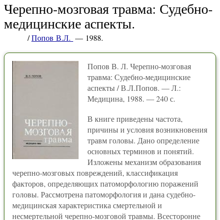
Черепно-мозговая травма: Судебно-
медицинские аспекты.
/
Попов В.Л.
— 1988.
Попов В. Л. Черепно-мозговая
травма: Судебно-медицинские
аспекты / В.Л.Попов. — Л.:
Медицина, 1988. — 240 с.
В книге приведены частота,
причины и условия возникновения
травм головы. Дано определение
основных терминов и понятий.
Изложены механизм образования
черепно-мозговых повреждений, классификация
факторов, определяющих патоморфологию поражений
головы. Рассмотрена патоморфология и дана судебно-
медицинская характеристика смертельной и
несмертельной черепно-мозговой травмы. Всесторонне