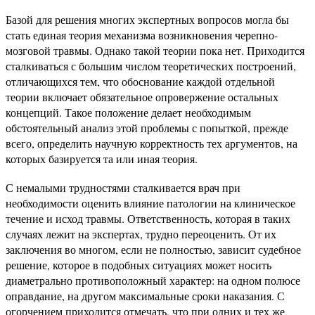
Базой для решения многих экспертных вопросов могла бы
стать единая теория механизма возникновения черепно-
мозговой травмы. Однако такой теории пока нет. Приходится
сталкиваться с большим числом теоретических построений,
отличающихся тем, что обоснование каждой отдельной
теории включает обязательное опровержение остальных
концепций. Такое положение делает необходимым
обстоятельный анализ этой проблемы с попыткой, прежде
всего, определить научную корректность тех аргументов, на
которых базируется та или иная теория.
С немалыми трудностями сталкивается врач при
необходимости оценить влияние патологии на клиническое
течение и исход травмы. Ответственность, которая в таких
случаях лежит на экспертах, трудно переоценить. От их
заключения во многом, если не полностью, зависит судебное
решение, которое в подобных ситуациях может носить
диаметрально противоположный характер: на одном полюсе
оправдание, на другом максимальные сроки наказания. С
огорчением приходится отмечать, что при одних и тех же