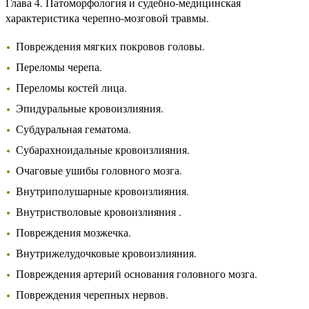
Глава 4. Патоморфология и судебно-медицинская
характеристика черепно-мозговой травмы.
Повреждения мягких покровов головы.
Переломы черепа.
Переломы костей лица.
Эпидуральные кровоизлияния.
Субдуральная гематома.
Субарахноидальные кровоизлияния.
Очаговые ушибы головного мозга.
Внутриполушарные кровоизлияния.
Внутристволовые кровоизлияния .
Повреждения мозжечка.
Внутрижелудочковые кровоизлияния.
Повреждения артерий основания головного мозга.
Повреждения черепных нервов.