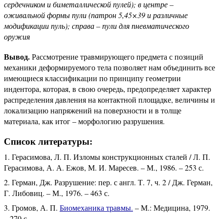
сердечником и биметаллической пулей); в центре –
оживальной формы пули (патрон 5,45×39 и различные
модификации пуль); справа – пули для пневматического
оружия
Вывод.
Рассмотрение травмирующего предмета с позиций
механики деформируемого тела позволяет нам объединить все
имеющиеся классификации по принципу геометрии
индентора, которая, в свою очередь, предопределяет характер
распределения давления на контактной площадке, величины и
локализацию напряжений на поверхности и в толще
материала, как итог – морфологию разрушения.
Список литературы:
Герасимова, Л. П. Изломы конструкционных сталей / Л. П.
Герасимова, А. А. Ежов, М. И. Маресев. – М., 1986. – 253 с.
Герман, Дж. Разрушение: пер. с англ. Т. 7, ч. 2 / Дж. Герман,
Г. Либовиц. – М., 1976. – 463 с.
Громов, А. П.
Биомеханика травмы.
– М.: Медицина, 1979.
– 270 с.