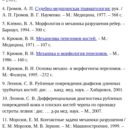
Громов, А. П.
Судебно-медицинская травматология:
рук. /
А. П. Громов, В. Г. Науменко. – М.: Медицина, 1977. – 368 с.
Клевно, В. А. Морфология и механика разрушения ребер. –
Барнаул, 1994. – 300 с.
Крюков, В. Н.
Механизмы переломов костей.
– М.:
Медицина, 1971. – 107 с.
Крюков, В. Н.
Механика и морфология переломов.
– М.,
1986. – 160 с.
Крюков, В. Н. Основы механо- и морфогенеза переломов. –
М.: Фолиум, 1995. –232 с.
Леонов, С. В. Рубленые повреждения диафизов длинных
трубчатых костей: дис. … канд. мед. наук. – Хабаровск, 2001.
Леонов, С. В. Дифференциальная диагностика рубленых
повреждений кожи и плоских костей черепа по признаку
остроты лезвия : дис. … д-ра мед. наук. – М., 2007.
Морозов, Е. М. Контактные задачи механики разрушения /
Е. М. Морозов, М. В. Зернин. – М.: Машиностроение, 1999. –