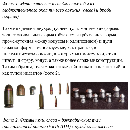
Фото 1. Металлические пули для стрельбы из
гладкоствольного охотничьего оружия (слева) и дробь
(справа)
Также выделяют двухрадиусные пули, конические формы,
точнее оживальная форма (обтекаемая трѐхмерная форма,
промежуточная между конусом и эллипсоидом) и пули
сложной формы, используемые, как правило, в
пневматическом оружии, в которых мы можем увидеть и
штамп, и сферу, конус, а также более сложные конструкции.
Таким образом, пуля может тоже действовать и как острый, и
как тупой индентор (фото 2).
Фото 2. Формы пуль: слева – двухрадиусные пули
(пистолетный патрон 9×18 (ПМ) с пулей со стальным