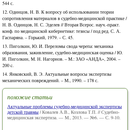
544 с.
Одинцов, Н. В. К вопросу об использовании теории
сопротивления материалов в судебно-медицинской практике /
Н. В. Одинцов, Н. С. Эделев // Вторая Всерос. науч.-практ.
конф. по медицинской кибернетике: тезисы / под ред. С. А.
Гаспаряна. – Горький, 1979. – С. 45.
Пиголкин, Ю. И. Переломы свода черепа: механика
образования, заживление, судебно-медицинская оценка / Ю.
И. Пиголкин, М. Н. Нагорнов. – М.: ЗАО «АНДА», 2004. –
200 c.
Янковский, В. Э. Актуальные вопросы экспертизы
механических повреждений. – М., 1990. – 178 с.
похожие статьи
Актуальные проблемы судебно-медицинской экспертизы
детской травмы
/ Ковалев А.В., Козлова Т.П. // Судебно-
медицинская экспертиза. — М., 2013. — №6. — С. 9-10.