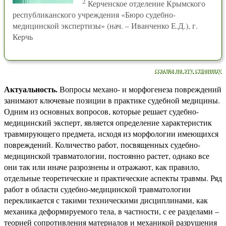
2
Керченское отделение Крымского
республиканского учреждения «Бюро судебно-
медицинской экспертизы» (нач. – Иванченко Е.Д.), г.
Керчь
ссылка на эту страницу
Актуальность.
Вопросы механо- и морфогенеза повреждений
занимают ключевые позиции в практике судебной медицины.
Одним из основных вопросов, которые решает судебно-
медицинский эксперт, является определение характеристик
травмирующего предмета, исходя из морфологии имеющихся
повреждений. Количество работ, посвященных судебно-
медицинской травматологии, постоянно растет, однако все
они так или иначе разрознены и отражают, как правило,
отдельные теоретические и практические аспекты травмы. Ряд
работ в области судебно-медицинской травматологии
перекликается с такими техническими дисциплинами, как
механика деформируемого тела, в частности, с ее разделами –
теорией сопротивления материалов и механикой разрушения