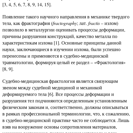
[3, 4, 5, 6, 7, 8, 9, 14, 15].
Появление такого научного направления в механике твердого
тела, как фрактография (
fractography
; лат.
fractis
– излом)
позволило в металлургии оценивать процессы деформации,
причины разрушения конструкций, качество металла по
характеристикам излома [1]. Основные принципы данной
науки, заключающиеся в изучении излома, были успешно
перенесены и применяются в судебно-медицинской
травматологии, формируя целый ее раздел – «Фрактология»
[8, 9].
Судебно-медицинская фрактология является связующим
звеном между судебной медициной и механикой
деформируемого тела [6]. Все процессы деформации и
разрушения тел подчиняются определенным установленным
физическим законам и, соответственно, должны описываться
в рамках профессиональной терминологии, что, к сожалению,
в судебно-медицинской практике часто не соблюдается. Лишь
взяв на вооружение основы сопротивления материалов,