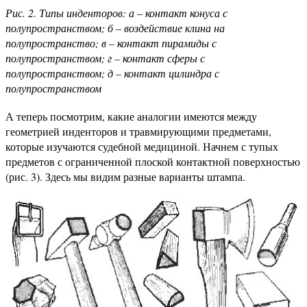
Рис. 2. Типы инденторов: а – контакт конуса с
полупространством; б – воздействие клина на
полупространство; в – контакт пирамиды с
полупространством; г – контакт сферы с
полупространством; д – контакт цилиндра с
полупространством
А теперь посмотрим, какие аналогии имеются между
геометрией инденторов и травмирующими предметами,
которые изучаются судебной медициной. Начнем с тупых
предметов с ограниченной плоской контактной поверхностью
(рис. 3). Здесь мы видим разные варианты штампа.