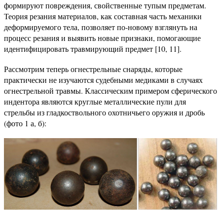
формируют повреждения, свойственные тупым предметам.
Теория резания материалов, как составная часть механики
деформируемого тела, позволяет по-новому взглянуть на
процесс резания и выявить новые признаки, помогающие
идентифицировать травмирующий предмет [10, 11].
Рассмотрим теперь огнестрельные снаряды, которые
практически не изучаются судебными медиками в случаях
огнестрельной травмы. Классическим примером сферического
индентора являются круглые металлические пули для
стрельбы из гладкоствольного охотничьего оружия и дробь
(фото 1 а, б):