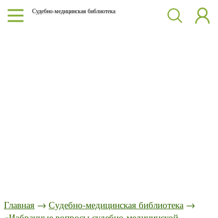
Судебно-медицинская библиотека
Главная
→
Судебно-медицинская библиотека
→
«Избранные вопросы судебно-медицинской