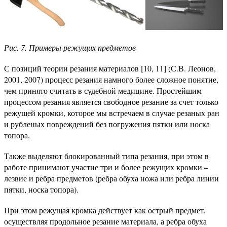
Рис. 7. Примеры режущих предметов
С позиций теории резания материалов [10, 11] (С.В. Леонов,
2001, 2007) процесс резания намного более сложное понятие,
чем принято считать в судебной медицине. Простейшим
процессом резания является свободное резание за счет только
режущей кромки, которое мы встречаем в случае резаных ран
и рубленых повреждений без погружения пятки или носка
топора.
Также выделяют блокированный типа резания, при этом в
работе принимают участие три и более режущих кромки –
лезвие и ребра предметов (ребра обуха ножа или ребра линии
пятки, носка топора).
При этом режущая кромка действует как острый предмет,
осуществляя продольное резание материала, а ребра обуха