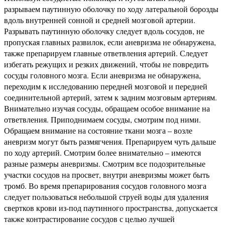
разрываем паутинную оболочку по ходу латеральной борозды
вдоль внутренней сонной и средней мозговой артерии.
Разрывать паутинную оболочку следует вдоль сосудов, не
пропуская главных развилок, если аневризма не обнаружена,
также препарируем главные ответвления артерий. Следует
избегать режущих и резких движений, чтобы не повредить
сосуды головного мозга. Если аневризма не обнаружена,
переходим к исследованию передней мозговой и передней
соединительной артерий, затем к задним мозговым артериям.
Внимательно изучая сосуды, обращаем особое внимание на
ответвления. Приподнимаем сосуды, смотрим под ними.
Обращаем внимание на состояние ткани мозга – возле
аневризм могут быть размягчения. Препарируем чуть дальше
по ходу артерий. Смотрим более внимательно – имеются
разные размеры аневризмы. Смотрим все подозрительные
участки сосудов на просвет, внутри аневризмы может быть
тромб. Во время препарирования сосудов головного мозга
следует пользоваться небольшой струей воды для удаления
свертков крови из-под паутинного пространства, допускается
также контрастирование сосудов с целью лучшей