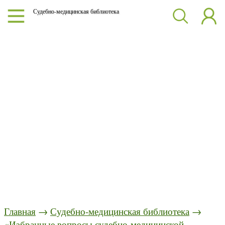
Судебно-медицинская библиотека
Главная
→
Судебно-медицинская библиотека
→
«Избранные вопросы судебно-медицинской