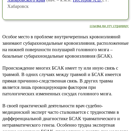
Хабаровск
ссылка на эту страницу
Особое место в проблеме внутричерепных кровоизлияний
занимают субарахноидальные кровоизлияния, расположенные
на нижней поверхности полушарий головного мозга –
базальные субарахноидальные кровоизлияния (БСАК).
Происхождение многих БСАК имеет ту или иную связь с
травмой. В одних случаях между травмой и БСАК имеется
прямая причинно-следственная связь. В других травма
является лишь провоцирующим фактором при
патологических измененных сосудах головного мозга.
В своей практической деятельности врач судебно-
медицинский эксперт часто сталкивается с трудностями в
дифференциальной диагностике БСАК травматического и
нетравматического генеза. Особенно трудна экспертная