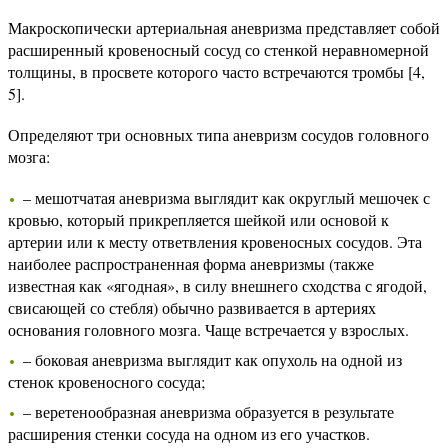
Макроскопически артериальная аневризма представляет собой
расширенный кровеносный сосуд со стенкой неравномерной
толщины, в просвете которого часто встречаются тромбы [4,
5].
Определяют три основных типа аневризм сосудов головного
мозга:
– мешотчатая аневризма выглядит как округлый мешочек с
кровью, который прикрепляется шейкой или основой к
артерии или к месту ответвления кровеносных сосудов. Эта
наиболее распространенная форма аневризмы (также
известная как «ягодная», в силу внешнего сходства с ягодой,
свисающей со стебля) обычно развивается в артериях
основания головного мозга. Чаще встречается у взрослых.
– боковая аневризма выглядит как опухоль на одной из
стенок кровеносного сосуда;
– веретенообразная аневризма образуется в результате
расширения стенки сосуда на одном из его участков.