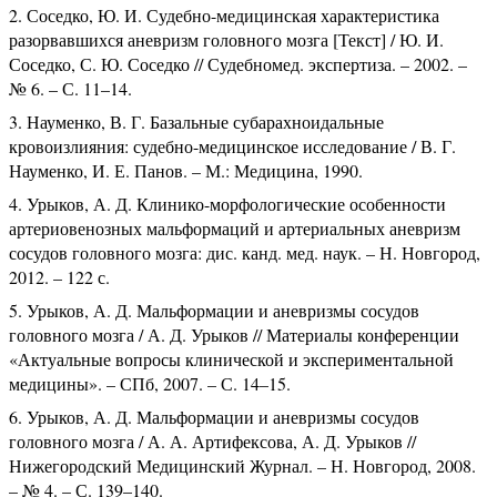
Соседко, Ю. И. Судебно-медицинская характеристика
разорвавшихся аневризм головного мозга [Текст] / Ю. И.
Соседко, С. Ю. Соседко // Судебномед. экспертиза. – 2002. –
№ 6. – С. 11–14.
Науменко, В. Г. Базальные субарахноидальные
кровоизлияния: судебно-медицинское исследование / В. Г.
Науменко, И. Е. Панов. – М.: Медицина, 1990.
Урыков, А. Д. Клинико-морфологические особенности
артериовенозных мальформаций и артериальных аневризм
сосудов головного мозга: дис. канд. мед. наук. – Н. Новгород,
2012. – 122 с.
Урыков, А. Д. Мальформации и аневризмы сосудов
головного мозга / А. Д. Урыков // Материалы конференции
«Актуальные вопросы клинической и экспериментальной
медицины». – СПб, 2007. – С. 14–15.
Урыков, А. Д. Мальформации и аневризмы сосудов
головного мозга / А. А. Артифексова, А. Д. Урыков //
Нижегородский Медицинский Журнал. – Н. Новгород, 2008.
– № 4. – С. 139–140.