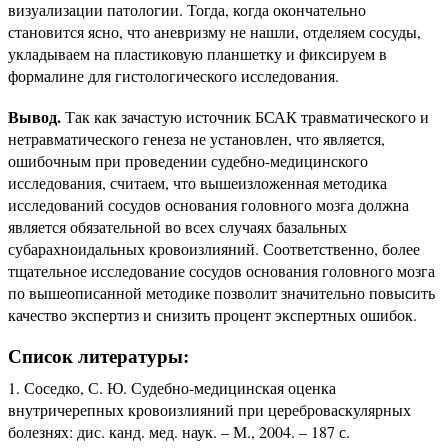
визуализации патологии. Тогда, когда окончательно
становится ясно, что аневризму не нашли, отделяем сосуды,
укладываем на пластиковую планшетку и фиксируем в
формалине для гистологического исследования.
Вывод.
Так как зачастую источник БСАК травматического и
нетравматического генеза не установлен, что является,
ошибочным при проведении судебно-медицинского
исследования, считаем, что вышеизложенная методика
исследований сосудов основания головного мозга должна
является обязательной во всех случаях базальных
субарахноидальных кровоизлияний. Соответственно, более
тщательное исследование сосудов основания головного мозга
по вышеописанной методике позволит значительно повысить
качество экспертиз и снизить процент экспертных ошибок.
Список литературы:
Соседко, С. Ю. Судебно-медицинская оценка
внутричерепных кровоизлияний при цереброваскулярных
болезнях: дис. канд. мед. наук. – М., 2004. – 187 с.