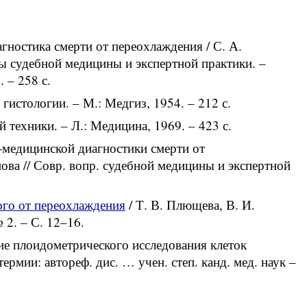
гностика смерти от переохлаждения / С. А.
ы судебной медицины и экспертной практики. –
 – 258 с.
гистологии. – М.: Медгиз, 1954. – 212 с.
 техники. – Л.: Медицина, 1969. – 423 с.
-медицинской диагностики смерти от
ова // Совр. вопр. судебной медицины и экспертной
ого от переохлаждения
/ Т. В. Плющева, В. И.
 2. – С. 12–16.
ие плоидометрического исследования клеток
рмии: автореф. дис. … учен. степ. канд. мед. наук –