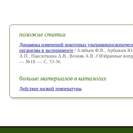
похожие статьи
Динамика изменений некоторых ультрамикроскопическ
организма в эксперименте
/ Алябьев Ф.В., Арбыкин Ю.А
А.П., Паксюткина А.В., Возняк А.В. // Избранные воп
— №18. — С. 33-36.
больше материалов в каталогах
Действие низкой температуры