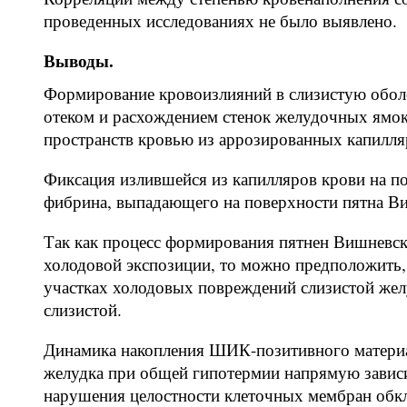
проведенных исследованиях не было выявлено.
Выводы.
Формирование кровоизлияний в слизистую обол
отеком и расхождением стенок желудочных ям
пространств кровью из аррозированных капилля
Фиксация излившейся из капилляров крови на по
фибрина, выпадающего на поверхности пятна В
Так как процесс формирования пятнен Вишневско
холодовой экспозиции, то можно предположить, 
участках холодовых повреждений слизистой жел
слизистой.
Динамика накопления ШИК-позитивного материа
желудка при общей гипотермии напрямую зависи
нарушения целостности клеточных мембран обк