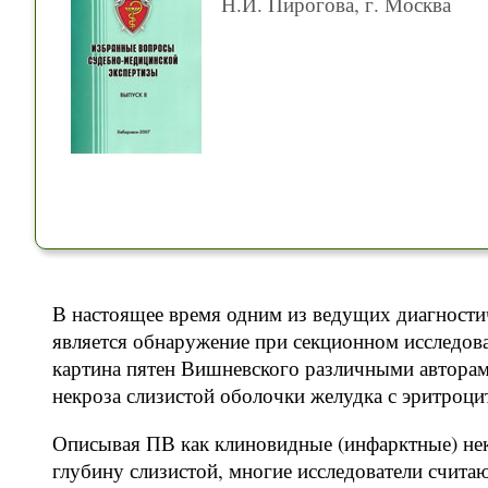
Н.И. Пирогова, г. Москва
В настоящее время одним из ведущих диагности
является обнаружение при секционном исследов
картина пятен Вишневского различными авторам
некроза слизистой оболочки желудка с эритроц
Описывая ПВ как клиновидные (инфарктные) нек
глубину слизистой, многие исследователи счита