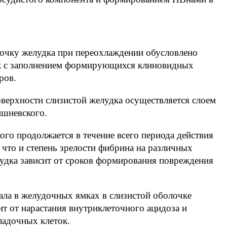
очку желудка при переохлаждении обусловлено
ок с заполнением формирующихся клиновидных
ров.
верхности слизистой желудка осуществляется слоем
ишневского.
го продолжается в течение всего периода действия
что и степень зрелости фибрина на различных
удка зависит от сроков формирования повреждения
ла в желудочных ямках в слизистой оболочке
т от нарастания внутриклеточного ацидоза и
ладочных клеток.