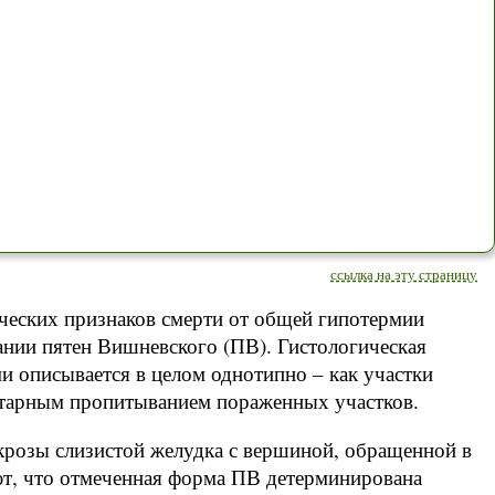
ссылка на эту страницу
ческих признаков смерти от общей гипотермии
ании пятен Вишневского (ПВ). Гистологическая
и описывается в целом однотипно – как участки
итарным пропитыванием пораженных участков.
розы слизистой желудка с вершиной, обращенной в
ют, что отмеченная форма ПВ детерминирована