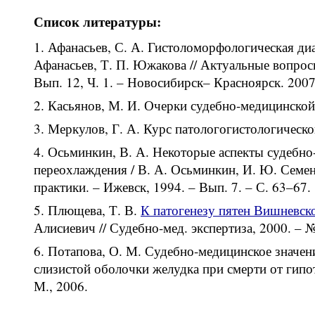
Список литературы:
Афанасьев, С. А. Гистоломорфологическая диа
Афанасьев, Т. П. Южакова // Актуальные вопрос
Вып. 12, Ч. 1. – Новосибирск– Красноярск. 2007.
Касьянов, М. И. Очерки судебно-медицинской 
Меркулов, Г. А. Курс патологогистологической
Осьминкин, В. А. Некоторые аспекты судебно
переохлаждения / В. А. Осьминкин, И. Ю. Семен
практики. – Ижевск, 1994. – Вып. 7. – С. 63–67.
Плющева, Т. В.
К патогенезу пятен Вишневск
Алисиевич // Судебно-мед. экспертиза, 2000. – №
Потапова, О. М. Судебно-медицинское значен
слизистой оболочки желудка при смерти от гипоте
М., 2006.