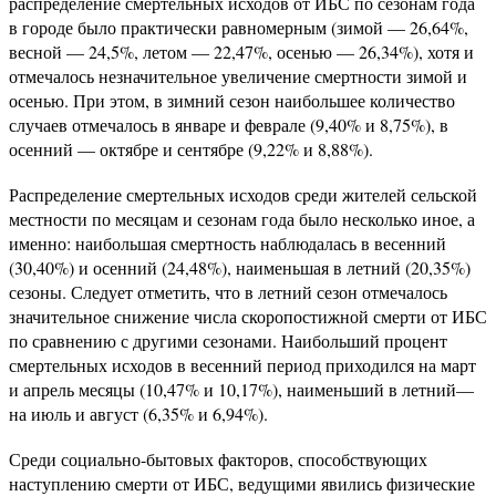
распределение смертельных исходов от ИБС по сезонам года
в городе было практически равномерным (зимой — 26,64%,
весной — 24,5%, летом — 22,47%, осенью — 26,34%), хотя и
отмечалось незначительное увеличение смертности зимой и
осенью. При этом, в зимний сезон наибольшее количество
случаев отмечалось в январе и феврале (9,40% и 8,75%), в
осенний — октябре и сентябре (9,22% и 8,88%).
Распределение смертельных исходов среди жителей сельской
местности по месяцам и сезонам года было несколько иное, а
именно: наибольшая смертность наблюдалась в весенний
(30,40%) и осенний (24,48%), наименьшая в летний (20,35%)
сезоны. Следует отметить, что в летний сезон отмечалось
значительное снижение числа скоропостижной смерти от ИБС
по сравнению с другими сезонами. Наибольший процент
смертельных исходов в весенний период приходился на март
и апрель месяцы (10,47% и 10,17%), наименьший в летний—
на июль и август (6,35% и 6,94%).
Среди социально-бытовых факторов, способствующих
наступлению смерти от ИБС, ведущими явились физические