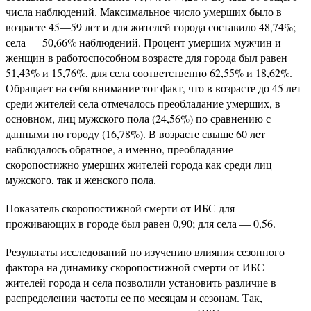
числа наблюдений. Максимальное число умерших было в
возрасте 45—59 лет и для жителей города составило 48,74%;
села — 50,66% наблюдений. Процент умерших мужчин и
женщин в работоспособном возрасте для города был равен
51,43% и 15,76%, для села соответственно 62,55% и 18,62%.
Обращает на себя внимание тот факт, что в возрасте до 45 лет
среди жителей села отмечалось преобладание умерших, в
основном, лиц мужского пола (24,56%) по сравнению с
данными по городу (16,78%). В возрасте свыше 60 лет
наблюдалось обратное, а именно, преобладание
скоропостижно умерших жителей города как среди лиц
мужского, так и женского пола.
Показатель скоропостижной смерти от ИБС для
проживающих в городе был равен 0,90; для села — 0,56.
Результаты исследований по изучению влияния сезонного
фактора на динамику скоропостижной смерти от ИБС
жителей города и села позволили установить различие в
распределении частоты ее по месяцам и сезонам. Так,