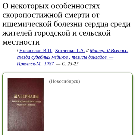
О некоторых особенностях
скоропостижной смерти от
ишемической болезни сердца среди
жителей городской и сельской
местности
/
Новоселов В.П.
,
Хотченко Т.А.
//
Матер. II Всеросс.
съезда судебных медиков : тезисы докладов. —
Иркутск-М., 1987
. — С. 23-25.
(Новосибирск)