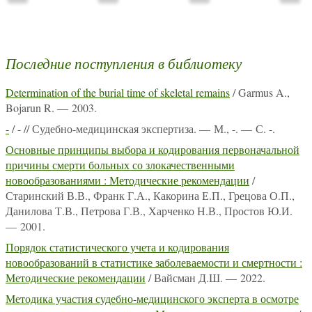
Последние поступления в библиотеку
Determination of the burial time of skeletal remains
/ Garmus A.,
Bojarun R. — 2003.
-
/ - // Судебно-медицинская экспертиза. — М., -. — С. -.
Основные принципы выбора и кодирования первоначальной
причины смерти больных со злокачественными
новообразованиями : Методические рекомендации
/
Старинский В.В., Франк Г.А., Какорина Е.П., Грецова О.П.,
Данилова Т.В., Петрова Г.В., Харченко Н.В., Простов Ю.И.
— 2001.
Порядок статистического учета и кодирования
новообразований в статистике заболеваемости и смертности :
Методические рекомендации
/ Вайсман Д.Ш. — 2022.
Методика участия судебно-медицинского эксперта в осмотре