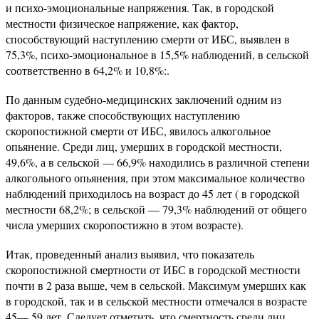
и психо-эмоциональные напряжения. Так, в городской
местности физическое напряжение, как фактор,
способствующий наступлению смерти от ИБС, выявлен в
75,3%, психо-эмоциональное в 15,5% наблюдений, в сельской
соответственно в 64,2% и 10,8%:.
По данным судебно-медицинских заключений одним из
факторов, также способствующих наступлению
скоропостижной смерти от ИБС, явилось алкогольное
опьянение. Среди лиц, умерших в городской местности,
49,6%, а в сельской — 66,9% находились в различной степени
алкогольного опьянения, при этом максимальное количество
наблюдений приходилось на возраст до 45 лет ( в городской
местности 68,2%; в сельской — 79,3% наблюдений от общего
числа умерших скоропостижно в этом возрасте).
Итак, проведенный анализ выявил, что показатель
скоропостижной смертности от ИБС в городской местности
почти в 2 раза выше, чем в сельской. Максимум умерших как
в городской, так и в сельской местности отмечался в возрасте
45— 59 лет. Следует отметить, что смертность среди лиц