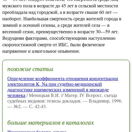
мужского пола в возрасте до 45 лет в сельской местности
преобладала над городской, а в возрасте свыше 60 лет —
наоборот. Наибольшая смертность среди жителей города в
зимний и осенний сезоны, а среди жителей села — в
весенний сезон, преимущественно в возрасте 30—59 лет.
Ведущими факторами, способствующими наступлению
скоропостижной смерти от ИБС, были физическое
напряжение и алкогольное опьянение.
похожие статьи
Определение коэффициента отношения концентрации
электролитов K, Na при судебно-медицинской
диагностике ишемических изменений в миокарде
человека
/ Меницкая В.И. // Матер. IV Всеросс. съезда
судебных медиков: тезисы докладов. — Владимир, 1996.
— №2. — С. 42-43.
больше материалов в каталогах
Ишемическая болезнь сердца