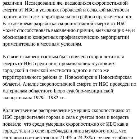
различии. Исследовании же, касающихся скоропостижной
смерти от ИБС в условиях городской и сельской местности
одного и того же территориального района практически нет.
В то же время разработка скоропостижной смерти от ИБС
может способствовать выявлению причин, вызывающих ее, и
обоснованию конкретных профилактических мероприятий
применительно к местным условиям.
В связи с вышесказанным была изучена скоропостижная
смерть от ИБС среди лиц, проживающих в условиях
городской и сельской местности одного и того же
территориального района (г. Новосибирск и Новосибирская
область). Анализ скоропостижной смерти от ИБС проведен по
материалам областного Бюро судебно-медицинской
экспертизы за 1979—1982 гг.
Количественное распределение умерших скоропостижно от
ИБС среди жителей города и села с учетом пола и возраста
показало, что среди умерших скоропостижно от ИБС как в
городе, так и в селе преобладали лица мужского пола, что
составило соответственно 71,4% и 74,28% случаев от общего