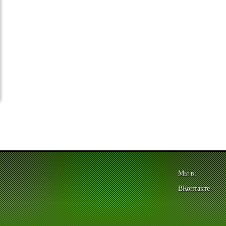
Мы в:
ВКонтакте