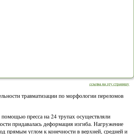
ссылка на эту страницу
ельности травматизации по морфологии переломов
 помощью пресса на 24 трупах осуществляли
 кости придавалась деформация изгиба. Нагружение
д прямым углом к конечности в верхней, средней и