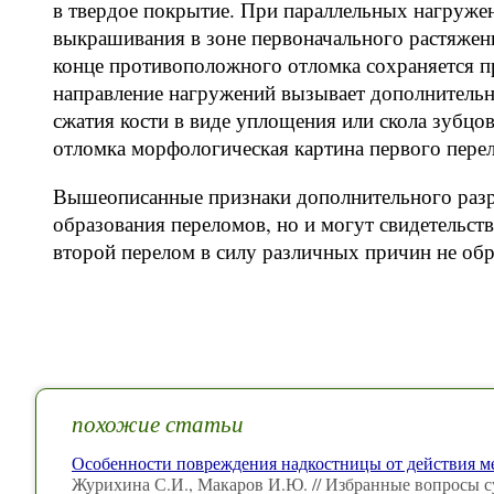
в твердое покрытие. При параллельных нагруже
выкрашивания в зоне первоначального растяжени
конце противоположного отломка сохраняется 
направление нагружений вызывает дополнительн
сжатия кости в виде уплощения или скола зубцо
отломка морфологическая картина первого перел
Вышеописанные признаки дополнительного разр
образования переломов, но и могут свидетельств
второй перелом в силу различных причин не обр
похожие статьи
Особенности повреждения надкостницы от действия 
Журихина С.И., Макаров И.Ю. // Избранные вопросы с