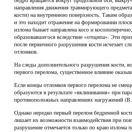
направления движения травмирующего предмета 
кости) на внутреннюю поверхность. Таким образ
и это находит отражение на формировании плоск
излома бывает направлена косо и косопоперечно,
образовавшегося вследствие «отщипа». Эти призн
после первичного разрушения кости исчезает с
отломков.
На следы дополнительного разрушения кости, в
первого перелома, существенное влияние оказыв
Если концы отломков первого перелома не смещ
образуются в результате «вклинивания» при па
противоположных направлениях нагружений (В.И
Однако нередко первый перелом бедренной кост
лишает их возможности взаимодействия при пов
разрушение отмечается только по краю излома п