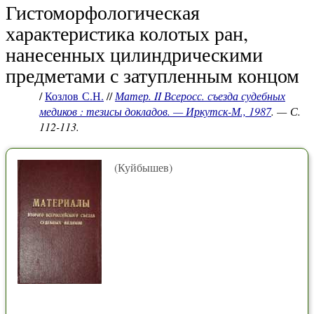
Гистоморфологическая
характеристика колотых ран,
нанесенных цилиндрическими
предметами с затупленным концом
/
Козлов С.Н.
//
Матер. II Всеросс. съезда судебных
медиков : тезисы докладов. — Иркутск-М., 1987
. — С.
112-113.
(Куйбышев)