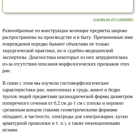
ссылка на эту страницу
Разнообразные по конструкции колющие предметы широко
распространены на производстве и в быту. Причиненные ими
повреждения нередко бывают объектами не только
хирургической практики, но и судебно-медицинской
экспертизы. Диагностика некоторых из них затруднительна
из-за отсутствия описания морфологических признаков этих
ран.
В связи с этим мы изучили гистоморфологические
характеристики ран, нанесенных в грудь, живот и бедро
трупов людей предметами цилиндрической формы диаметром
поперечного сечения от 0,2 см до 1 см с плоско и неровно
срезанным концом (такими геометрическими формами
обладают, в частности, электроды для электросварки, куски
арматурной проволоки и т. п.), а также инъекционными
иглами.