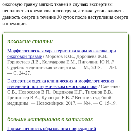
ожоговую травму мягких тканей в случаях экспертизы
неполностью кремированного трупа, а также устанавливать
давность смерти в течение 30 суток после наступления смерти
и кремации.
похожие статьи
Морфологическая характеристика коры мозжечка при
ожоговой травме
/ Морозов Ю.Е., Дорошева Ж.В.,
Горностаев Д.В., Колударова Е.М., Пиголкин Ю.И. //
Судебно-медицинская экспертиза. — М., 2018. — №4.
— С. 24-27.
Экспертная оценка клинических и морфологических
изменений при термическом ожоговом шоке
/ Савченко
С.В., Новоселов В.П., Ощепкова Н.Г., Тихонов В.В.,
Грицингер В.А., Кузнецов Е.В. // Вестник судебной
медицины. — Новосибирск, 2017. — №4. — С. 15-19.
больше материалов в каталогах
Прижизненность образования повреждений