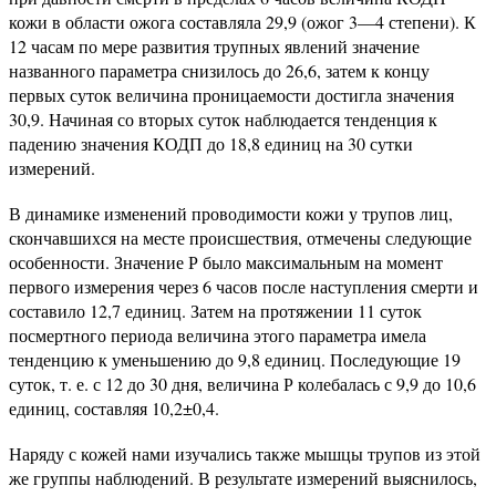
кожи в области ожога составляла 29,9 (ожог 3—4 степени). К
12 часам по мере развития трупных явлений значение
названного параметра снизилось до 26,6, затем к концу
первых суток величина проницаемости достигла значения
30,9. Начиная со вторых суток наблюдается тенденция к
падению значения КОДП до 18,8 единиц на 30 сутки
измерений.
В динамике изменений проводимости кожи у трупов лиц,
скончавшихся на месте происшествия, отмечены следующие
особенности. Значение Р было максимальным на момент
первого измерения через 6 часов после наступления смерти и
составило 12,7 единиц. Затем на протяжении 11 суток
посмертного периода величина этого параметра имела
тенденцию к уменьшению до 9,8 единиц. Последующие 19
суток, т. е. с 12 до 30 дня, величина Р колебалась с 9,9 до 10,6
единиц, составляя 10,2±0,4.
Наряду с кожей нами изучались также мышцы трупов из этой
же группы наблюдений. В результате измерений выяснилось,