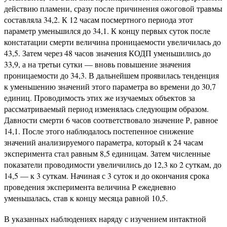
действию пламени, сразу после причинения ожоговой травмы
составляла 34,2. К 12 часам посмертного периода этот
параметр уменьшился до 34,1. К концу первых суток после
констатации смерти величина проницаемости увеличилась до
43,5. Затем через 48 часов значения КОДП уменьшились до
33,9, а на третьи сутки — вновь повышение значения
проницаемости до 34,3. В дальнейшем проявилась тенденция
к уменьшению значений этого параметра во времени до 30,7
единиц. Проводимость этих же изучаемых объектов за
рассматриваемый период изменялась следующим образом.
Давности смерти 6 часов соответствовало значение Р, равное
14,1. После этого наблюдалось постепенное снижение
значений анализируемого параметра, который к 24 часам
эксперимента стал равным 8,5 единицам. Затем численные
показатели проводимости увеличились до 12,3 ко 2 суткам, до
14,5 — к 3 суткам. Начиная с 3 суток и до окончания срока
проведения эксперимента величина Р ежедневно
уменьшалась, став к концу месяца равной 10,5.
В указанных наблюдениях наряду с изучением интактной