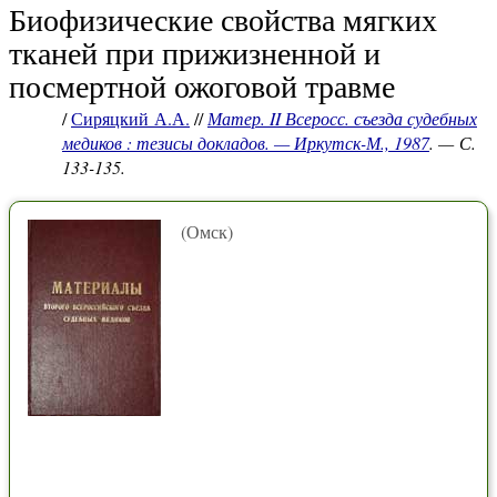
Биофизические свойства мягких
тканей при прижизненной и
посмертной ожоговой травме
/
Сиряцкий А.А.
//
Матер. II Всеросс. съезда судебных
медиков : тезисы докладов. — Иркутск-М., 1987
. — С.
133-135.
(Омск)