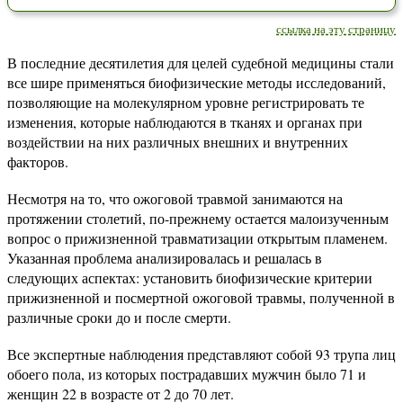
ссылка на эту страницу
В последние десятилетия для целей судебной медицины стали
все шире применяться биофизические методы исследований,
позволяющие на молекулярном уровне регистрировать те
изменения, которые наблюдаются в тканях и органах при
воздействии на них различных внешних и внутренних
факторов.
Несмотря на то, что ожоговой травмой занимаются на
протяжении столетий, по-прежнему остается малоизученным
вопрос о прижизненной травматизации открытым пламенем.
Указанная проблема анализировалась и решалась в
следующих аспектах: установить биофизические критерии
прижизненной и посмертной ожоговой травмы, полученной в
различные сроки до и после смерти.
Все экспертные наблюдения представляют собой 93 трупа лиц
обоего пола, из которых пострадавших мужчин было 71 и
женщин 22 в возрасте от 2 до 70 лет.