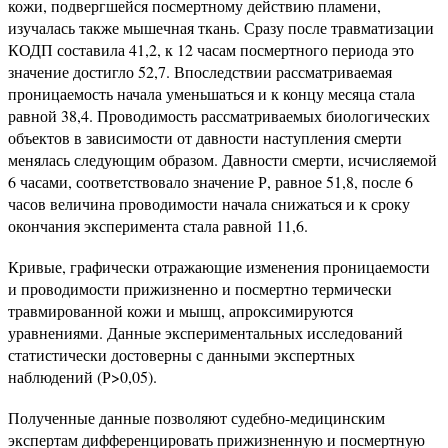
кожи, подвергшейся посмертному действию пламени,
изучалась также мышечная ткань. Сразу после травматизации
КОДП составила 41,2, к 12 часам посмертного периода это
значение достигло 52,7. Впоследствии рассматриваемая
проницаемость начала уменьшаться и к концу месяца стала
равной 38,4. Проводимость рассматриваемых биологических
объектов в зависимости от давности наступления смерти
менялась следующим образом. Давности смерти, исчисляемой
6 часами, соответствовало значение Р, равное 51,8, после 6
часов величина проводимости начала снижаться и к сроку
окончания эксперимента стала равной 11,6.
Кривые, графически отражающие изменения проницаемости
и проводимости прижизненно и посмертно термически
травмированной кожи и мышц, апроксимируются
уравнениями. Данные экспериментальных исследований
статистически достоверны с данными экспертных
наблюдений (Р>0,05).
Полученные данные позволяют судебно-медицинским
экспертам дифференцировать прижизненную и посмертную